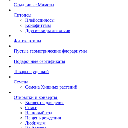
Стыдливые Мимозы
Литопсы
Плейоспилосы
Конофитумы
Другие виды литопсов
Фитокартины
Пустые геометрические флорариумы
Подарочные сертификаты
Товары с уценкой
Семена
Семена Хищных растений
Открытки и конверты
Конверты для денег
Семье
На новый год
На день рождения
Любимым