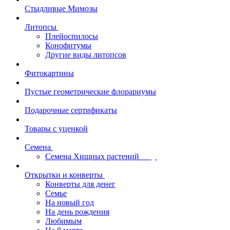
Стыдливые Мимозы
Литопсы
Плейоспилосы
Конофитумы
Другие виды литопсов
Фитокартины
Пустые геометрические флорариумы
Подарочные сертификаты
Товары с уценкой
Семена
Семена Хищных растений
Открытки и конверты
Конверты для денег
Семье
На новый год
На день рождения
Любимым