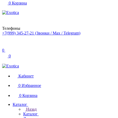
0
Корзина
Телефоны
+7(999) 345-27-21
(Звонки / Max / Telegram)
0
0
Кабинет
0
Избранное
0
Корзина
Каталог
Назад
Каталог