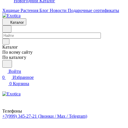
Новогодний Каталог
Хищные Растения
Блог
Новости
Подарочные сертификаты
Каталог
Каталог
По всему сайту
По каталогу
Войти
0
Избранное
0
Корзина
Телефоны
+7(999) 345-27-21
(Звонки / Max / Telegram)