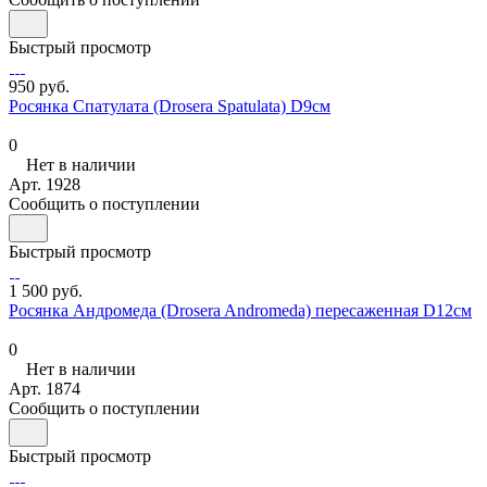
Быстрый просмотр
950 руб.
Росянка Спатулата (Drosera Spatulata) D9см
0
Нет в наличии
Арт.
1928
Сообщить о поступлении
Быстрый просмотр
1 500 руб.
Росянка Андромеда (Drosera Andromeda) пересаженная D12см
0
Нет в наличии
Арт.
1874
Сообщить о поступлении
Быстрый просмотр