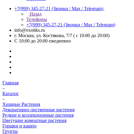
+7(999) 345-27-21
(Звонки / Max / Telegram)
Назад
Телефоны
+7(999) 345-27-21
(Звонки / Max / Telegram)
info@exotiks.ru
г. Москва, ул. Костякова, 7/7 ( с 10:00 до 20:00)
С 10:00 до 20:00
ежедневно
Главная
–
Каталог
–
Хищные Растения
Декоративно-лиственные растения
Редкие и коллекционные растения
Цветущие комнатные растения
Горшки и кашпо
Грунты