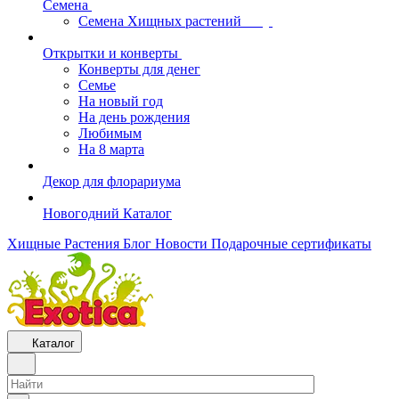
Семена
Семена Хищных растений
Открытки и конверты
Конверты для денег
Семье
На новый год
На день рождения
Любимым
На 8 марта
Декор для флорариума
Новогодний Каталог
Хищные Растения
Блог
Новости
Подарочные сертификаты
Каталог