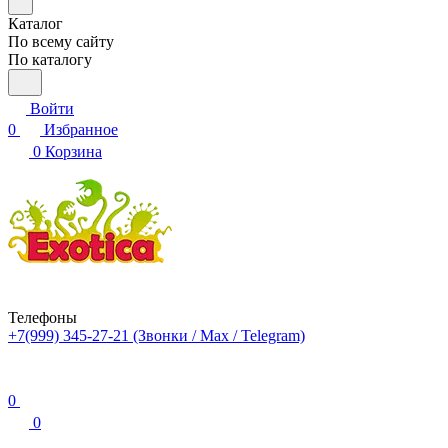
Каталог
По всему сайту
По каталогу
Войти
0
Избранное
0
Корзина
Телефоны
+7(999) 345-27-21
(Звонки / Max / Telegram)
0
0