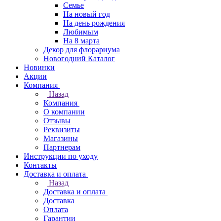
Семье
На новый год
На день рождения
Любимым
На 8 марта
Декор для флорариума
Новогодний Каталог
Новинки
Акции
Компания
Назад
Компания
О компании
Отзывы
Реквизиты
Магазины
Партнерам
Инструкции по уходу
Контакты
Доставка и оплата
Назад
Доставка и оплата
Доставка
Оплата
Гарантии