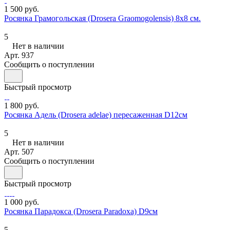
1 500 руб.
Росянка Грамогольская (Drosera Graomogolensis) 8х8 см.
5
Нет в наличии
Арт.
937
Сообщить о поступлении
Быстрый просмотр
1 800 руб.
Росянка Адель (Drosera adelae) пересаженная D12см
5
Нет в наличии
Арт.
507
Сообщить о поступлении
Быстрый просмотр
1 000 руб.
Росянка Парадокса (Drosera Paradoxa) D9см
5