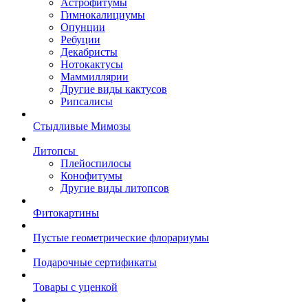
Астрофитумы
Гимнокалициумы
Опунции
Ребуции
Декабристы
Нотокактусы
Маммиллярии
Другие виды кактусов
Рипсалисы
Стыдливые Мимозы
Литопсы
Плейоспилосы
Конофитумы
Другие виды литопсов
Фитокартины
Пустые геометрические флорариумы
Подарочные сертификаты
Товары с уценкой