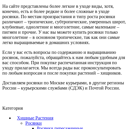
На сайте представлены более легкие в уходе виды, хотя,
конечно, есть и более редкие и более сложные в уходе
росянки. По местам произрастания и типу роста росянки
различают – тропические, субтропические, умеренных широт,
клубневые, однолетние и многолетние, самые маленькие –
пигмеи и прочие. У нас вы можете купить росянки только
многолетние – в основном тропические, так как они самые
легко выращиваемые в домашних условиях.
Если у вас есть вопросы по содержанию и выращиванию
росянок, пожалуйста, обращайтесь к нам любым удобным для
вас способом. При покупке распечатанная инструкция по
уходу прилагается. Мы всегда рады вас проконсультировать
по любым вопросам и после покупки растений – хищников.
Доставляем росянки по Москве курьерами, в другие регионы
России – курьерскими службами (СДЭК) и Почтой России.
Категория
Хищные Растения
Росянки
Росянки пересаженные