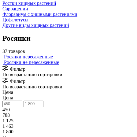
Ростки хищных растений
Саррацении
Флорариум с хищными растениями
Цефалотусы
Другие виды хищных растений
Росянки
37 товаров
Росянки пересаженные
Росянки не пересаженные
Фильтр
По возрастанию сортировки
Фильтр
По возрастанию сортировки
Цена
Цена
450
788
1 125
1 463
1 800