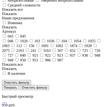
Неприхотливые
Умеренно неприхотливые
Средней сложности
Показать все
Показать
Наши предложения
Новинка
Показать
Артикул
043
045
046
1026
103
1036
104
1054
1055
1063
112
156
1691
1692
1874
1928
2075
2163
241
3163
507
652
725
726
727
840
921
922
923
937
938
948
949
950
951
986
987
Показать все
Показать
В наличии
Очистить фильтр
Очистить фильтр
Быстрый просмотр
950 руб.