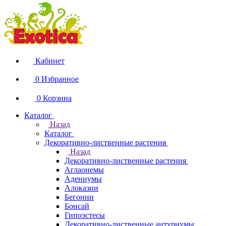
Кабинет
0
Избранное
0
Корзина
Каталог
Назад
Каталог
Декоративно-лиственные растения
Назад
Декоративно-лиственные растения
Аглаонемы
Адениумы
Алоказии
Бегонии
Бонсай
Гипоэстесы
Декоративно-лиственные антуриумы