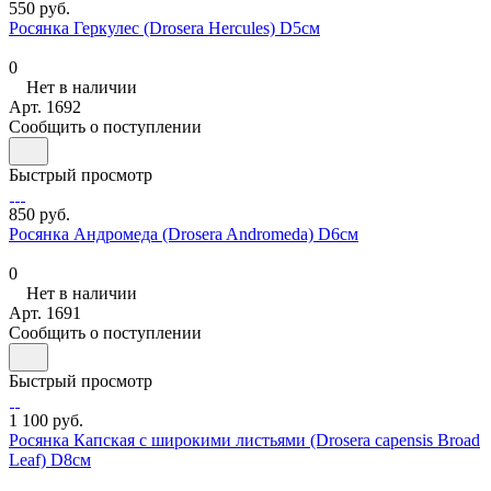
550 руб.
Росянка Геркулес (Drosera Hercules) D5см
0
Нет в наличии
Арт.
1692
Сообщить о поступлении
Быстрый просмотр
850 руб.
Росянка Андромеда (Drosera Andromeda) D6см
0
Нет в наличии
Арт.
1691
Сообщить о поступлении
Быстрый просмотр
1 100 руб.
Росянка Капская с широкими листьями (Drosera capensis Broad
Leaf) D8см