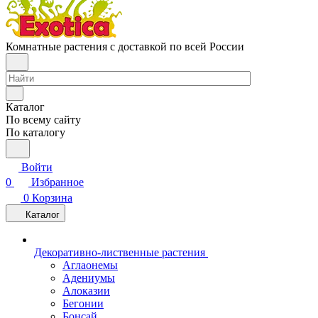
Комнатные растения с доставкой по всей России
Каталог
По всему сайту
По каталогу
Войти
0
Избранное
0
Корзина
Каталог
Декоративно-лиственные растения
Аглаонемы
Адениумы
Алоказии
Бегонии
Бонсай