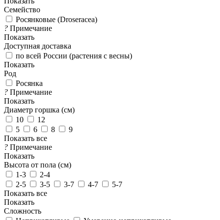
Показать
Семейство
Росянковые (Droseracea)
?
Примечание
Показать
Доступная доставка
по всей России (растения с весны)
Показать
Род
Росянка
?
Примечание
Показать
Диаметр горшка (см)
10
12
5
6
8
9
Показать все
?
Примечание
Показать
Высота от пола (см)
1-3
2-4
2-5
3-5
3-7
4-7
5-7
Показать все
Показать
Сложность