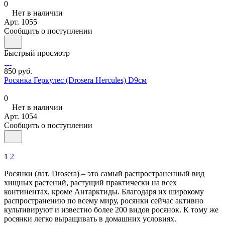
0
Нет в наличии
Арт.
1055
Сообщить о поступлении
Быстрый просмотр
850 руб.
Росянка Геркулес (Drosera Hercules) D9см
0
Нет в наличии
Арт.
1054
Сообщить о поступлении
1
2
Росянки (лат. Drosera) – это самый распространенный вид
хищных растений, растущий практически на всех
континентах, кроме Антарктиды. Благодаря их широкому
распространению по всему миру, росянки сейчас активно
культивируют и известно более 200 видов росянок. К тому же
росянки легко выращивать в домашних условиях.