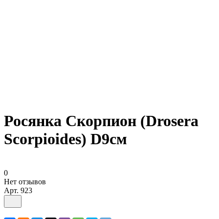
Росянка Скорпион (Drosera
Scorpioides) D9см
0
Нет отзывов
Арт.
923