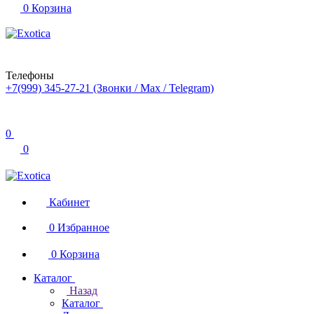
0
Корзина
Телефоны
+7(999) 345-27-21
(Звонки / Max / Telegram)
0
0
Кабинет
0
Избранное
0
Корзина
Каталог
Назад
Каталог