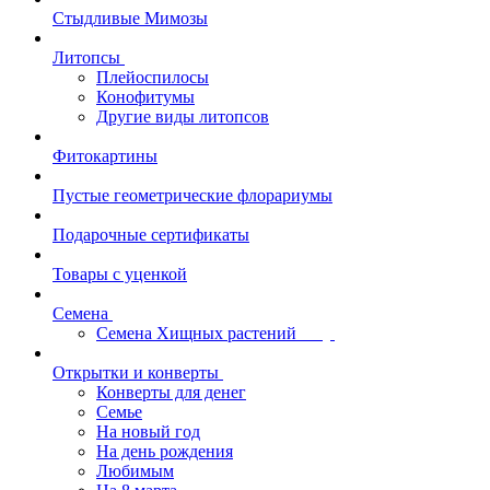
Стыдливые Мимозы
Литопсы
Плейоспилосы
Конофитумы
Другие виды литопсов
Фитокартины
Пустые геометрические флорариумы
Подарочные сертификаты
Товары с уценкой
Семена
Семена Хищных растений
Открытки и конверты
Конверты для денег
Семье
На новый год
На день рождения
Любимым