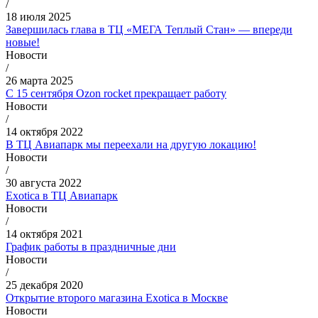
/
18 июля 2025
Завершилась глава в ТЦ «МЕГА Теплый Стан» — впереди
новые!
Новости
/
26 марта 2025
С 15 сентября Ozon rocket прекращает работу
Новости
/
14 октября 2022
В ТЦ Авиапарк мы переехали на другую локацию!
Новости
/
30 августа 2022
Exotica в ТЦ Авиапарк
Новости
/
14 октября 2021
График работы в праздничные дни
Новости
/
25 декабря 2020
Открытие второго магазина Exotica в Москве
Новости