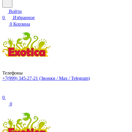
Войти
0
Избранное
0
Корзина
Телефоны
+7(999) 345-27-21
(Звонки / Max / Telegram)
0
0