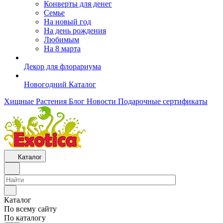
Конверты для денег
Семье
На новый год
На день рождения
Любимым
На 8 марта
Декор для флорариума
Новогодний Каталог
Хищные Растения
Блог
Новости
Подарочные сертификаты
Каталог
Каталог
По всему сайту
По каталогу