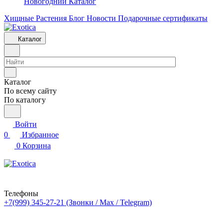
Новогодний Каталог
Хищные Растения
Блог
Новости
Подарочные сертификаты
Каталог
Каталог
По всему сайту
По каталогу
Войти
0
Избранное
0
Корзина
Телефоны
+7(999) 345-27-21
(Звонки / Max / Telegram)