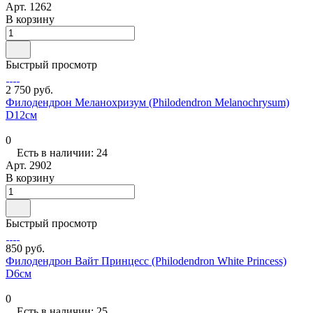
Арт.
1262
В корзину
Быстрый просмотр
2 750 руб.
Филодендрон Меланохризум (Philodendron Melanochrysum)
D12см
0
Есть в наличии: 24
Арт.
2902
В корзину
Быстрый просмотр
850 руб.
Филодендрон Вайт Принцесс (Philodendron White Princess)
D6см
0
Есть в наличии: 25