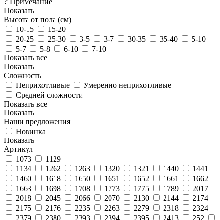
?
Примечание
Показать
Высота от пола (см)
10-15
15-20
20-25
25-30
3-5
3-7
30-35
35-40
5-10
5-7
5-8
6-10
7-10
Показать все
Показать
Сложность
Неприхотливые
Умеренно неприхотливые
Средней сложности
Показать все
Показать
Наши предложения
Новинка
Показать
Артикул
1073
1129
1134
1262
1263
1320
1321
1440
1441
1460
1618
1650
1651
1652
1661
1662
1663
1698
1708
1773
1775
1789
2017
2018
2045
2066
2070
2130
2144
2174
2175
2176
2235
2263
2279
2318
2324
2379
2380
2393
2394
2395
2413
252