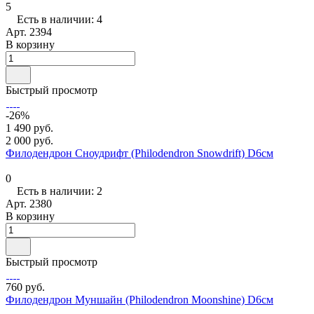
5
Есть в наличии: 4
Арт.
2394
В корзину
Быстрый просмотр
-26%
1 490 руб.
2 000 руб.
Филодендрон Сноудрифт (Philodendron Snowdrift) D6см
0
Есть в наличии: 2
Арт.
2380
В корзину
Быстрый просмотр
760 руб.
Филодендрон Муншайн (Philodendron Moonshine) D6см