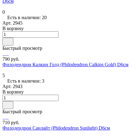
D6см
0
Есть в наличии: 20
Арт.
2945
В корзину
Быстрый просмотр
790 руб.
Филодендрон Калкин Голд (Philodendron Calkins Gold) D6см
5
Есть в наличии: 3
Арт.
2943
В корзину
Быстрый просмотр
710 руб.
Филодендрон Санлайт (Philodendron Sunlight) D6см