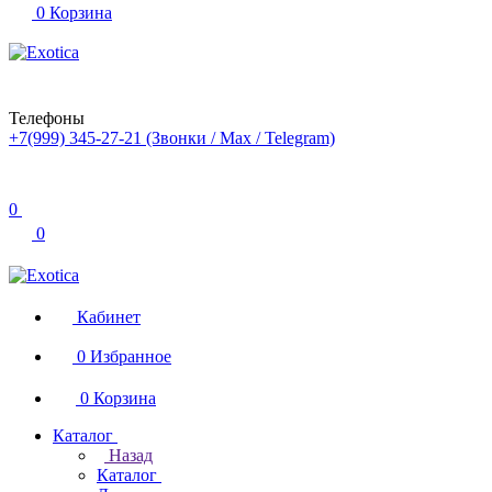
0
Корзина
Телефоны
+7(999) 345-27-21
(Звонки / Max / Telegram)
0
0
Кабинет
0
Избранное
0
Корзина
Каталог
Назад
Каталог