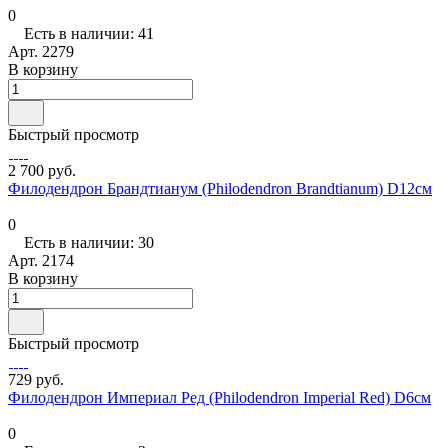
0
Есть в наличии: 41
Арт.
2279
В корзину
Быстрый просмотр
2 700 руб.
Филодендрон Брандтианум (Philodendron Brandtianum) D12см
0
Есть в наличии: 30
Арт.
2174
В корзину
Быстрый просмотр
729 руб.
Филодендрон Империал Ред (Philodendron Imperial Red) D6см
0