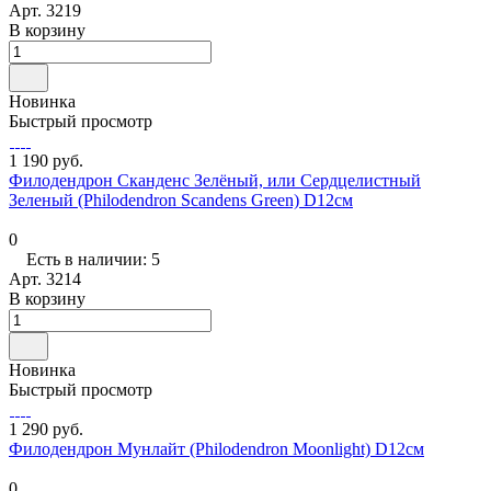
Арт.
3219
В корзину
Новинка
Быстрый просмотр
1 190 руб.
Филодендрон Сканденс Зелёный, или Сердцелистный
Зеленый (Philodendron Scandens Green) D12см
0
Есть в наличии: 5
Арт.
3214
В корзину
Новинка
Быстрый просмотр
1 290 руб.
Филодендрон Мунлайт (Philodendron Moonlight) D12см
0