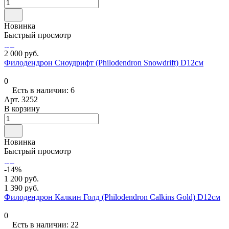
Новинка
Быстрый просмотр
2 000 руб.
Филодендрон Сноудрифт (Philodendron Snowdrift) D12см
0
Есть в наличии: 6
Арт.
3252
В корзину
Новинка
Быстрый просмотр
-14%
1 200 руб.
1 390 руб.
Филодендрон Калкин Голд (Philodendron Calkins Gold) D12см
0
Есть в наличии: 22