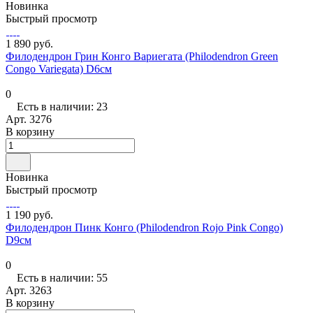
Новинка
Быстрый просмотр
1 890 руб.
Филодендрон Грин Конго Вариегата (Philodendron Green
Congo Variegata) D6см
0
Есть в наличии: 23
Арт.
3276
В корзину
Новинка
Быстрый просмотр
1 190 руб.
Филодендрон Пинк Конго (Philodendron Rojo Pink Congo)
D9см
0
Есть в наличии: 55
Арт.
3263
В корзину