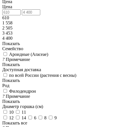
Цена
Цена
610
1 558
2 505
3 453
4 400
Показать
Семейство
Ароидные (Araceae)
?
Примечание
Показать
Доступная доставка
по всей России (растения с весны)
Показать
Род
Филодендрон
?
Примечание
Показать
Диаметр горшка (см)
10
11
12
14
6
8
9
Показать все