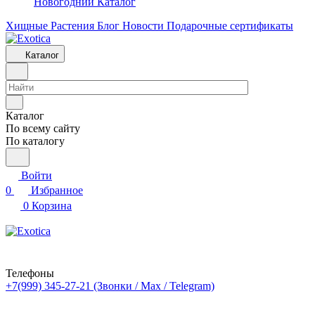
Новогодний Каталог
Хищные Растения
Блог
Новости
Подарочные сертификаты
Каталог
Каталог
По всему сайту
По каталогу
Войти
0
Избранное
0
Корзина
Телефоны
+7(999) 345-27-21
(Звонки / Max / Telegram)