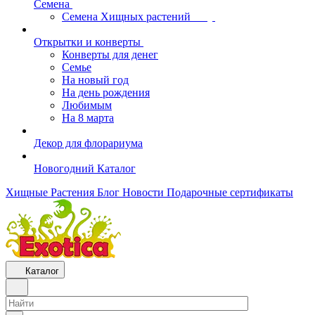
Семена
Семена Хищных растений
Открытки и конверты
Конверты для денег
Семье
На новый год
На день рождения
Любимым
На 8 марта
Декор для флорариума
Новогодний Каталог
Хищные Растения
Блог
Новости
Подарочные сертификаты
Каталог