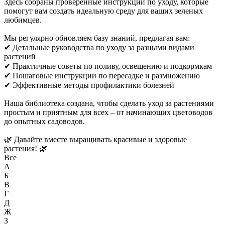
Здесь собраны проверенные инструкции по уходу, которые
помогут вам создать идеальную среду для ваших зеленых
любимцев.
Мы регулярно обновляем базу знаний, предлагая вам:
✔ Детальные руководства по уходу за разными видами
растений
✔ Практичные советы по поливу, освещению и подкормкам
✔ Пошаговые инструкции по пересадке и размножению
✔ Эффективные методы профилактики болезней
Наша библиотека создана, чтобы сделать уход за растениями
простым и приятным для всех – от начинающих цветоводов
до опытных садоводов.
🌿 Давайте вместе выращивать красивые и здоровые
растения! 🌿
Все
А
Б
В
Г
Д
Ж
З