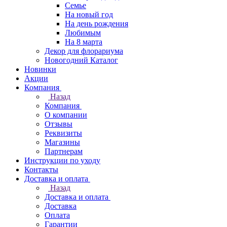
Семье
На новый год
На день рождения
Любимым
На 8 марта
Декор для флорариума
Новогодний Каталог
Новинки
Акции
Компания
Назад
Компания
О компании
Отзывы
Реквизиты
Магазины
Партнерам
Инструкции по уходу
Контакты
Доставка и оплата
Назад
Доставка и оплата
Доставка
Оплата
Гарантии