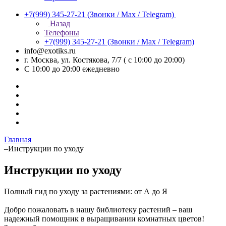
+7(999) 345-27-21
(Звонки / Max / Telegram)
Назад
Телефоны
+7(999) 345-27-21
(Звонки / Max / Telegram)
info@exotiks.ru
г. Москва, ул. Костякова, 7/7 ( с 10:00 до 20:00)
С 10:00 до 20:00
ежедневно
Главная
–
Инструкции по уходу
Инструкции по уходу
Полный гид по уходу за растениями: от А до Я
Добро пожаловать в нашу библиотеку растений – ваш
надежный помощник в выращивании комнатных цветов!