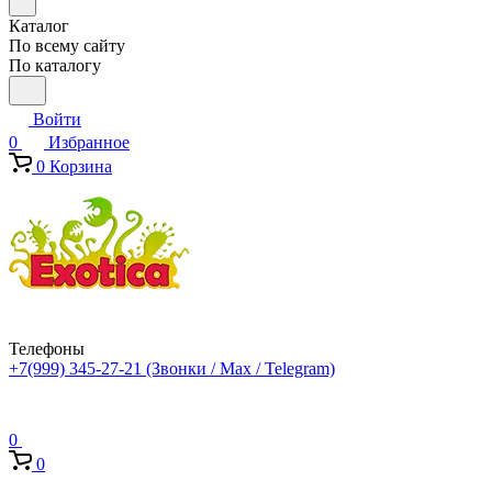
Каталог
По всему сайту
По каталогу
Войти
0
Избранное
0
Корзина
Телефоны
+7(999) 345-27-21
(Звонки / Max / Telegram)
0
0