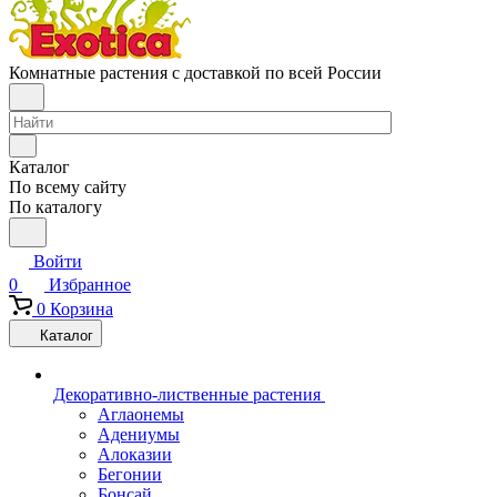
Комнатные растения с доставкой по всей России
Каталог
По всему сайту
По каталогу
Войти
0
Избранное
0
Корзина
Каталог
Декоративно-лиственные растения
Аглаонемы
Адениумы
Алоказии
Бегонии
Бонсай