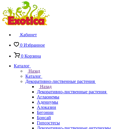
Кабинет
0
Избранное
0
Корзина
Каталог
Назад
Каталог
Декоративно-лиственные растения
Назад
Декоративно-лиственные растения
Аглаонемы
Адениумы
Алоказии
Бегонии
Бонсай
Гипоэстесы
Декоративно-лиственные антуриумы