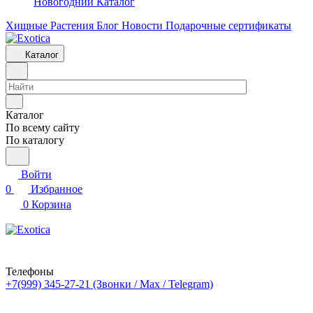
Новогодний Каталог
Хищные Растения
Блог
Новости
Подарочные сертификаты
Каталог
Каталог
По всему сайту
По каталогу
Войти
0
Избранное
0
Корзина
Телефоны
+7(999) 345-27-21
(Звонки / Max / Telegram)