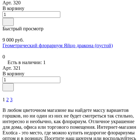
Арт.
320
В корзину
Быстрый просмотр
9 000 руб.
Геометрический флорариум Яйцо дракона (пустой)
0
Есть в наличии: 1
Арт.
321
В корзину
1
2
3
В любом цветочном магазине вы найдете массу вариантов
горшков, но ни один из них не будет смотреться так стильно,
интересно и необычно, как флорариум. Отличное украшение
для дома, офиса или торгового помещения. Интернет-магазин
Exotica - это место, где можно купить недорогие флорариумы
оптом и в розницу. Посетите наш шоурум или воспользуйтесь