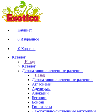
Кабинет
0
Избранное
0
Корзина
Каталог
Назад
Каталог
Декоративно-лиственные растения
Назад
Декоративно-лиственные растения
Аглаонемы
Адениумы
Алоказии
Бегонии
Бонсай
Гипоэстесы
Декоративно-лиственные антуриумы