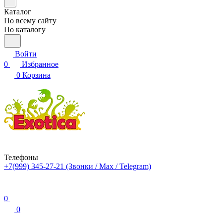
Каталог
По всему сайту
По каталогу
Войти
0
Избранное
0
Корзина
Телефоны
+7(999) 345-27-21
(Звонки / Max / Telegram)
0
0