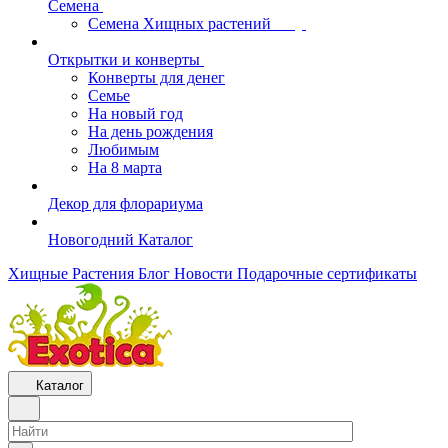
Семена
Семена Хищных растений
Открытки и конверты
Конверты для денег
Семье
На новый год
На день рождения
Любимым
На 8 марта
Декор для флорариума
Новогодний Каталог
Хищные Растения
Блог
Новости
Подарочные сертификаты
Каталог