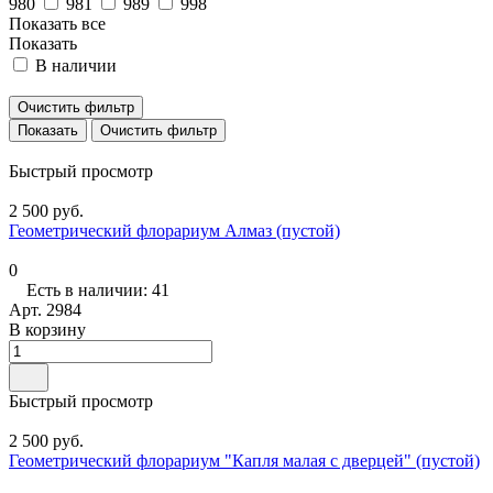
980
981
989
998
Показать все
Показать
В наличии
Очистить фильтр
Очистить фильтр
Быстрый просмотр
2 500 руб.
Геометрический флорариум Алмаз (пустой)
0
Есть в наличии: 41
Арт.
2984
В корзину
Быстрый просмотр
2 500 руб.
Геометрический флорариум "Капля малая с дверцей" (пустой)