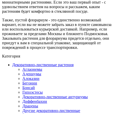
миниатюрными растениями. Если это ваш первый опыт - с
удовольствием ответим на вопросы и расскажем, каким
растениям будет комфортно в стеклянной посуде.
Также, пустой флорариум - это единственно возможный
вариант, если вы не можете забрать заказ в пункте самовывоза
или воспользоваться курьерской доставкой. Например, если
проживаете за пределами Москвы и ближнего Подмосковья.
Заказывать растения для флорариума придется отдельно, они
приедут к вам в специальной упаковке, защищающей от
повреждений в процессе транспортировки.
Категория
Декоративно-лиственные растения
Аглаонемы
Адениумы
Алоказии
Бегонии
Бонсай
Гипоэстесы
Декоративно-лиственные антуриумы
Диффенбахии
Драцены
Другие декоративно-лиственные