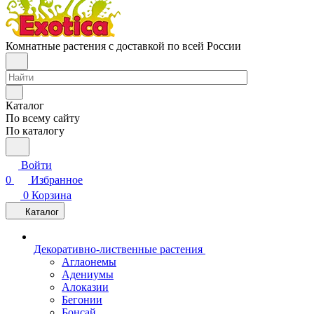
Комнатные растения с доставкой по всей России
Каталог
По всему сайту
По каталогу
Войти
0
Избранное
0
Корзина
Каталог
Декоративно-лиственные растения
Аглаонемы
Адениумы
Алоказии
Бегонии
Бонсай