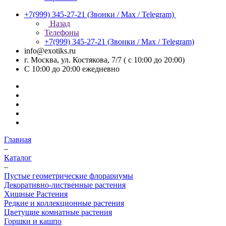
+7(999) 345-27-21
(Звонки / Max / Telegram)
Назад
Телефоны
+7(999) 345-27-21
(Звонки / Max / Telegram)
info@exotiks.ru
г. Москва, ул. Костякова, 7/7 ( с 10:00 до 20:00)
С 10:00 до 20:00
ежедневно
Главная
–
Каталог
–
Пустые геометрические флорариумы
Декоративно-лиственные растения
Хищные Растения
Редкие и коллекционные растения
Цветущие комнатные растения
Горшки и кашпо