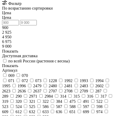
Фильтр
По возрастанию сортировки
Цена
Цена
900
2 925
4 950
6 975
9 000
Показать
Доступная доставка
по всей России (растения с весны)
Показать
Артикул
069
070
071
072
073
1228
1992
1993
1994
1995
1996
2479
2480
2481
2483
2602
2623
2636
2637
2707
2708
2709
287
289
290
2971
2984
314
315
316
317
319
320
321
322
384
475
491
522
523
524
525
586
587
588
597
598
609
612
632
633
636
651
699
974