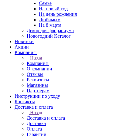
Семье
На новый год
На день рождения
Любимым
На 8 марта
Декор для флорариума
Новогодний Каталог
Новинки
Акции
Компания
Назад
Компания
О компании
Отзывы
Реквизиты
Магазины
Партнерам
Инструкции по уходу
Контакты
Доставка и оплата
Назад
Доставка и оплата
Доставка
Оплата
Гарантии