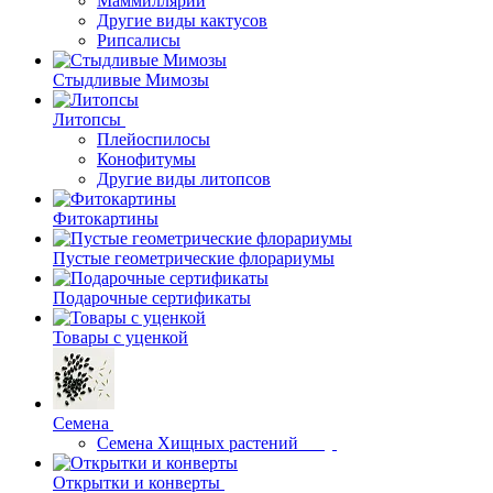
Маммиллярии
Другие виды кактусов
Рипсалисы
Стыдливые Мимозы
Литопсы
Плейоспилосы
Конофитумы
Другие виды литопсов
Фитокартины
Пустые геометрические флорариумы
Подарочные сертификаты
Товары с уценкой
Семена
Семена Хищных растений
Открытки и конверты