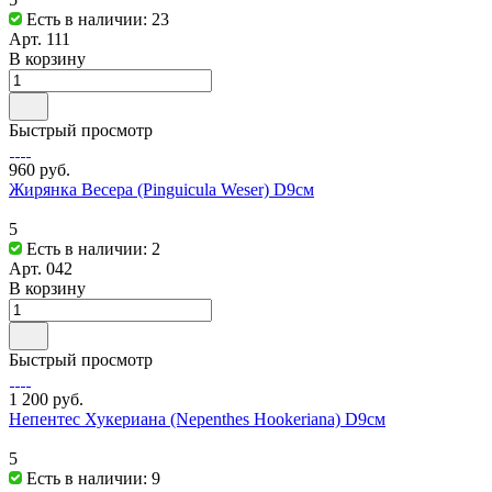
Есть в наличии: 23
Арт.
111
В корзину
Быстрый просмотр
960 руб.
Жирянка Весера (Pinguicula Weser) D9см
5
Есть в наличии: 2
Арт.
042
В корзину
Быстрый просмотр
1 200 руб.
Непентес Хукериана (Nepenthes Hookeriana) D9см
5
Есть в наличии: 9