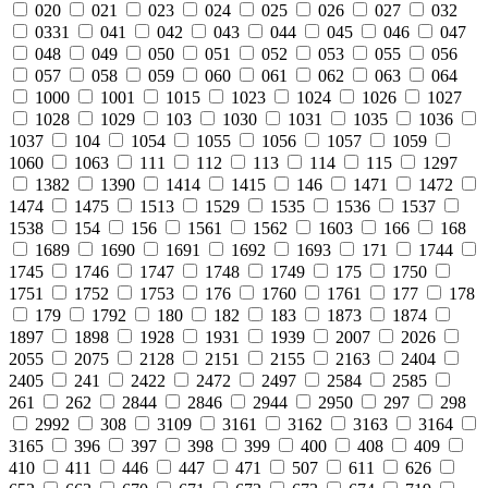
020
021
023
024
025
026
027
032
0331
041
042
043
044
045
046
047
048
049
050
051
052
053
055
056
057
058
059
060
061
062
063
064
1000
1001
1015
1023
1024
1026
1027
1028
1029
103
1030
1031
1035
1036
1037
104
1054
1055
1056
1057
1059
1060
1063
111
112
113
114
115
1297
1382
1390
1414
1415
146
1471
1472
1474
1475
1513
1529
1535
1536
1537
1538
154
156
1561
1562
1603
166
168
1689
1690
1691
1692
1693
171
1744
1745
1746
1747
1748
1749
175
1750
1751
1752
1753
176
1760
1761
177
178
179
1792
180
182
183
1873
1874
1897
1898
1928
1931
1939
2007
2026
2055
2075
2128
2151
2155
2163
2404
2405
241
2422
2472
2497
2584
2585
261
262
2844
2846
2944
2950
297
298
2992
308
3109
3161
3162
3163
3164
3165
396
397
398
399
400
408
409
410
411
446
447
471
507
611
626