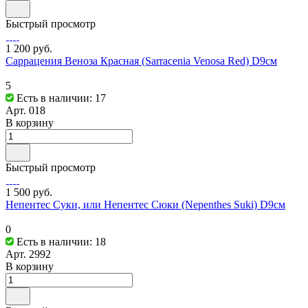
Быстрый просмотр
1 200 руб.
Саррацения Веноза Красная (Sarracenia Venosa Red) D9см
5
Есть в наличии: 17
Арт.
018
В корзину
Быстрый просмотр
1 500 руб.
Непентес Суки, или Непентес Сюки (Nepenthes Suki) D9см
0
Есть в наличии: 18
Арт.
2992
В корзину