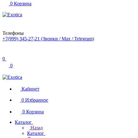
0
Корзина
Телефоны
+7(999) 345-27-21
(Звонки / Max / Telegram)
0
0
Кабинет
0
Избранное
0
Корзина
Каталог
Назад
Каталог