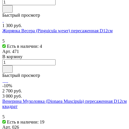
Быстрый просмотр
1 300 руб.
Жирянка Весера (Pinguicula weser) пересаженная D12см
5
Есть в наличии: 4
Арт.
471
В корзину
Быстрый просмотр
-10%
2 700 руб.
3 000 руб.
Венерина Мухоловка (Dionaea Muscipula) пересаженная D12см
квадрат
5
Есть в наличии: 19
Арт.
026