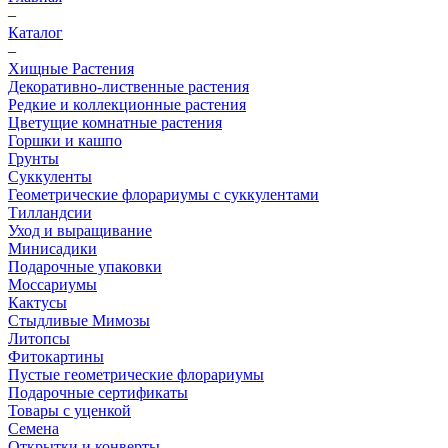
–
Каталог
–
Хищные Растения
Декоративно-лиственные растения
Редкие и коллекционные растения
Цветущие комнатные растения
Горшки и кашпо
Грунты
Суккуленты
Геометрические флорариумы с суккулентами
Тилландсии
Уход и выращивание
Минисадики
Подарочные упаковки
Моссариумы
Кактусы
Стыдливые Мимозы
Литопсы
Фитокартины
Пустые геометрические флорариумы
Подарочные сертификаты
Товары с уценкой
Семена
Открытки и конверты