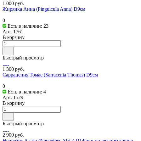
1 000 руб.
Жирянка Анна (Pinguicula Anna) D9см
0
Есть в наличии: 23
Арт.
1761
В корзину
Быстрый просмотр
1 300 руб.
Саррацения Томас (Sarracenia Thomas) D9cм
0
Есть в наличии: 4
Арт.
1529
В корзину
Быстрый просмотр
2 900 руб.
Непентес Алата (Nepenthes Alata) D14см в подвесном кашпо