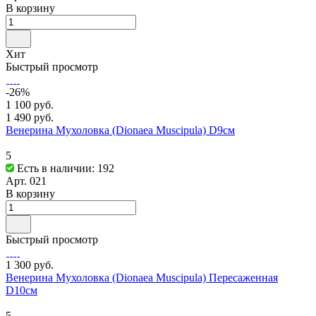
В корзину
Хит
Быстрый просмотр
-26%
1 100 руб.
1 490 руб.
Венерина Мухоловка (Dionaea Muscipula) D9см
5
Есть в наличии: 192
Арт.
021
В корзину
Быстрый просмотр
1 300 руб.
Венерина Мухоловка (Dionaea Muscipula) Пересаженная
D10см
5