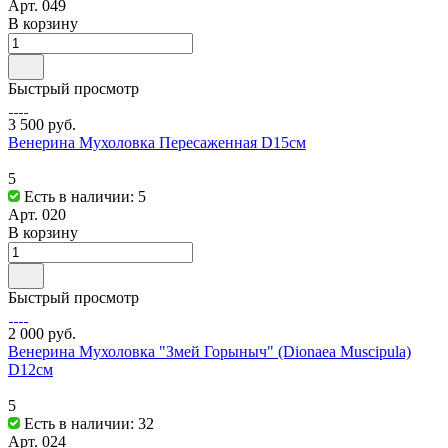
Арт.
049
В корзину
Быстрый просмотр
3 500 руб.
Венерина Мухоловка Пересаженная D15см
5
Есть в наличии: 5
Арт.
020
В корзину
Быстрый просмотр
2 000 руб.
Венерина Мухоловка "Змей Горыныч" (Dionaea Muscipula)
D12см
5
Есть в наличии: 32
Арт.
024