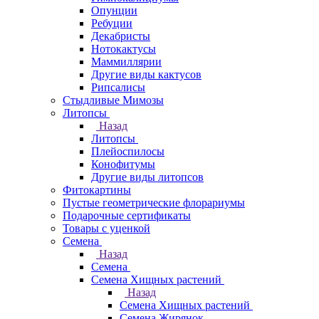
Опунции
Ребуции
Декабристы
Нотокактусы
Маммиллярии
Другие виды кактусов
Рипсалисы
Стыдливые Мимозы
Литопсы
Назад
Литопсы
Плейоспилосы
Конофитумы
Другие виды литопсов
Фитокартины
Пустые геометрические флорариумы
Подарочные сертификаты
Товары с уценкой
Семена
Назад
Семена
Семена Хищных растений
Назад
Семена Хищных растений
Семена Жирянок