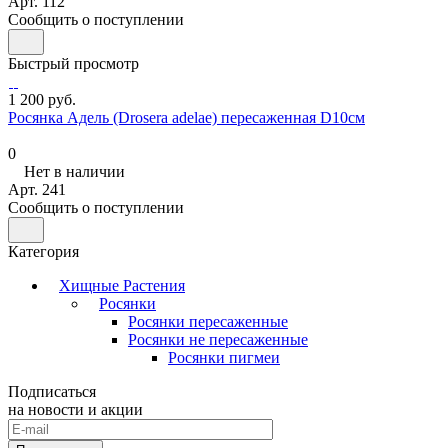
Арт.
112
Сообщить о поступлении
Быстрый просмотр
1 200 руб.
Росянка Адель (Drosera adelae) пересаженная D10см
0
Нет в наличии
Арт.
241
Сообщить о поступлении
Категория
Хищные Растения
Росянки
Росянки пересаженные
Росянки не пересаженные
Росянки пигмеи
Подписаться
на новости и акции