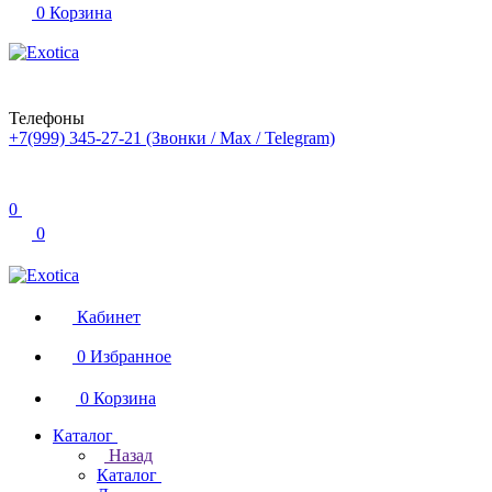
0
Корзина
Телефоны
+7(999) 345-27-21
(Звонки / Max / Telegram)
0
0
Кабинет
0
Избранное
0
Корзина
Каталог
Назад
Каталог