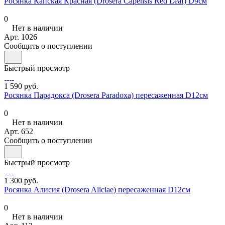
Росянка Капская Красная (Drosera Сapensis Red Leaf) D9см
0
Нет в наличии
Арт.
1026
Сообщить о поступлении
Быстрый просмотр
1 590 руб.
Росянка Парадокса (Drosera Paradoxa) пересаженная D12см
0
Нет в наличии
Арт.
652
Сообщить о поступлении
Быстрый просмотр
1 300 руб.
Росянка Алисия (Drosera Aliciae) пересаженная D12см
0
Нет в наличии