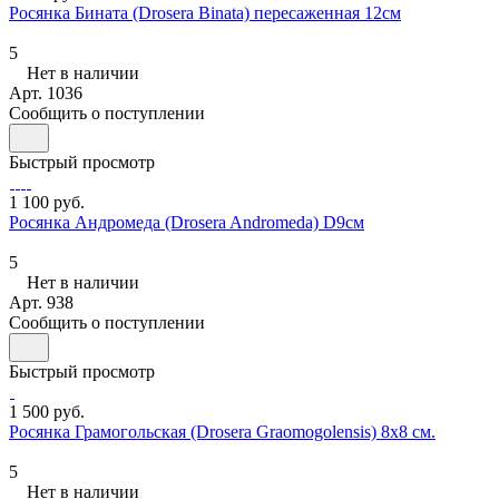
Росянка Бината (Drosera Binata) пересаженная 12см
5
Нет в наличии
Арт.
1036
Сообщить о поступлении
Быстрый просмотр
1 100 руб.
Росянка Андромеда (Drosera Andromeda) D9см
5
Нет в наличии
Арт.
938
Сообщить о поступлении
Быстрый просмотр
1 500 руб.
Росянка Грамогольская (Drosera Graomogolensis) 8х8 см.
5
Нет в наличии