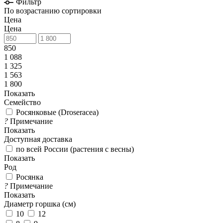
Фильтр
По возрастанию сортировки
Цена
Цена
850
1 088
1 325
1 563
1 800
Показать
Семейство
Росянковые (Droseracea)
?
Примечание
Показать
Доступная доставка
по всей России (растения с весны)
Показать
Род
Росянка
?
Примечание
Показать
Диаметр горшка (см)
10
12