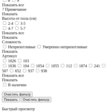
8
9
Показать все
?
Примечание
Показать
Высота от пола (см)
2-4
3-5
4-7
5-7
Показать все
Показать
Сложность
Неприхотливые
Умеренно неприхотливые
Показать
Артикул
1026
103
1036
104
1054
1055
112
1874
241
507
652
937
938
Показать все
Показать
В наличии
Очистить фильтр
Очистить фильтр
Быстрый просмотр