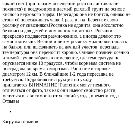
яркий свет (при плохом освещении роса на листиках не
появится) и воздухопроницаемый рыхлый грунт на основе
кислого верхового торфа. Пересадок она не боится, однако не
стоит её пересаживать чаще 1 раза в год. Берегите свою
росянку от сквозняков!Росянка не ядовита, она абсолютно
безопасна для детей и домашних животных. Росянки
прекрасно поддаются размножению, а иногда делают это
самостоятельно. Весной и летом росянку можно выставлять
на балкон или высаживать на дачный участок, перепады
температуры она переносит хорошо. Однако поздней осенью
и зимой лучше забрать в помещение, где температура не
опускается ниже 10 градусов, чтобы корневая система не
пострадала во время заморозков. Растение в горшке
диаметром 12 см. В ближайшие 1-2 года пересадка не
требуется. Подробная инструкция по уходу
прилагается.ВНИМАНИЕ! Растения могут немного
отличаться от фото, так как они имеют свойство расти,
меняться в зависимости от условий ухода, времени года.
Отзывы
Загрузка отзывов...