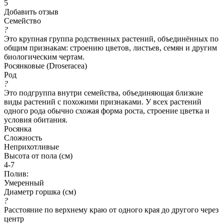
5
Добавить отзыв
Семейство
?
Это крупная группа родственных растений, объединённых по
общим признакам: строению цветов, листьев, семян и другим
биологическим чертам.
Росянковые (Droseracea)
Род
?
Это подгруппа внутри семейства, объединяющая близкие
виды растений с похожими признаками. У всех растений
одного рода обычно схожая форма роста, строение цветка и
условия обитания.
Росянка
Сложность
Неприхотливые
Высота от пола (см)
4-7
Полив:
Умеренный
Диаметр горшка (см)
?
Расстояние по верхнему краю от одного края до другого через
центр