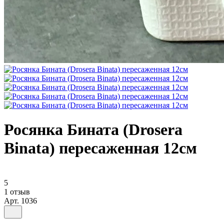
Росянка Бината (Drosera
Binata) пересаженная 12см
5
1 отзыв
Арт.
1036