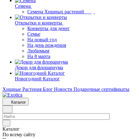
Семена
Семена Хищных растений
Открытки и конверты
Конверты для денег
Семье
На новый год
На день рождения
Любимым
На 8 марта
Декор для флорариума
Новогодний Каталог
Хищные Растения
Блог
Новости
Подарочные сертификаты
Каталог
Каталог
По всему сайту