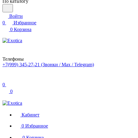
По каталогу
Войти
0
Избранное
0
Корзина
Телефоны
+7(999) 345-27-21
(Звонки / Max / Telegram)
0
0
Кабинет
0
Избранное
0
Корзина