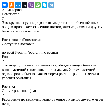
Характеристики
Семейство
?
Это крупная группа родственных растений, объединённых по
общим признакам: строению цветов, листьев, семян и другим
биологическим чертам.
—
Росянковые (Droseracea)
Доступная доставка
—
по всей России (растения с весны)
Род
?
Это подгруппа внутри семейства, объединяющая близкие
виды растений с похожими признаками. У всех растений
одного рода обычно схожая форма роста, строение цветка и
условия обитания.
—
Росянка
Диаметр горшка (см)
?
Расстояние по верхнему краю от одного края до другого через
центр