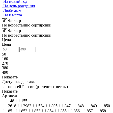
На новый год
На день рождения
Любимым
На 8 марта
Фильтр
По возрастанию сортировки
Фильтр
По возрастанию сортировки
Цена
Цена
50
160
270
380
490
Показать
Доступная доставка
по всей России (растения с весны)
Показать
Артикул
148
155
2618
2982
534
805
847
848
849
850
851
852
853
854
855
856
857
858