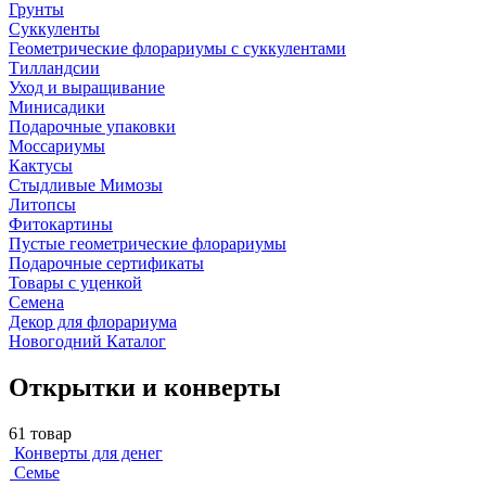
Грунты
Суккуленты
Геометрические флорариумы с суккулентами
Тилландсии
Уход и выращивание
Минисадики
Подарочные упаковки
Моссариумы
Кактусы
Стыдливые Мимозы
Литопсы
Фитокартины
Пустые геометрические флорариумы
Подарочные сертификаты
Товары с уценкой
Семена
Декор для флорариума
Новогодний Каталог
Открытки и конверты
61 товар
Конверты для денег
Семье