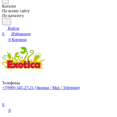
Каталог
По всему сайту
По каталогу
Войти
0
Избранное
0
Корзина
Телефоны
+7(999) 345-27-21
(Звонки / Max / Telegram)
0
0