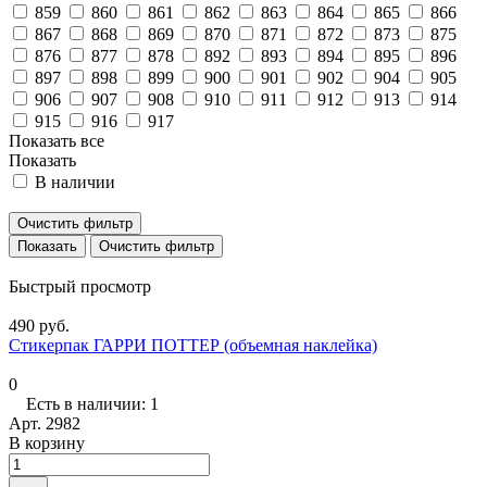
859
860
861
862
863
864
865
866
867
868
869
870
871
872
873
875
876
877
878
892
893
894
895
896
897
898
899
900
901
902
904
905
906
907
908
910
911
912
913
914
915
916
917
Показать все
Показать
В наличии
Очистить фильтр
Очистить фильтр
Быстрый просмотр
490 руб.
Стикерпак ГАРРИ ПОТТЕР (объемная наклейка)
0
Есть в наличии: 1
Арт.
2982
В корзину