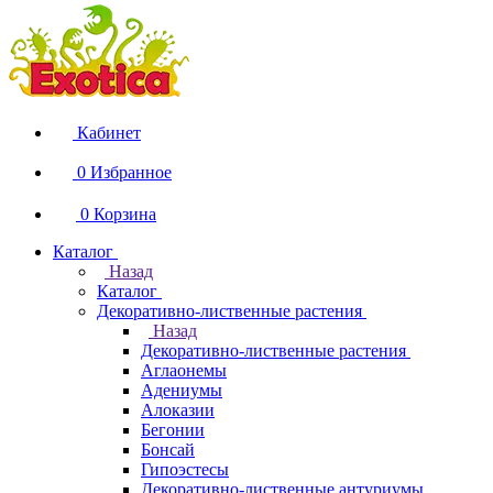
Кабинет
0
Избранное
0
Корзина
Каталог
Назад
Каталог
Декоративно-лиственные растения
Назад
Декоративно-лиственные растения
Аглаонемы
Адениумы
Алоказии
Бегонии
Бонсай
Гипоэстесы
Декоративно-лиственные антуриумы