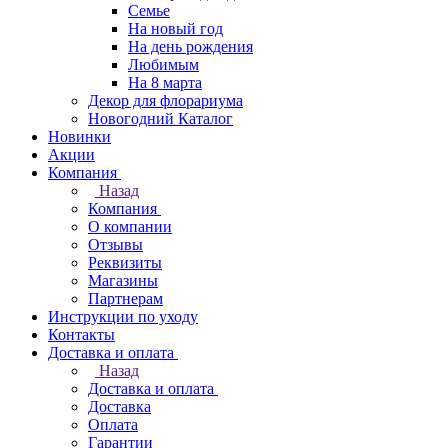
Семье
На новый год
На день рождения
Любимым
На 8 марта
Декор для флорариума
Новогодний Каталог
Новинки
Акции
Компания
Назад
Компания
О компании
Отзывы
Реквизиты
Магазины
Партнерам
Инструкции по уходу
Контакты
Доставка и оплата
Назад
Доставка и оплата
Доставка
Оплата
Гарантии