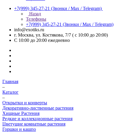
+7(999) 345-27-21
(Звонки / Max / Telegram)
Назад
Телефоны
+7(999) 345-27-21
(Звонки / Max / Telegram)
info@exotiks.ru
г. Москва, ул. Костякова, 7/7 ( с 10:00 до 20:00)
С 10:00 до 20:00
ежедневно
Главная
–
Каталог
–
Открытки и конверты
Декоративно-лиственные растения
Хищные Растения
Редкие и коллекционные растения
Цветущие комнатные растения
Горшки и кашпо