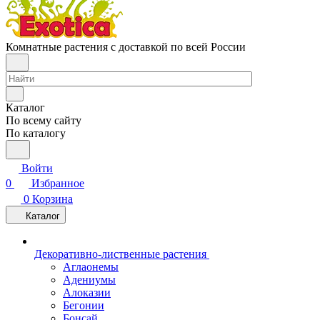
Комнатные растения с доставкой по всей России
Каталог
По всему сайту
По каталогу
Войти
0
Избранное
0
Корзина
Каталог
Декоративно-лиственные растения
Аглаонемы
Адениумы
Алоказии
Бегонии
Бонсай