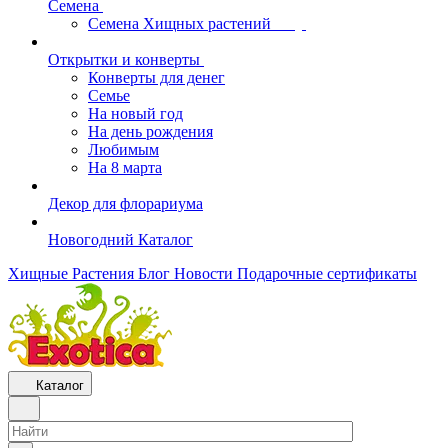
Семена
Семена Хищных растений
Открытки и конверты
Конверты для денег
Семье
На новый год
На день рождения
Любимым
На 8 марта
Декор для флорариума
Новогодний Каталог
Хищные Растения
Блог
Новости
Подарочные сертификаты
Каталог