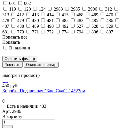
001
002
119
120
124
2983
2985
2986
312
313
412
413
414
415
468
469
470
478
479
480
481
482
483
485
486
487
488
489
490
492
527
528
529
681
770
771
772
774
794
806
807
Показать все
Показать
В наличии
Очистить фильтр
Очистить фильтр
Быстрый просмотр
450 руб.
Коробка Подарочная "Блю Скай" 14*23см
0
Есть в наличии: 433
Арт.
2986
В корзину