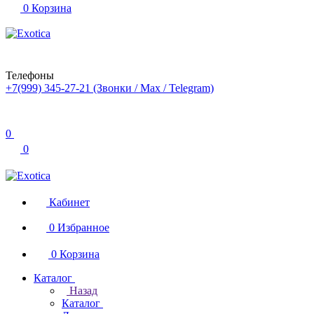
0
Корзина
Телефоны
+7(999) 345-27-21
(Звонки / Max / Telegram)
0
0
Кабинет
0
Избранное
0
Корзина
Каталог
Назад
Каталог