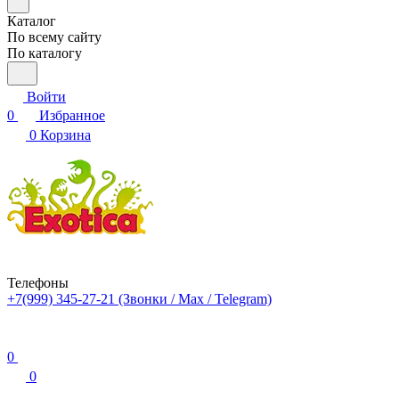
Каталог
По всему сайту
По каталогу
Войти
0
Избранное
0
Корзина
Телефоны
+7(999) 345-27-21
(Звонки / Max / Telegram)
0
0