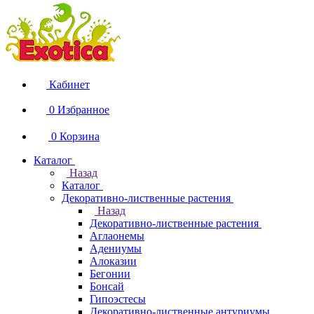
Кабинет
0
Избранное
0
Корзина
Каталог
Назад
Каталог
Декоративно-лиственные растения
Назад
Декоративно-лиственные растения
Аглаонемы
Адениумы
Алоказии
Бегонии
Бонсай
Гипоэстесы
Декоративно-лиственные антуриумы