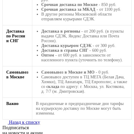
Срочная доставка по Москве
- 850 руб.
Срочная доставка за МКАД
- от 1100 руб.
В другие регионы Московской области
отправляем курьерами СДЭК.
Доставка
Доставка в регионы
- от 200 руб. (в пункты
по России
выдачи СДЭК, Яндекс Доставка или Почта
и СНГ
России).
Доставка курьером СДЭК
- от 300 руб.
Доставка в страны СНГ
- 600 руб.
Оптом
- от 600 руб. в зависимости от
населенного пункта (уточнить по телефону).
Самовывоз
Самовывоз в Москве и МО
- 0 руб.
в Москве
Самовывоз доступен в ТЦ МЕГА (Белая Дача,
Химки), ТЦ Авиапарк, ТЦ Европолис, а также
со
склада
по адресу: г. Москва, ул. Костякова,
д. 7/7 (м. Дмитровская).
Важно
В праздничные и предпраздничные дни тарифы
на курьерскую доставку по Москве могут быть
изменены.
Назад к списку
Подписаться
на новости и акции