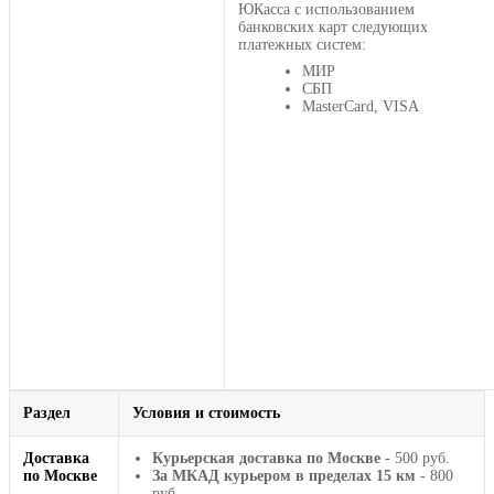
ЮКасса с использованием
банковских карт следующих
платежных систем:
МИР
СБП
MasterCard, VISA
Раздел
Условия и стоимость
Доставка
Курьерская доставка по Москве
- 500 руб.
по Москве
За МКАД курьером в пределах 15 км
- 800
руб.