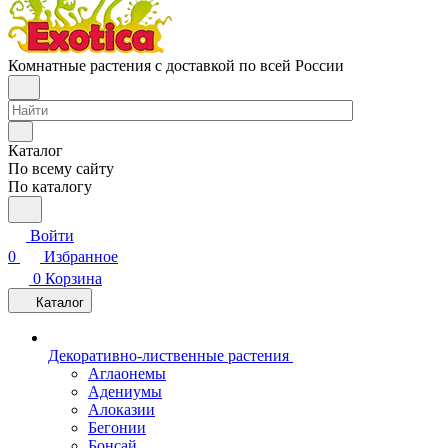
Комнатные растения с доставкой по всей России
Каталог
По всему сайту
По каталогу
Войти
0
Избранное
0
Корзина
Каталог
Декоративно-лиственные растения
Аглаонемы
Адениумы
Алоказии
Бегонии
Бонсай