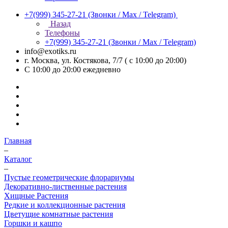
+7(999) 345-27-21
(Звонки / Max / Telegram)
Назад
Телефоны
+7(999) 345-27-21
(Звонки / Max / Telegram)
info@exotiks.ru
г. Москва, ул. Костякова, 7/7 ( с 10:00 до 20:00)
С 10:00 до 20:00
ежедневно
Главная
–
Каталог
–
Пустые геометрические флорариумы
Декоративно-лиственные растения
Хищные Растения
Редкие и коллекционные растения
Цветущие комнатные растения
Горшки и кашпо