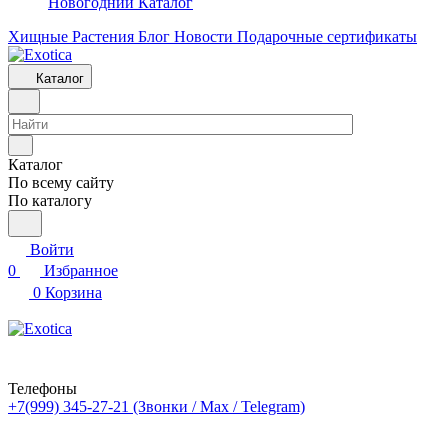
Новогодний Каталог
Хищные Растения
Блог
Новости
Подарочные сертификаты
Каталог
Каталог
По всему сайту
По каталогу
Войти
0
Избранное
0
Корзина
Телефоны
+7(999) 345-27-21
(Звонки / Max / Telegram)