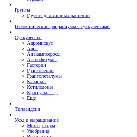
Грунты
Грунты для хищных растений
Геометрические флорариумы с суккулентами
Суккуленты
Адромискус
Алоэ
Анакампсеросы
Астрофитумы
Гастерии
Граптоверии
Граптопеталумы
Каланхоэ
Котиледоны
Крассулы
Еще
Тилландсии
Уход и выращивание
Мох сфагнум
Удобрения
Все для ухода