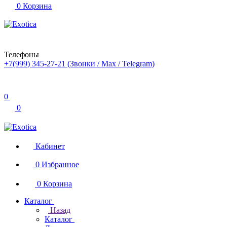
0
Корзина
Телефоны
+7(999) 345-27-21
(Звонки / Max / Telegram)
0
0
Кабинет
0
Избранное
0
Корзина
Каталог
Назад
Каталог