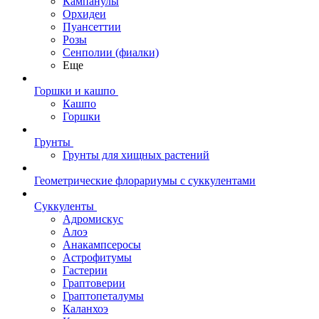
Кампанулы
Орхидеи
Пуансеттии
Розы
Сенполии (фиалки)
Еще
Горшки и кашпо
Кашпо
Горшки
Грунты
Грунты для хищных растений
Геометрические флорариумы с суккулентами
Суккуленты
Адромискус
Алоэ
Анакампсеросы
Астрофитумы
Гастерии
Граптоверии
Граптопеталумы
Каланхоэ