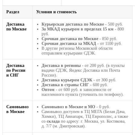
Раздел
Условия и стоимость
Доставка
Курьерская доставка по Москве
- 500 руб.
по Москве
За МКАД курьером в пределах 15 км
- 800
руб.
Срочная доставка по Москве
- 850 руб.
Срочная доставка за МКАД
- от 1100 руб.
В другие регионы Московской области
отправляем курьерами СДЭК.
Доставка
Доставка в регионы
- от 200 руб. (в пункты
по России
выдачи СДЭК, Яндекс Доставка или Почта
и СНГ
России).
Доставка курьером СДЭК
- от 300 руб.
Доставка в страны СНГ
- 600 руб.
Оптом
- от 600 руб. в зависимости от
населенного пункта (уточнить по телефону).
Самовывоз
Самовывоз в Москве и МО
- 0 руб.
в Москве
Самовывоз доступен в ТЦ МЕГА (Белая Дача,
Химки), ТЦ Авиапарк, ТЦ Европолис, а также
со
склада
по адресу: г. Москва, ул. Костякова,
д. 7/7 (м. Дмитровская).