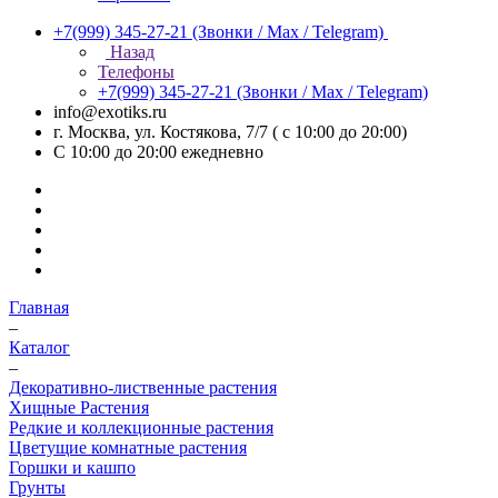
+7(999) 345-27-21
(Звонки / Max / Telegram)
Назад
Телефоны
+7(999) 345-27-21
(Звонки / Max / Telegram)
info@exotiks.ru
г. Москва, ул. Костякова, 7/7 ( с 10:00 до 20:00)
С 10:00 до 20:00
ежедневно
Главная
–
Каталог
–
Декоративно-лиственные растения
Хищные Растения
Редкие и коллекционные растения
Цветущие комнатные растения
Горшки и кашпо
Грунты