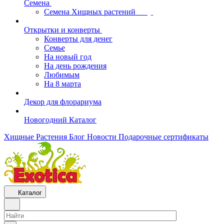
Семена
Семена Хищных растений
Открытки и конверты
Конверты для денег
Семье
На новый год
На день рождения
Любимым
На 8 марта
Декор для флорариума
Новогодний Каталог
Хищные Растения
Блог
Новости
Подарочные сертификаты
Каталог