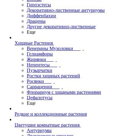
Гипоэстесы
Декоративно-лиственные антуриумы
Диффенбахии
Драцены
Другие декоративно-лиственные
Еще
Хищные Растения
Венерины Мухоловки
Гелиамфоры
Жирянки
Непентесы
Пузырчатки
Ростки хищных растений
Росянки
Саррацении
Флорариум с хищными растениями
Цефалотусы
Еще
Редкие и коллекционные растения
Цветущие комнатные растения
Антуриумы
Драгоценные орхидеи