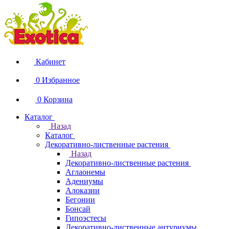
Кабинет
0
Избранное
0
Корзина
Каталог
Назад
Каталог
Декоративно-лиственные растения
Назад
Декоративно-лиственные растения
Аглаонемы
Адениумы
Алоказии
Бегонии
Бонсай
Гипоэстесы
Декоративно-лиственные антуриумы