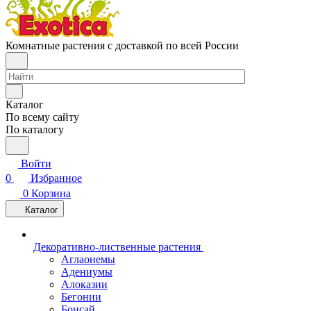
Комнатные растения с доставкой по всей России
Каталог
По всему сайту
По каталогу
Войти
0
Избранное
0
Корзина
Каталог
Декоративно-лиственные растения
Аглаонемы
Адениумы
Алоказии
Бегонии
Бонсай