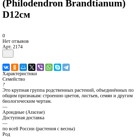
(Philodendron Brandtianum)
D12см
0
Нет отзывов
Арт.
2174
Характеристики
Семейство
?
Это крупная группа родственных растений, объединённых по
общим признакам: строению цветов, листьев, семян и другим
биологическим чертам.
—
Ароидные (Araceae)
Доступная доставка
—
по всей России (растения с весны)
Род