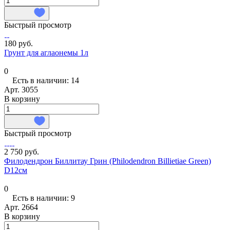
Быстрый просмотр
180 руб.
Грунт для аглаонемы 1л
0
Есть в наличии: 14
Арт.
3055
В корзину
Быстрый просмотр
2 750 руб.
Филодендрон Биллитау Грин (Philodendron Billietiae Green)
D12см
0
Есть в наличии: 9
Арт.
2664
В корзину