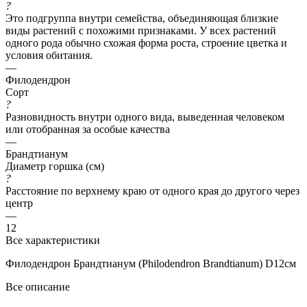
?
Это подгруппа внутри семейства, объединяющая близкие
виды растений с похожими признаками. У всех растений
одного рода обычно схожая форма роста, строение цветка и
условия обитания.
—
Филодендрон
Сорт
?
Разновидность внутри одного вида, выведенная человеком
или отобранная за особые качества
—
Брандтианум
Диаметр горшка (см)
?
Расстояние по верхнему краю от одного края до другого через
центр
—
12
Все характеристики
Филодендрон Брандтианум (Philodendron Brandtianum) D12см
Все описание