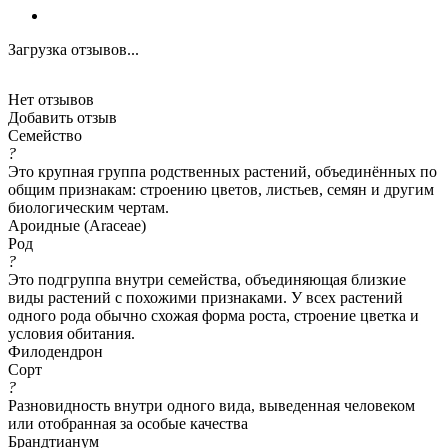
Загрузка отзывов...
Нет отзывов
Добавить отзыв
Семейство
?
Это крупная группа родственных растений, объединённых по
общим признакам: строению цветов, листьев, семян и другим
биологическим чертам.
Ароидные (Araceae)
Род
?
Это подгруппа внутри семейства, объединяющая близкие
виды растений с похожими признаками. У всех растений
одного рода обычно схожая форма роста, строение цветка и
условия обитания.
Филодендрон
Сорт
?
Разновидность внутри одного вида, выведенная человеком
или отобранная за особые качества
Брандтианум