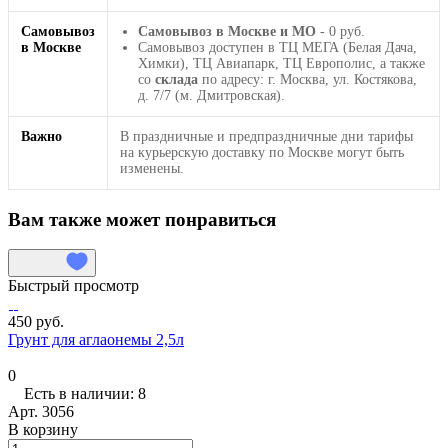
Самовывоз
Самовывоз в Москве и МО
- 0 руб.
в Москве
Самовывоз доступен в ТЦ МЕГА (Белая Дача,
Химки), ТЦ Авиапарк, ТЦ Европолис, а также
со
склада
по адресу: г. Москва, ул. Костякова,
д. 7/7 (м. Дмитровская).
Важно
В праздничные и предпраздничные дни тарифы
на курьерскую доставку по Москве могут быть
изменены.
Вам также может понравиться
Быстрый просмотр
450 руб.
Грунт для аглаонемы 2,5л
0
Есть в наличии: 8
Арт.
3056
В корзину