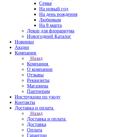
Семье
На новый год
На день рождения
Любимым
На 8 марта
Декор для флорариума
Новогодний Каталог
Новинки
Акции
Компания
Назад
Компания
О компании
Отзывы
Реквизиты
Магазины
Партнерам
Инструкции по уходу
Контакты
Доставка и оплата
Назад
Доставка и оплата
Доставка
Оплата
Гарантии