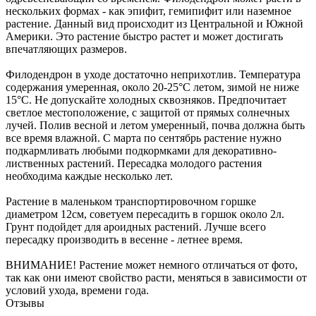
нескольких формах - как эпифит, гемипифит или наземное
растение. Данный вид происходит из Центральной и Южной
Америки. Это растение быстро растет и может достигать
впечатляющих размеров.
Филодендрон в уходе достаточно неприхотлив. Температура
содержания умеренная, около 20-25°С летом, зимой не ниже
15°С. Не допускайте холодных сквозняков. Предпочитает
светлое местоположение, с защитой от прямых солнечных
лучей. Полив весной и летом умеренный, почва должна быть
все время влажной. С марта по сентябрь растение нужно
подкармливать любыми подкормками для декоративно-
лиственных растений. Пересадка молодого растения
необходима каждые несколько лет.
Растение в маленьком транспортировочном горшке
диаметром 12см, советуем пересадить в горшок около 2л.
Грунт подойдет для ароидных растений. Лучше всего
пересадку производить в весенне - летнее время.
ВНИМАНИЕ! Растение может немного отличаться от фото,
так как они имеют свойство расти, меняться в зависимости от
условий ухода, времени года.
Отзывы