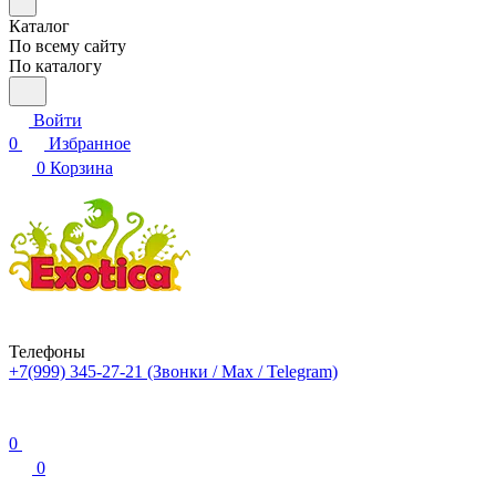
Каталог
По всему сайту
По каталогу
Войти
0
Избранное
0
Корзина
Телефоны
+7(999) 345-27-21
(Звонки / Max / Telegram)
0
0