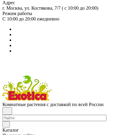
Адрес
г. Москва, ул. Костякова, 7/7 ( с 10:00 до 20:00)
Режим работы
С 10:00 до 20:00
ежедневно
Комнатные растения с доставкой по всей России
Каталог