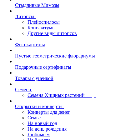
Стыдливые Мимозы
Литопсы
Плейоспилосы
Конофитумы
Другие виды литопсов
Фитокартины
Пустые геометрические флорариумы
Подарочные сертификаты
Товары с уценкой
Семена
Семена Хищных растений
Открытки и конверты
Конверты для денег
Семье
На новый год
На день рождения
Любимым