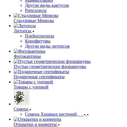
Маммиллярии
Другие виды кактусов
Рипсалисы
Стыдливые Мимозы
Литопсы
Плейоспилосы
Конофитумы
Другие виды литопсов
Фитокартины
Пустые геометрические флорариумы
Подарочные сертификаты
Товары с уценкой
Семена
Семена Хищных растений
Открытки и конверты