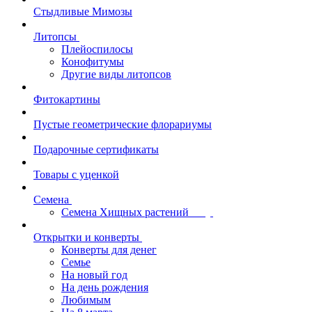
Стыдливые Мимозы
Литопсы
Плейоспилосы
Конофитумы
Другие виды литопсов
Фитокартины
Пустые геометрические флорариумы
Подарочные сертификаты
Товары с уценкой
Семена
Семена Хищных растений
Открытки и конверты
Конверты для денег
Семье
На новый год
На день рождения
Любимым