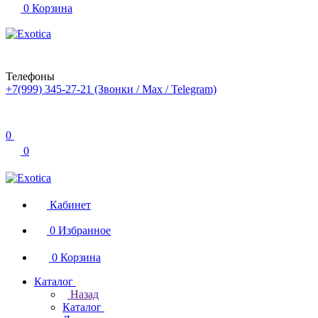
0
Корзина
Телефоны
+7(999) 345-27-21
(Звонки / Max / Telegram)
0
0
Кабинет
0
Избранное
0
Корзина
Каталог
Назад
Каталог