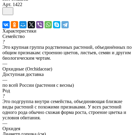
Арт.
1422
Характеристики
Семейство
?
Это крупная группа родственных растений, объединённых по
общим признакам: строению цветов, листьев, семян и другим
биологическим чертам.
—
Орхидные (Orchidaceae)
Доступная доставка
—
по всей России (растения с весны)
Род
?
Это подгруппа внутри семейства, объединяющая близкие
виды растений с похожими признаками. У всех растений
одного рода обычно схожая форма роста, строение цветка и
условия обитания.
—
Орхидея
Диаметр горшка (см)