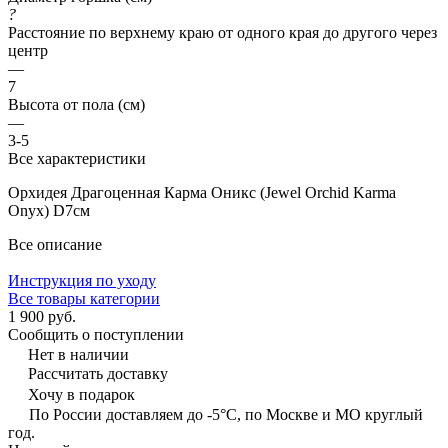
?
Расстояние по верхнему краю от одного края до другого через
центр
—
7
Высота от пола (см)
—
3-5
Все характеристики
Орхидея Драгоценная Карма Оникс (Jewel Orchid Karma
Onyx) D7см
Все описание
Инструкция по уходу
Все товары категории
1 900 руб.
Сообщить о поступлении
Нет в наличии
Рассчитать доставку
Хочу в подарок
По России доставляем до -5°C, по Москве и МО круглый
год.