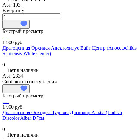
Арт.
193
В корзину
Быстрый просмотр
1 900 руб.
Драгоценная Орхидея Анектохилус Вайт Центр (Anoectochilus
Siamensis White Center)
0
Нет в наличии
Арт.
2334
Сообщить о поступлении
Быстрый просмотр
1 900 руб.
Драгоценная Орхидея Лудизия Дисколор Альба (Ludisia
Discolor Alba) D7см
0
Нет в наличии