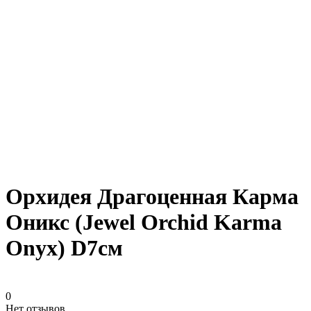
Орхидея Драгоценная Карма
Оникс (Jewel Orchid Karma
Onyx) D7см
0
Нет отзывов