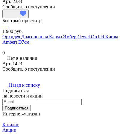
Арт.
2333
Сообщить о поступлении
Быстрый просмотр
1 900 руб.
Орхидея Драгоценная Карма Эмбер (Jewel Orchid Karma
Amber) D7см
0
Нет в наличии
Арт.
1423
Сообщить о поступлении
Назад к списку
Подписаться
на новости и акции
Подписаться
Интернет-магазин
Каталог
Акции