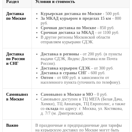
Раздел
Условия и стоимость
Доставка
Курьерская доставка по Москве
- 500 руб.
по Москве
За МКАД курьером в пределах 15 км
- 800
руб.
Срочная доставка по Москве
- 850 руб.
Срочная доставка за МКАД
- от 1100 руб.
В другие регионы Московской области
отправляем курьерами СДЭК.
Доставка
Доставка в регионы
- от 200 руб. (в пункты
по России
выдачи СДЭК, Яндекс Доставка или Почта
и СНГ
России).
Доставка курьером СДЭК
- от 300 руб.
Доставка в страны СНГ
- 600 руб.
Оптом
- от 600 руб. в зависимости от
населенного пункта (уточнить по телефону).
Самовывоз
Самовывоз в Москве и МО
- 0 руб.
в Москве
Самовывоз доступен в ТЦ МЕГА (Белая Дача,
Химки), ТЦ Авиапарк, ТЦ Европолис, а также
со
склада
по адресу: г. Москва, ул. Костякова,
д. 7/7 (м. Дмитровская).
Важно
В праздничные и предпраздничные дни тарифы
на курьерскую доставку по Москве могут быть