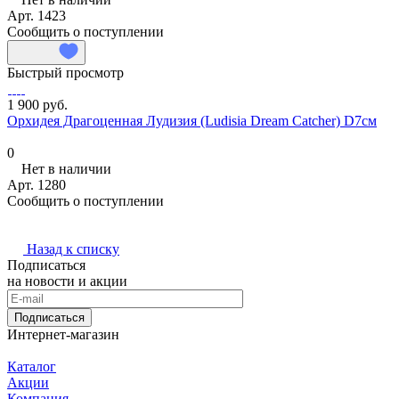
Арт.
1423
Сообщить о поступлении
Быстрый просмотр
1 900 руб.
Орхидея Драгоценная Лудизия (Ludisia Dream Catcher) D7см
0
Нет в наличии
Арт.
1280
Сообщить о поступлении
Назад к списку
Подписаться
на новости и акции
Подписаться
Интернет-магазин
Каталог
Акции
Компания