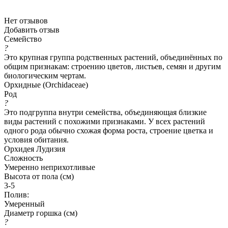
Нет отзывов
Добавить отзыв
Семейство
?
Это крупная группа родственных растений, объединённых по
общим признакам: строению цветов, листьев, семян и другим
биологическим чертам.
Орхидные (Orchidaceae)
Род
?
Это подгруппа внутри семейства, объединяющая близкие
виды растений с похожими признаками. У всех растений
одного рода обычно схожая форма роста, строение цветка и
условия обитания.
Орхидея Лудизия
Сложность
Умеренно неприхотливые
Высота от пола (см)
3-5
Полив:
Умеренный
Диаметр горшка (см)
?