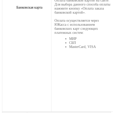
Оплата банковской картой на сайте.
Для выбора данного способа оплаты
Банковская карта
нажмите кнопку «Оплата заказа
банковской картой».
Оплата осуществляется через
ЮКасса с использованием
банковских карт следующих
платежных систем:
МИР
СБП
MasterCard, VISA