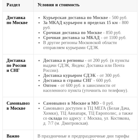
Раздел
Условия и стоимость
Доставка
Курьерская доставка по Москве
- 500 руб.
по Москве
За МКАД курьером в пределах 15 км
- 800
руб.
Срочная доставка по Москве
- 850 руб.
Срочная доставка за МКАД
- от 1100 руб.
В другие регионы Московской области
отправляем курьерами СДЭК.
Доставка
Доставка в регионы
- от 200 руб. (в пункты
по России
выдачи СДЭК, Яндекс Доставка или Почта
и СНГ
России).
Доставка курьером СДЭК
- от 300 руб.
Доставка в страны СНГ
- 600 руб.
Оптом
- от 600 руб. в зависимости от
населенного пункта (уточнить по телефону).
Самовывоз
Самовывоз в Москве и МО
- 0 руб.
в Москве
Самовывоз доступен в ТЦ МЕГА (Белая Дача,
Химки), ТЦ Авиапарк, ТЦ Европолис, а также
со
склада
по адресу: г. Москва, ул. Костякова,
д. 7/7 (м. Дмитровская).
Важно
В праздничные и предпраздничные дни тарифы