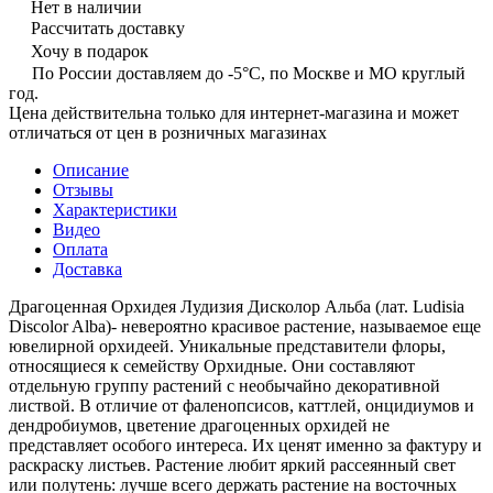
Нет в наличии
Рассчитать доставку
Хочу в подарок
По России доставляем до -5°C, по Москве и МО круглый
год.
Цена действительна только для интернет-магазина и может
отличаться от цен в розничных магазинах
Описание
Отзывы
Характеристики
Видео
Оплата
Доставка
Драгоценная Орхидея Лудизия Дисколор Альба (лат. Ludisia
Discolor Alba)- невероятно красивое растение, называемое еще
ювелирной орхидеей. Уникальные представители флоры,
относящиеся к семейству Орхидные. Они составляют
отдельную группу растений с необычайно декоративной
листвой. В отличие от фаленопсисов, каттлей, онцидиумов и
дендробиумов, цветение драгоценных орхидей не
представляет особого интереса. Их ценят именно за фактуру и
раскраску листьев. Растение любит яркий рассеянный свет
или полутень: лучше всего держать растение на восточных