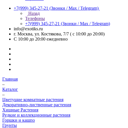
+7(999) 345-27-21
(Звонки / Max / Telegram)
Назад
Телефоны
+7(999) 345-27-21
(Звонки / Max / Telegram)
info@exotiks.ru
г. Москва, ул. Костякова, 7/7 ( с 10:00 до 20:00)
С 10:00 до 20:00
ежедневно
Главная
–
Каталог
–
Цветущие комнатные растения
Декоративно-лиственные растения
Хищные Растения
Редкие и коллекционные растения
Горшки и кашпо
Грунты