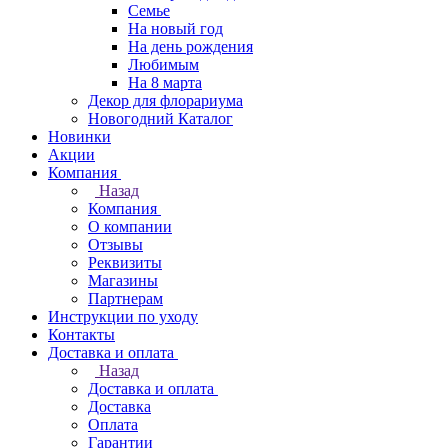
Семье
На новый год
На день рождения
Любимым
На 8 марта
Декор для флорариума
Новогодний Каталог
Новинки
Акции
Компания
Назад
Компания
О компании
Отзывы
Реквизиты
Магазины
Партнерам
Инструкции по уходу
Контакты
Доставка и оплата
Назад
Доставка и оплата
Доставка
Оплата
Гарантии