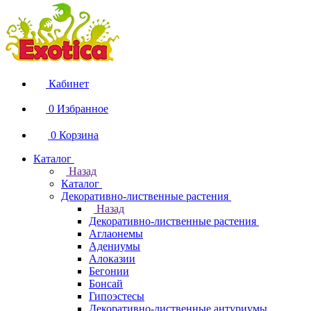
Кабинет
0
Избранное
0
Корзина
Каталог
Назад
Каталог
Декоративно-лиственные растения
Назад
Декоративно-лиственные растения
Аглаонемы
Адениумы
Алоказии
Бегонии
Бонсай
Гипоэстесы
Декоративно-лиственные антуриумы