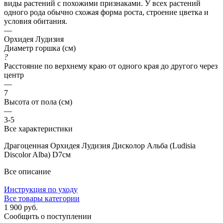
виды растений с похожими признаками. У всех растений
одного рода обычно схожая форма роста, строение цветка и
условия обитания.
—
Орхидея Лудизия
Диаметр горшка (см)
?
Расстояние по верхнему краю от одного края до другого через
центр
—
7
Высота от пола (см)
—
3-5
Все характеристики
Драгоценная Орхидея Лудизия Дисколор Альба (Ludisia
Discolor Alba) D7см
Все описание
Инструкция по уходу
Все товары категории
1 900 руб.
Сообщить о поступлении