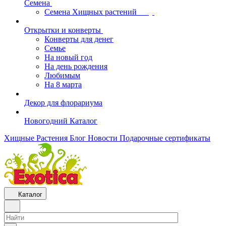
Семена
Семена Хищных растений
Открытки и конверты
Конверты для денег
Семье
На новый год
На день рождения
Любимым
На 8 марта
Декор для флорариума
Новогодний Каталог
Хищные Растения
Блог
Новости
Подарочные сертификаты
Каталог