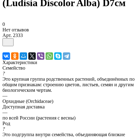
(Ludisia Discolor Alba) D7см
0
Нет отзывов
Арт.
2333
Характеристики
Семейство
?
Это крупная группа родственных растений, объединённых по
общим признакам: строению цветов, листьев, семян и другим
биологическим чертам.
—
Орхидные (Orchidaceae)
Доступная доставка
—
по всей России (растения с весны)
Род
?
Это подгруппа внутри семейства, объединяющая близкие