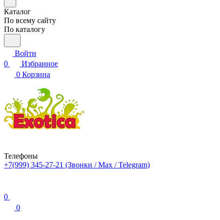
Каталог
По всему сайту
По каталогу
Войти
0
Избранное
0
Корзина
Телефоны
+7(999) 345-27-21
(Звонки / Max / Telegram)
0
0