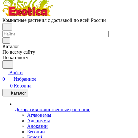
Комнатные растения с доставкой по всей России
Каталог
По всему сайту
По каталогу
Войти
0
Избранное
0
Корзина
Каталог
Декоративно-лиственные растения
Аглаонемы
Адениумы
Алоказии
Бегонии
Бонсай