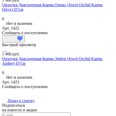
1 900 руб.
Орхидея Драгоценная Карма Оникс (Jewel Orchid Karma
Onyx) D7см
0
Нет в наличии
Арт.
1422
Сообщить о поступлении
Быстрый просмотр
1 900 руб.
Орхидея Драгоценная Карма Эмбер (Jewel Orchid Karma
Amber) D7см
0
Нет в наличии
Арт.
1423
Сообщить о поступлении
Назад к списку
Подписаться
на новости и акции