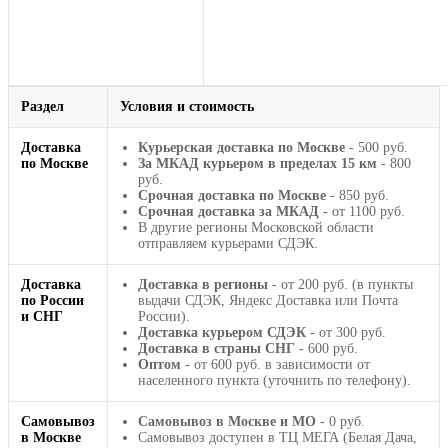
Раздел
Условия и стоимость
Доставка
Курьерская доставка по Москве
- 500 руб.
по Москве
За МКАД курьером в пределах 15 км
- 800
руб.
Срочная доставка по Москве
- 850 руб.
Срочная доставка за МКАД
- от 1100 руб.
В другие регионы Московской области
отправляем курьерами СДЭК.
Доставка
Доставка в регионы
- от 200 руб. (в пункты
по России
выдачи СДЭК, Яндекс Доставка или Почта
и СНГ
России).
Доставка курьером СДЭК
- от 300 руб.
Доставка в страны СНГ
- 600 руб.
Оптом
- от 600 руб. в зависимости от
населенного пункта (уточнить по телефону).
Самовывоз
Самовывоз в Москве и МО
- 0 руб.
в Москве
Самовывоз доступен в ТЦ МЕГА (Белая Дача,