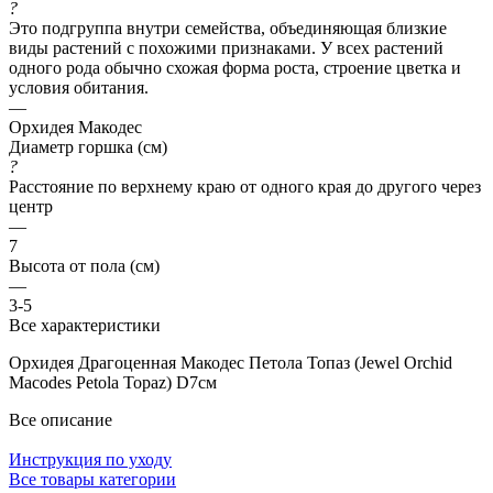
?
Это подгруппа внутри семейства, объединяющая близкие
виды растений с похожими признаками. У всех растений
одного рода обычно схожая форма роста, строение цветка и
условия обитания.
—
Орхидея Макодес
Диаметр горшка (см)
?
Расстояние по верхнему краю от одного края до другого через
центр
—
7
Высота от пола (см)
—
3-5
Все характеристики
Орхидея Драгоценная Макодес Петола Топаз (Jewel Orchid
Macodes Petola Topaz) D7см
Все описание
Инструкция по уходу
Все товары категории