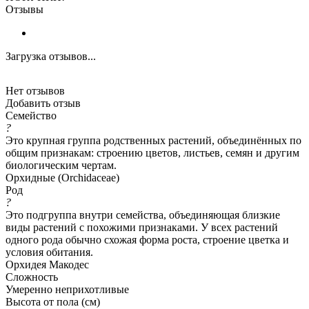
Отзывы
Загрузка отзывов...
Нет отзывов
Добавить отзыв
Семейство
?
Это крупная группа родственных растений, объединённых по
общим признакам: строению цветов, листьев, семян и другим
биологическим чертам.
Орхидные (Orchidaceae)
Род
?
Это подгруппа внутри семейства, объединяющая близкие
виды растений с похожими признаками. У всех растений
одного рода обычно схожая форма роста, строение цветка и
условия обитания.
Орхидея Макодес
Сложность
Умеренно неприхотливые
Высота от пола (см)