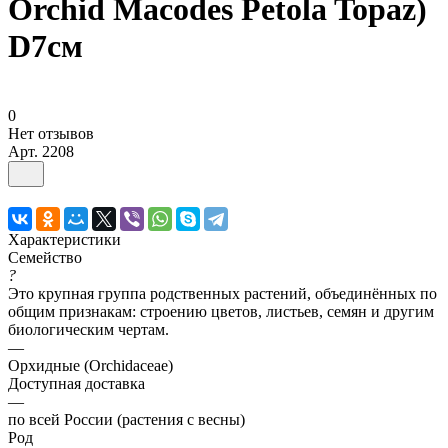
Orchid Macodes Petola Topaz)
D7см
0
Нет отзывов
Арт.
2208
Характеристики
Семейство
?
Это крупная группа родственных растений, объединённых по
общим признакам: строению цветов, листьев, семян и другим
биологическим чертам.
—
Орхидные (Orchidaceae)
Доступная доставка
—
по всей России (растения с весны)
Род