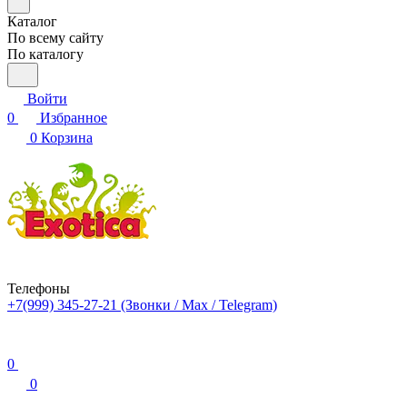
Каталог
По всему сайту
По каталогу
Войти
0
Избранное
0
Корзина
Телефоны
+7(999) 345-27-21
(Звонки / Max / Telegram)
0
0