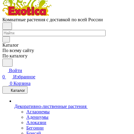
Комнатные растения с доставкой по всей России
Каталог
По всему сайту
По каталогу
Войти
0
Избранное
0
Корзина
Каталог
Декоративно-лиственные растения
Аглаонемы
Адениумы
Алоказии
Бегонии
Бонсай