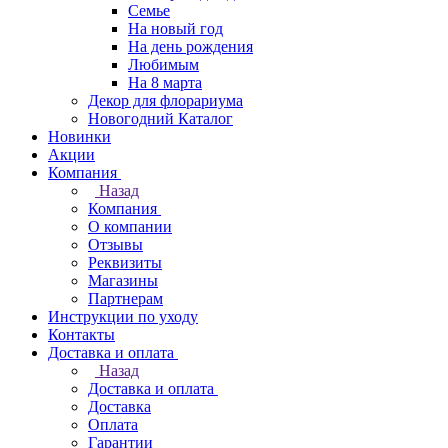
Семье
На новый год
На день рождения
Любимым
На 8 марта
Декор для флорариума
Новогодний Каталог
Новинки
Акции
Компания
Назад
Компания
О компании
Отзывы
Реквизиты
Магазины
Партнерам
Инструкции по уходу
Контакты
Доставка и оплата
Назад
Доставка и оплата
Доставка
Оплата
Гарантии