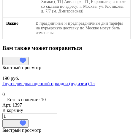
Химки), ТЦ Авиапарк, ТЦ Европолис, а также
со
склада
по адресу: г. Москва, ул. Костякова,
д. 7/7 (м. Дмитровская).
Важно
В праздничные и предпраздничные дни тарифы
на курьерскую доставку по Москве могут быть
изменены.
Вам также может понравиться
Быстрый просмотр
190 руб.
Грунт для драгоценной орхидеи (лудизии) 1л
0
Есть в наличии: 10
Арт.
1397
В корзину
Быстрый просмотр