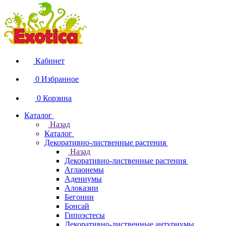
Кабинет
0
Избранное
0
Корзина
Каталог
Назад
Каталог
Декоративно-лиственные растения
Назад
Декоративно-лиственные растения
Аглаонемы
Адениумы
Алоказии
Бегонии
Бонсай
Гипоэстесы
Декоративно-лиственные антуриумы