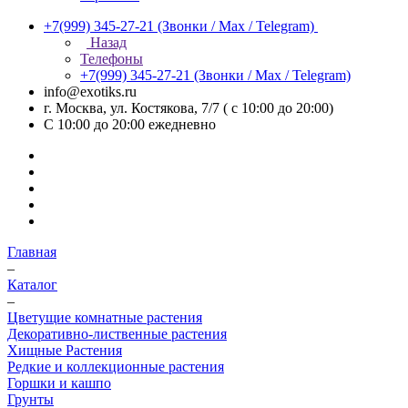
+7(999) 345-27-21
(Звонки / Max / Telegram)
Назад
Телефоны
+7(999) 345-27-21
(Звонки / Max / Telegram)
info@exotiks.ru
г. Москва, ул. Костякова, 7/7 ( с 10:00 до 20:00)
С 10:00 до 20:00
ежедневно
Главная
–
Каталог
–
Цветущие комнатные растения
Декоративно-лиственные растения
Хищные Растения
Редкие и коллекционные растения
Горшки и кашпо
Грунты