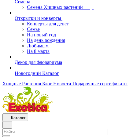
Семена
Семена Хищных растений
Открытки и конверты
Конверты для денег
Семье
На новый год
На день рождения
Любимым
На 8 марта
Декор для флорариума
Новогодний Каталог
Хищные Растения
Блог
Новости
Подарочные сертификаты
Каталог