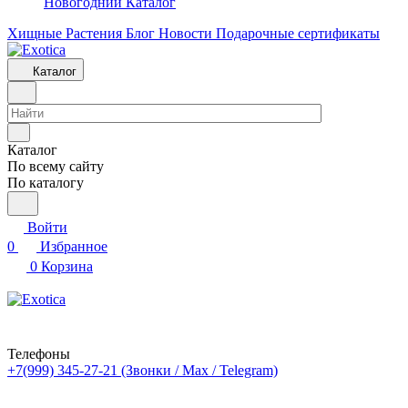
Новогодний Каталог
Хищные Растения
Блог
Новости
Подарочные сертификаты
Каталог
Каталог
По всему сайту
По каталогу
Войти
0
Избранное
0
Корзина
Телефоны
+7(999) 345-27-21
(Звонки / Max / Telegram)