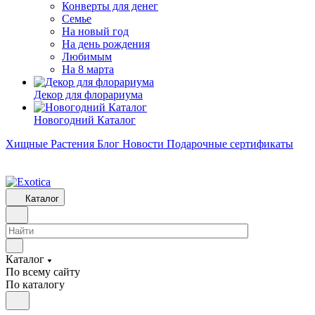
Конверты для денег
Семье
На новый год
На день рождения
Любимым
На 8 марта
Декор для флорариума
Новогодний Каталог
Хищные Растения
Блог
Новости
Подарочные сертификаты
Каталог
Каталог
По всему сайту
По каталогу