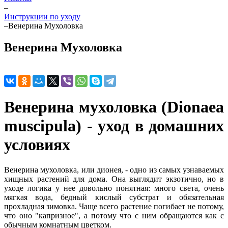
–
Инструкции по уходу
–
Венерина Мухоловка
Венерина Мухоловка
Венерина мухоловка (Dionaea
muscipula) - уход в домашних
условиях
Венерина мухоловка, или дионея, - одно из самых узнаваемых
хищных растений для дома. Она выглядит экзотично, но в
уходе логика у нее довольно понятная: много света, очень
мягкая вода, бедный кислый субстрат и обязательная
прохладная зимовка. Чаще всего растение погибает не потому,
что оно "капризное", а потому что с ним обращаются как с
обычным комнатным цветком.