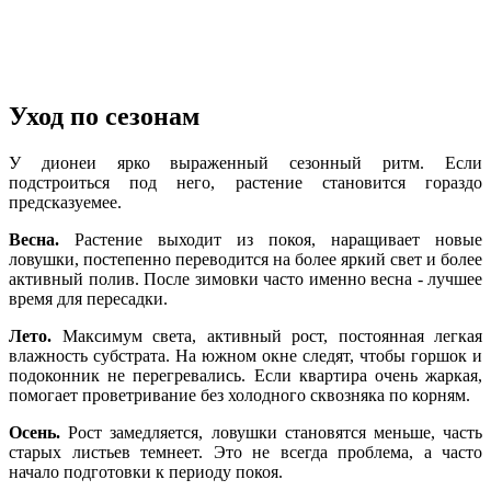
Уход по сезонам
У дионеи ярко выраженный сезонный ритм. Если
подстроиться под него, растение становится гораздо
предсказуемее.
Весна.
Растение выходит из покоя, наращивает новые
ловушки, постепенно переводится на более яркий свет и более
активный полив. После зимовки часто именно весна - лучшее
время для пересадки.
Лето.
Максимум света, активный рост, постоянная легкая
влажность субстрата. На южном окне следят, чтобы горшок и
подоконник не перегревались. Если квартира очень жаркая,
помогает проветривание без холодного сквозняка по корням.
Осень.
Рост замедляется, ловушки становятся меньше, часть
старых листьев темнеет. Это не всегда проблема, а часто
начало подготовки к периоду покоя.