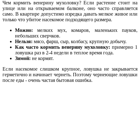
Чем кормить венерину мухоловку? Если растение стоит на
улице или на открываемом балконе, оно часто справляется
само. В квартире допустимо изредка давать мелкое живое или
только что убитое насекомое подходящего размера.
Можно:
мелких мух, комаров, маленьких пауков,
небольших сверчков.
Нельзя:
мясо, фарш, сыр, колбасу, крупную добычу.
Как часто кормить венерину мухоловку:
примерно 1
ловушка раз в 2-4 недели в теплое время года.
Зимой:
не кормят.
Если насекомое слишком крупное, ловушка не закрывается
герметично и начинает чернеть. Поэтому чернеющие ловушки
после еды - очень частая бытовая ошибка.