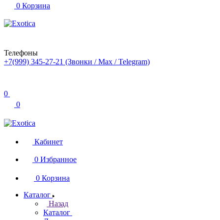
0
Корзина
Телефоны
+7(999) 345-27-21
(Звонки / Max / Telegram)
0
0
Кабинет
0
Избранное
0
Корзина
Каталог
Назад
Каталог