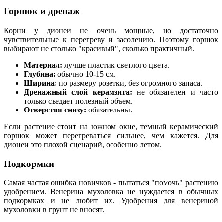
Горшок и дренаж
Корни у дионеи не очень мощные, но достаточно
чувствительные к перегреву и засолению. Поэтому горшок
выбирают не столько "красивый", сколько практичный.
Материал:
лучше пластик светлого цвета.
Глубина:
обычно 10-15 см.
Ширина:
по размеру розетки, без огромного запаса.
Дренажный слой керамзита:
не обязателен и часто
только съедает полезный объем.
Отверстия снизу:
обязательны.
Если растение стоит на южном окне, темный керамический
горшок может перегреваться сильнее, чем кажется. Для
дионеи это плохой сценарий, особенно летом.
Подкормки
Самая частая ошибка новичков - пытаться "помочь" растению
удобрением. Венерина мухоловка не нуждается в обычных
подкормках и не любит их. Удобрения для венериной
мухоловки в грунт не вносят.