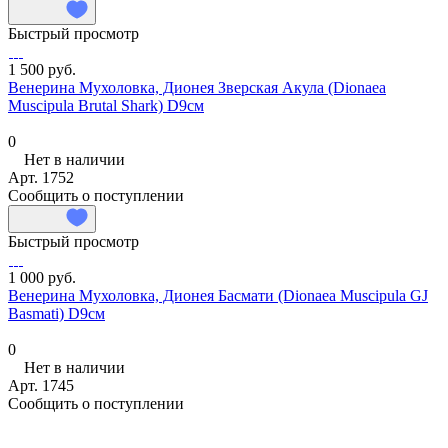
Быстрый просмотр
1 500 руб.
Венерина Мухоловка, Дионея Зверская Акула (Dionaea
Muscipula Brutal Shark) D9см
0
Нет в наличии
Арт.
1752
Сообщить о поступлении
Быстрый просмотр
1 000 руб.
Венерина Мухоловка, Дионея Басмати (Dionaea Muscipula GJ
Basmati) D9см
0
Нет в наличии
Арт.
1745
Сообщить о поступлении