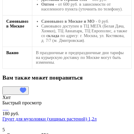
Оптом
- от 600 руб. в зависимости от
населенного пункта (уточнить по телефону).
Самовывоз
Самовывоз в Москве и МО
- 0 руб.
в Москве
Самовывоз доступен в ТЦ МЕГА (Белая Дача,
Химки), ТЦ Авиапарк, ТЦ Европолис, а также
со
склада
по адресу: г. Москва, ул. Костякова,
д. 7/7 (м. Дмитровская).
Важно
В праздничные и предпраздничные дни тарифы
на курьерскую доставку по Москве могут быть
изменены.
Вам также может понравиться
Хит
Быстрый просмотр
180 руб.
Грунт для мухоловки (хищных растений) 1,2л
5