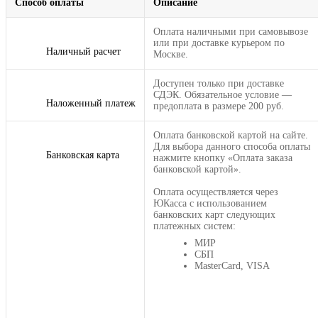
Способ оплаты
Описание
Оплата наличными при самовывозе
или при доставке курьером по
Наличный расчет
Москве.
Доступен только при доставке
СДЭК. Обязательное условие —
Наложенный платеж
предоплата в размере 200 руб.
Оплата банковской картой на сайте.
Для выбора данного способа оплаты
Банковская карта
нажмите кнопку «Оплата заказа
банковской картой».
Оплата осуществляется через
ЮКасса с использованием
банковских карт следующих
платежных систем:
МИР
СБП
MasterCard, VISA