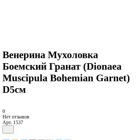
Венерина Мухоловка
Боемский Гранат (Dionaea
Muscipula Bohemian Garnet)
D5см
0
Нет отзывов
Арт.
1537