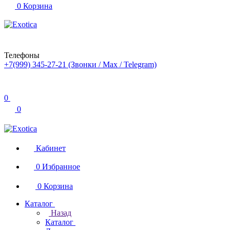
0
Корзина
Телефоны
+7(999) 345-27-21
(Звонки / Max / Telegram)
0
0
Кабинет
0
Избранное
0
Корзина
Каталог
Назад
Каталог