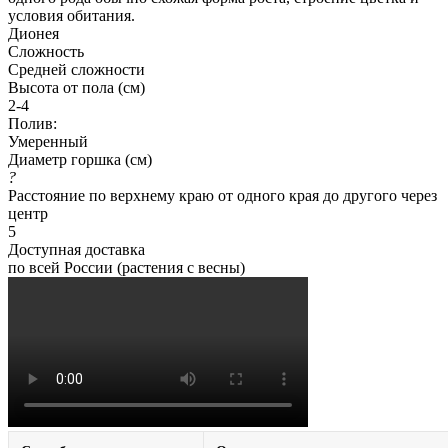
условия обитания.
Дионея
Сложность
Средней сложности
Высота от пола (см)
2-4
Полив:
Умеренный
Диаметр горшка (см)
?
Расстояние по верхнему краю от одного края до другого через
центр
5
Доступная доставка
по всей России (растения с весны)