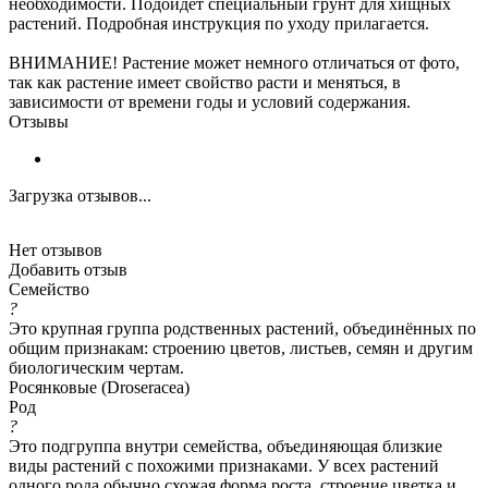
необходимости. Подойдет специальный грунт для хищных
растений. Подробная инструкция по уходу прилагается.
ВНИМАНИЕ! Растение может немного отличаться от фото,
так как растение имеет свойство расти и меняться, в
зависимости от времени годы и условий содержания.
Отзывы
Загрузка отзывов...
Нет отзывов
Добавить отзыв
Семейство
?
Это крупная группа родственных растений, объединённых по
общим признакам: строению цветов, листьев, семян и другим
биологическим чертам.
Росянковые (Droseracea)
Род
?
Это подгруппа внутри семейства, объединяющая близкие
виды растений с похожими признаками. У всех растений
одного рода обычно схожая форма роста, строение цветка и