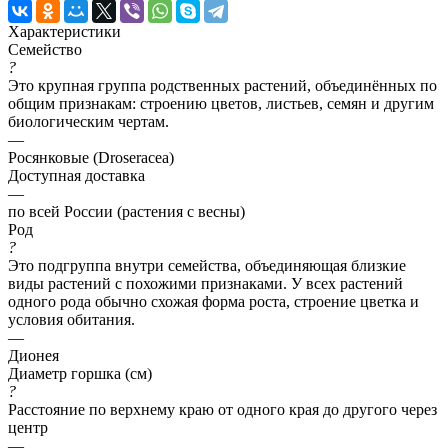
Характеристики
Семейство
?
Это крупная группа родственных растений, объединённых по
общим признакам: строению цветов, листьев, семян и другим
биологическим чертам.
—
Росянковые (Droseracea)
Доступная доставка
—
по всей России (растения с весны)
Род
?
Это подгруппа внутри семейства, объединяющая близкие
виды растений с похожими признаками. У всех растений
одного рода обычно схожая форма роста, строение цветка и
условия обитания.
—
Дионея
Диаметр горшка (см)
?
Расстояние по верхнему краю от одного края до другого через
центр
—