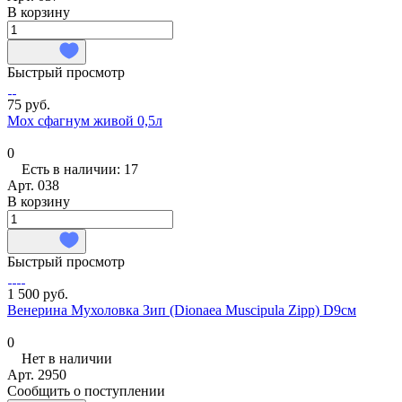
В корзину
Быстрый просмотр
75 руб.
Мох сфагнум живой 0,5л
0
Есть в наличии: 17
Арт.
038
В корзину
Быстрый просмотр
1 500 руб.
Венерина Мухоловка Зип (Dionaea Muscipula Zipp) D9см
0
Нет в наличии
Арт.
2950
Сообщить о поступлении