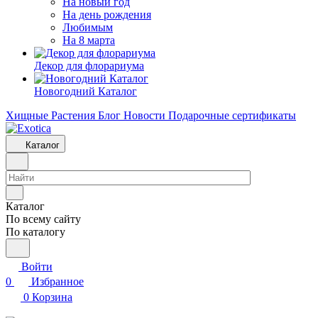
На новый год
На день рождения
Любимым
На 8 марта
Декор для флорариума
Новогодний Каталог
Хищные Растения
Блог
Новости
Подарочные сертификаты
Каталог
Каталог
По всему сайту
По каталогу
Войти
0
Избранное
0
Корзина