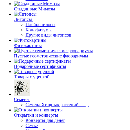
Стыдливые Мимозы
Литопсы
Плейоспилосы
Конофитумы
Другие виды литопсов
Фитокартины
Пустые геометрические флорариумы
Подарочные сертификаты
Товары с уценкой
Семена
Семена Хищных растений
Открытки и конверты
Конверты для денег
Семье