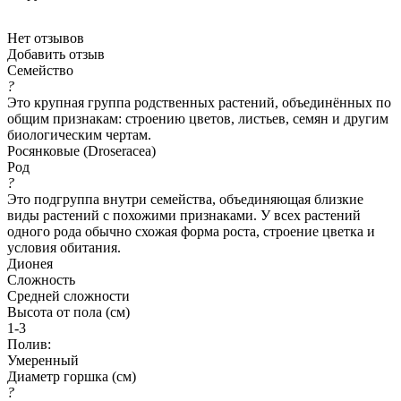
Нет отзывов
Добавить отзыв
Семейство
?
Это крупная группа родственных растений, объединённых по
общим признакам: строению цветов, листьев, семян и другим
биологическим чертам.
Росянковые (Droseracea)
Род
?
Это подгруппа внутри семейства, объединяющая близкие
виды растений с похожими признаками. У всех растений
одного рода обычно схожая форма роста, строение цветка и
условия обитания.
Дионея
Сложность
Средней сложности
Высота от пола (см)
1-3
Полив:
Умеренный
Диаметр горшка (см)
?