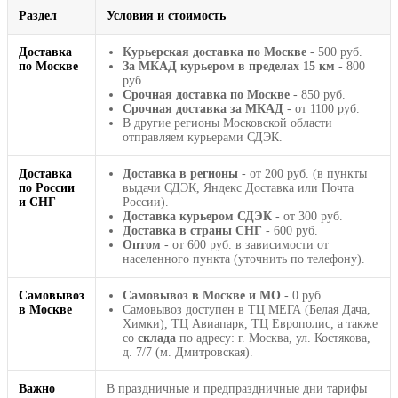
Раздел
Условия и стоимость
Доставка
Курьерская доставка по Москве
- 500 руб.
по Москве
За МКАД курьером в пределах 15 км
- 800
руб.
Срочная доставка по Москве
- 850 руб.
Срочная доставка за МКАД
- от 1100 руб.
В другие регионы Московской области
отправляем курьерами СДЭК.
Доставка
Доставка в регионы
- от 200 руб. (в пункты
по России
выдачи СДЭК, Яндекс Доставка или Почта
и СНГ
России).
Доставка курьером СДЭК
- от 300 руб.
Доставка в страны СНГ
- 600 руб.
Оптом
- от 600 руб. в зависимости от
населенного пункта (уточнить по телефону).
Самовывоз
Самовывоз в Москве и МО
- 0 руб.
в Москве
Самовывоз доступен в ТЦ МЕГА (Белая Дача,
Химки), ТЦ Авиапарк, ТЦ Европолис, а также
со
склада
по адресу: г. Москва, ул. Костякова,
д. 7/7 (м. Дмитровская).
Важно
В праздничные и предпраздничные дни тарифы