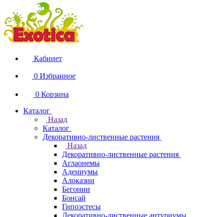
Кабинет
0
Избранное
0
Корзина
Каталог
Назад
Каталог
Декоративно-лиственные растения
Назад
Декоративно-лиственные растения
Аглаонемы
Адениумы
Алоказии
Бегонии
Бонсай
Гипоэстесы
Декоративно-лиственные антуриумы