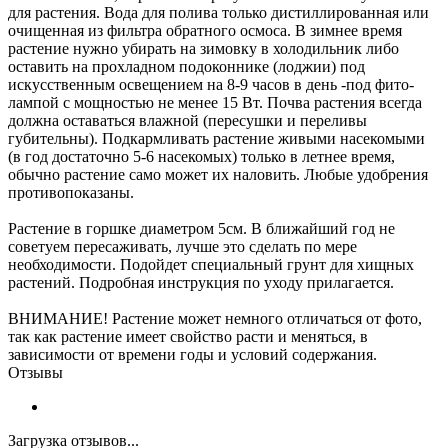
для растения. Вода для полива только дистиллированная или
очищенная из фильтра обратного осмоса. В зимнее время
растение нужно убирать на зимовку в холодильник либо
оставить на прохладном подоконнике (лоджии) под
искусственным освещением на 8-9 часов в день -под фито-
лампой с мощностью не менее 15 Вт. Почва растения всегда
должна оставаться влажной (пересушки и переливы
губительны). Подкармливать растение живыми насекомыми
(в год достаточно 5-6 насекомых) только в летнее время,
обычно растение само может их наловить. Любые удобрения
противопоказаны.
Растение в горшке диаметром 5см. В ближайший год не
советуем пересаживать, лучше это сделать по мере
необходимости. Подойдет специальный грунт для хищных
растений. Подробная инструкция по уходу прилагается.
ВНИМАНИЕ! Растение может немного отличаться от фото,
так как растение имеет свойство расти и меняться, в
зависимости от времени годы и условий содержания.
Отзывы
Загрузка отзывов...