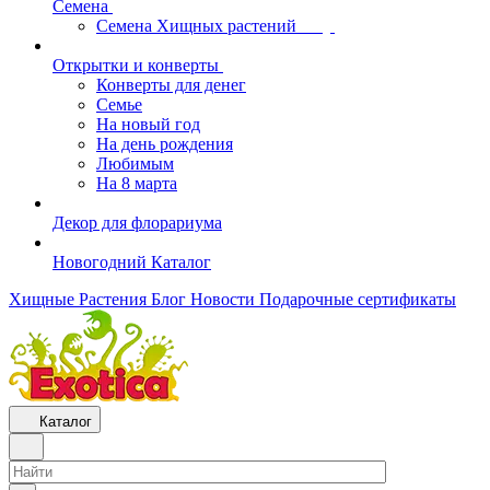
Семена
Семена Хищных растений
Открытки и конверты
Конверты для денег
Семье
На новый год
На день рождения
Любимым
На 8 марта
Декор для флорариума
Новогодний Каталог
Хищные Растения
Блог
Новости
Подарочные сертификаты
Каталог