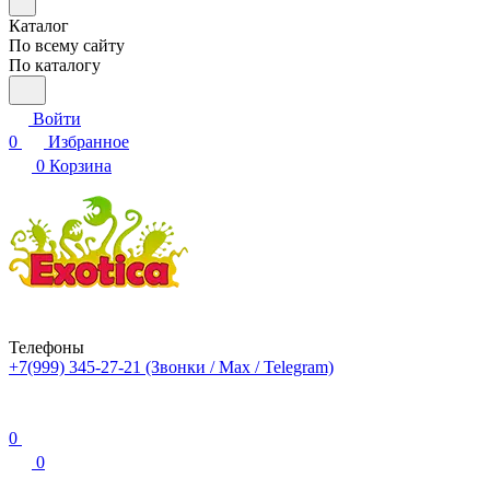
Каталог
По всему сайту
По каталогу
Войти
0
Избранное
0
Корзина
Телефоны
+7(999) 345-27-21
(Звонки / Max / Telegram)
0
0