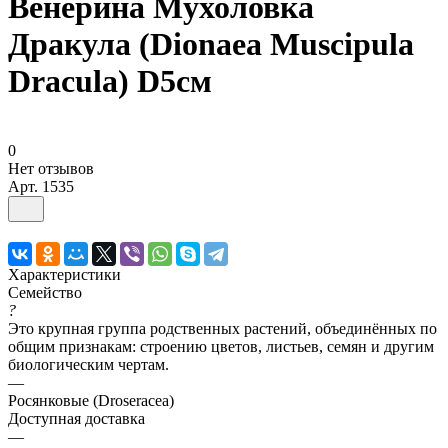
Венерина Мухоловка
Дракула (Dionaea Muscipula
Dracula) D5см
0
Нет отзывов
Арт.
1535
Характеристики
Семейство
?
Это крупная группа родственных растений, объединённых по
общим признакам: строению цветов, листьев, семян и другим
биологическим чертам.
—
Росянковые (Droseracea)
Доступная доставка
—