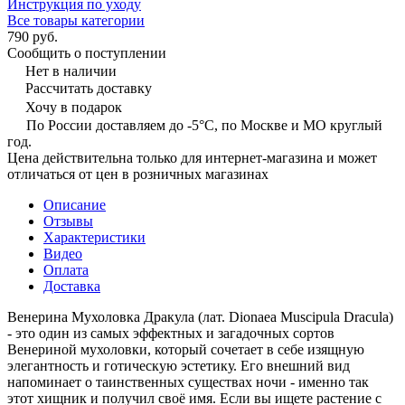
Инструкция по уходу
Все товары категории
790 руб.
Сообщить о поступлении
Нет в наличии
Рассчитать доставку
Хочу в подарок
По России доставляем до -5°C, по Москве и МО круглый
год.
Цена действительна только для интернет-магазина и может
отличаться от цен в розничных магазинах
Описание
Отзывы
Характеристики
Видео
Оплата
Доставка
Венерина Мухоловка Дракула (лат. Dionaea Muscipula Dracula)
- это один из самых эффектных и загадочных сортов
Венериной мухоловки, который сочетает в себе изящную
элегантность и готическую эстетику. Его внешний вид
напоминает о таинственных существах ночи - именно так
этот хищник и получил своё имя. Если вы ищете растение с