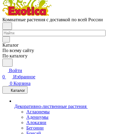
Комнатные растения с доставкой по всей России
Каталог
По всему сайту
По каталогу
Войти
0
Избранное
0
Корзина
Каталог
Декоративно-лиственные растения
Аглаонемы
Адениумы
Алоказии
Бегонии
Бонсай