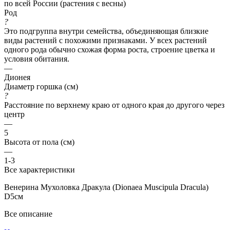
по всей России (растения с весны)
Род
?
Это подгруппа внутри семейства, объединяющая близкие
виды растений с похожими признаками. У всех растений
одного рода обычно схожая форма роста, строение цветка и
условия обитания.
—
Дионея
Диаметр горшка (см)
?
Расстояние по верхнему краю от одного края до другого через
центр
—
5
Высота от пола (см)
—
1-3
Все характеристики
Венерина Мухоловка Дракула (Dionaea Muscipula Dracula)
D5см
Все описание