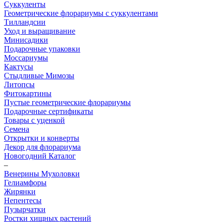
Суккуленты
Геометрические флорариумы с суккулентами
Тилландсии
Уход и выращивание
Минисадики
Подарочные упаковки
Моссариумы
Кактусы
Стыдливые Мимозы
Литопсы
Фитокартины
Пустые геометрические флорариумы
Подарочные сертификаты
Товары с уценкой
Семена
Открытки и конверты
Декор для флорариума
Новогодний Каталог
–
Венерины Мухоловки
Гелиамфоры
Жирянки
Непентесы
Пузырчатки
Ростки хищных растений