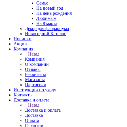
Семье
На новый год
На день рождения
Любимым
На 8 марта
Декор для флорариума
Новогодний Каталог
Новинки
Акции
Компания
Назад
Компания
О компании
Отзывы
Реквизиты
Магазины
Партнерам
Инструкции по уходу
Контакты
Доставка и оплата
Назад
Доставка и оплата
Доставка
Оплата
Гарантии