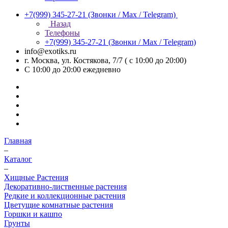
+7(999) 345-27-21
(Звонки / Max / Telegram)
Назад
Телефоны
+7(999) 345-27-21
(Звонки / Max / Telegram)
info@exotiks.ru
г. Москва, ул. Костякова, 7/7 ( с 10:00 до 20:00)
С 10:00 до 20:00
ежедневно
Главная
–
Каталог
–
Хищные Растения
Декоративно-лиственные растения
Редкие и коллекционные растения
Цветущие комнатные растения
Горшки и кашпо
Грунты