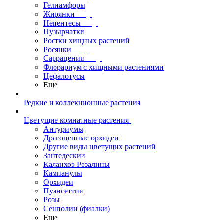
Гелиамфоры
Жирянки
Непентесы
Пузырчатки
Ростки хищных растений
Росянки
Саррацении
Флорариум с хищными растениями
Цефалотусы
Еще
Редкие и коллекционные растения
Цветущие комнатные растения
Антуриумы
Драгоценные орхидеи
Другие виды цветущих растений
Зантедескии
Каланхоэ Розалины
Кампанулы
Орхидеи
Пуансеттии
Розы
Сенполии (фиалки)
Еще