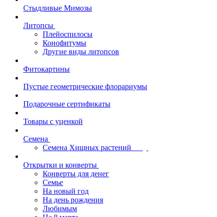
Стыдливые Мимозы
Литопсы
Плейоспилосы
Конофитумы
Другие виды литопсов
Фитокартины
Пустые геометрические флорариумы
Подарочные сертификаты
Товары с уценкой
Семена
Семена Хищных растений
Открытки и конверты
Конверты для денег
Семье
На новый год
На день рождения
Любимым