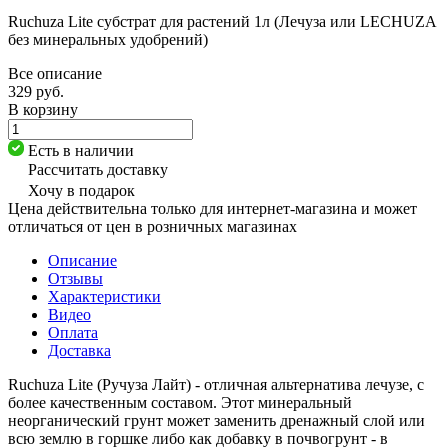
Ruchuza Lite субстрат для растений 1л (Лечуза или LECHUZA
без минеральных удобрений)
Все описание
329 руб.
В корзину
Есть в наличии
Рассчитать доставку
Хочу в подарок
Цена действительна только для интернет-магазина и может
отличаться от цен в розничных магазинах
Описание
Отзывы
Характеристики
Видео
Оплата
Доставка
Ruchuza Lite (Ручуза Лайт) - отличная альтернатива лечузе, с
более качественным составом. Этот минеральный
неорганический грунт может заменить дренажный слой или
всю землю в горшке либо как добавку в почвогрунт - в