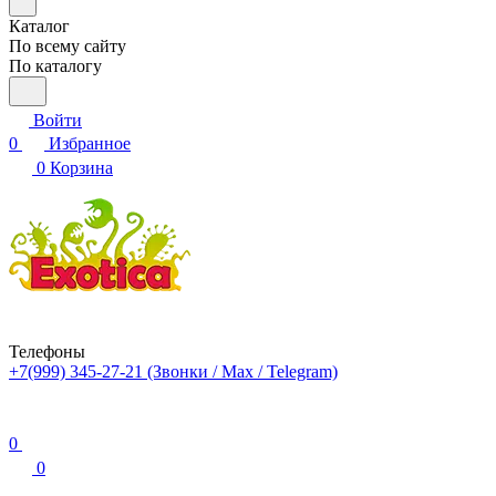
Каталог
По всему сайту
По каталогу
Войти
0
Избранное
0
Корзина
Телефоны
+7(999) 345-27-21
(Звонки / Max / Telegram)
0
0