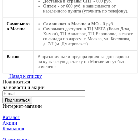
Доставка в страны СНГ
- 600 руб.
Оптом
- от 600 руб. в зависимости от
населенного пункта (уточнить по телефону).
Самовывоз
Самовывоз в Москве и МО
- 0 руб.
в Москве
Самовывоз доступен в ТЦ МЕГА (Белая Дача,
Химки), ТЦ Авиапарк, ТЦ Европолис, а также
со
склада
по адресу: г. Москва, ул. Костякова,
д. 7/7 (м. Дмитровская).
Важно
В праздничные и предпраздничные дни тарифы
на курьерскую доставку по Москве могут быть
изменены.
Назад к списку
Подписаться
на новости и акции
Подписаться
Интернет-магазин
Каталог
Акции
Компания
О компании