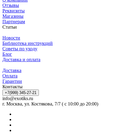
Отзывы
Реквизиты
Магазины
Партнерам
Статьи
Новости
Библиотека инструкций
Советы по уходу
Блог
Доставка и оплата
Доставка
Оплата
Гарантии
Контакты
+7(999) 345-27-21
info@exotiks.ru
г. Москва, ул. Костякова, 7/7 ( с 10:00 до 20:00)