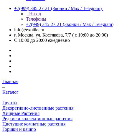
+7(999) 345-27-21
(Звонки / Max / Telegram)
Назад
Телефоны
+7(999) 345-27-21
(Звонки / Max / Telegram)
info@exotiks.ru
г. Москва, ул. Костякова, 7/7 ( с 10:00 до 20:00)
С 10:00 до 20:00
ежедневно
Главная
–
Каталог
–
Грунты
Декоративно-лиственные растения
Хищные Растения
Редкие и коллекционные растения
Цветущие комнатные растения
Горшки и кашпо