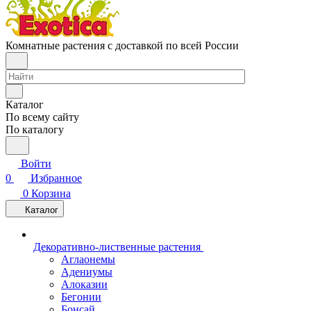
Комнатные растения с доставкой по всей России
Каталог
По всему сайту
По каталогу
Войти
0
Избранное
0
Корзина
Каталог
Декоративно-лиственные растения
Аглаонемы
Адениумы
Алоказии
Бегонии
Бонсай