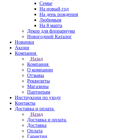
Семье
На новый год
На день рождения
Любимым
На 8 марта
Декор для флорариума
Новогодний Каталог
Новинки
Акции
Компания
Назад
Компания
О компании
Отзывы
Реквизиты
Магазины
Партнерам
Инструкции по уходу
Контакты
Доставка и оплата
Назад
Доставка и оплата
Доставка
Оплата
Гарантии