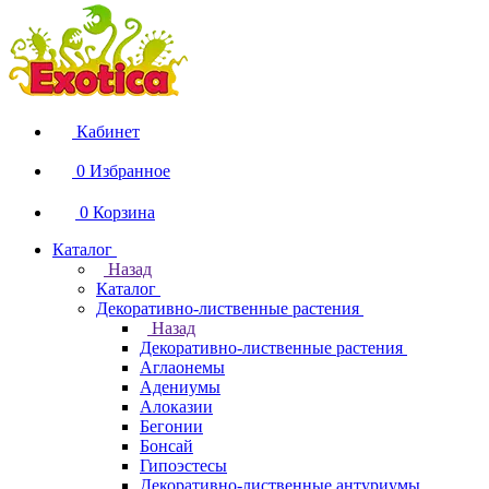
Кабинет
0
Избранное
0
Корзина
Каталог
Назад
Каталог
Декоративно-лиственные растения
Назад
Декоративно-лиственные растения
Аглаонемы
Адениумы
Алоказии
Бегонии
Бонсай
Гипоэстесы
Декоративно-лиственные антуриумы