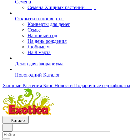
Семена
Семена Хищных растений
Открытки и конверты
Конверты для денег
Семье
На новый год
На день рождения
Любимым
На 8 марта
Декор для флорариума
Новогодний Каталог
Хищные Растения
Блог
Новости
Подарочные сертификаты
Каталог