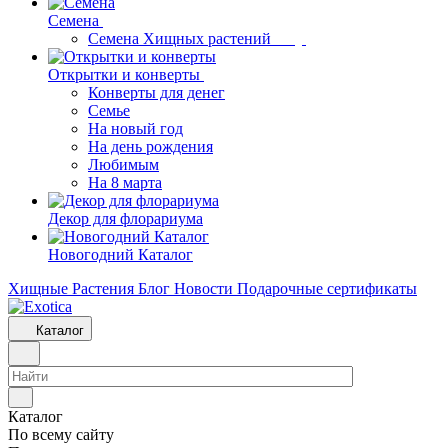
Семена
Семена Хищных растений
Открытки и конверты
Конверты для денег
Семье
На новый год
На день рождения
Любимым
На 8 марта
Декор для флорариума
Новогодний Каталог
Хищные Растения
Блог
Новости
Подарочные сертификаты
Каталог
Каталог
По всему сайту