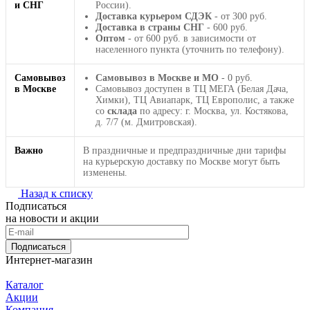
и СНГ
России).
Доставка курьером СДЭК
- от 300 руб.
Доставка в страны СНГ
- 600 руб.
Оптом
- от 600 руб. в зависимости от
населенного пункта (уточнить по телефону).
Самовывоз
Самовывоз в Москве и МО
- 0 руб.
в Москве
Самовывоз доступен в ТЦ МЕГА (Белая Дача,
Химки), ТЦ Авиапарк, ТЦ Европолис, а также
со
склада
по адресу: г. Москва, ул. Костякова,
д. 7/7 (м. Дмитровская).
Важно
В праздничные и предпраздничные дни тарифы
на курьерскую доставку по Москве могут быть
изменены.
Назад к списку
Подписаться
на новости и акции
Подписаться
Интернет-магазин
Каталог
Акции
Компания