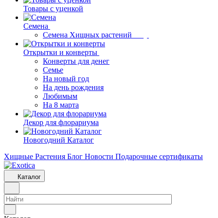
Товары с уценкой
Семена
Семена Хищных растений
Открытки и конверты
Конверты для денег
Семье
На новый год
На день рождения
Любимым
На 8 марта
Декор для флорариума
Новогодний Каталог
Хищные Растения
Блог
Новости
Подарочные сертификаты
Каталог