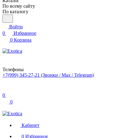
Каталог
По всему сайту
По каталогу
Войти
0
Избранное
0
Корзина
Телефоны
+7(999) 345-27-21
(Звонки / Max / Telegram)
0
0
Кабинет
0
Избранное