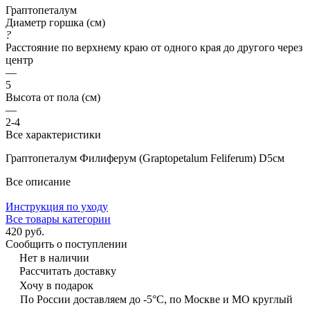
Граптопеталум
Диаметр горшка (см)
?
Расстояние по верхнему краю от одного края до другого через
центр
—
5
Высота от пола (см)
—
2-4
Все характеристики
Граптопеталум Филиферум (Graptopetalum Feliferum) D5см
Все описание
Инструкция по уходу
Все товары категории
420 руб.
Сообщить о поступлении
Нет в наличии
Рассчитать доставку
Хочу в подарок
По России доставляем до -5°C, по Москве и МО круглый