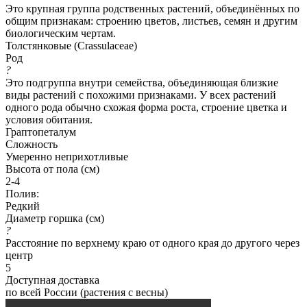
Это крупная группа родственных растений, объединённых по
общим признакам: строению цветов, листьев, семян и другим
биологическим чертам.
Толстянковые (Crassulaceae)
Род
?
Это подгруппа внутри семейства, объединяющая близкие
виды растений с похожими признаками. У всех растений
одного рода обычно схожая форма роста, строение цветка и
условия обитания.
Граптопеталум
Сложность
Умеренно неприхотливые
Высота от пола (см)
2-4
Полив:
Редкий
Диаметр горшка (см)
?
Расстояние по верхнему краю от одного края до другого через
центр
5
Доступная доставка
по всей России (растения с весны)