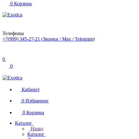
0
Корзина
Телефоны
+7(999) 345-27-21
(Звонки / Max / Telegram)
0
0
Кабинет
0
Избранное
0
Корзина
Каталог
Назад
Каталог