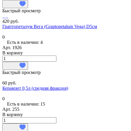
Быстрый просмотр
420 руб.
Граптопеталум Вега (Graptopetalum Vega) D5см
0
Есть в наличии: 4
Арт.
1926
В корзину
Быстрый просмотр
60 руб.
Керамзит 0,5л (средняя фракция)
0
Есть в наличии: 15
Арт.
255
В корзину