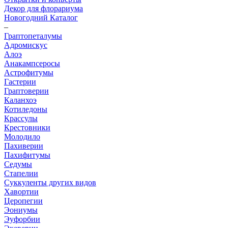
Декор для флорариума
Новогодний Каталог
–
Граптопеталумы
Адромискус
Алоэ
Анакампсеросы
Астрофитумы
Гастерии
Граптоверии
Каланхоэ
Котиледоны
Крассулы
Крестовники
Молодило
Пахиверии
Пахифитумы
Седумы
Стапелии
Суккуленты других видов
Хавортии
Церопегии
Эониумы
Эуфорбии