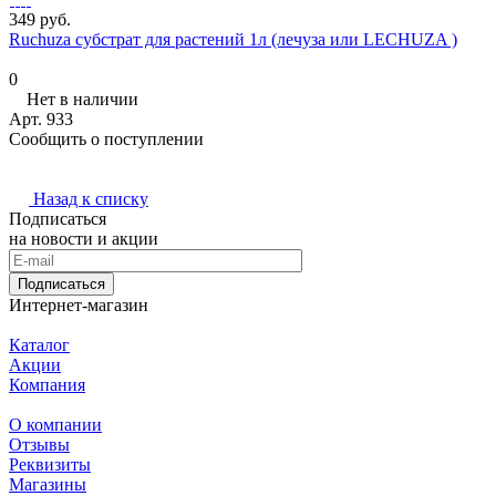
349 руб.
Ruchuza субстрат для растений 1л (лечуза или LECHUZA )
0
Нет в наличии
Арт.
933
Сообщить о поступлении
Назад к списку
Подписаться
на новости и акции
Подписаться
Интернет-магазин
Каталог
Акции
Компания
О компании
Отзывы
Реквизиты
Магазины