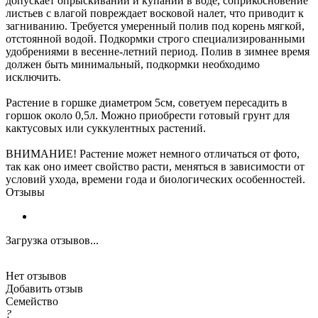
допускает опрыскиваний и купаний в воде, соприкосновение
листьев с влагой повреждает восковой налет, что приводит к
загниванию. Требуется умеренный полив под корень мягкой,
отстоянной водой. Подкормки строго специализированными
удобрениями в весенне-летний период. Полив в зимнее время
должен быть минимальный, подкормки необходимо
исключить.
Растение в горшке диаметром 5см, советуем пересадить в
горшок около 0,5л. Можно приобрести готовый грунт для
кактусовых или суккулентных растений.
ВНИМАНИЕ! Растение может немного отличаться от фото,
так как оно имеет свойство расти, меняться в зависимости от
условий ухода, времени года и биологических особенностей.
Отзывы
Загрузка отзывов...
Нет отзывов
Добавить отзыв
Семейство
?