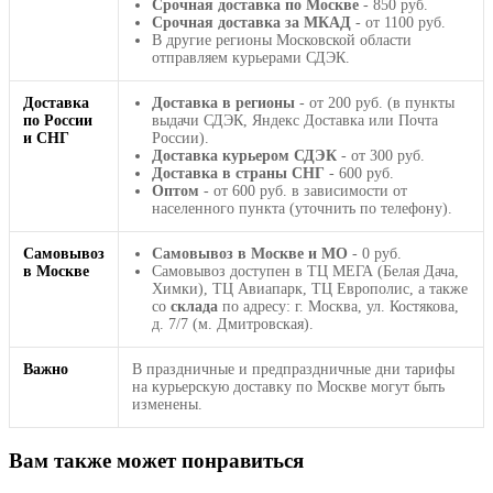
Срочная доставка по Москве
- 850 руб.
Срочная доставка за МКАД
- от 1100 руб.
В другие регионы Московской области
отправляем курьерами СДЭК.
Доставка
Доставка в регионы
- от 200 руб. (в пункты
по России
выдачи СДЭК, Яндекс Доставка или Почта
и СНГ
России).
Доставка курьером СДЭК
- от 300 руб.
Доставка в страны СНГ
- 600 руб.
Оптом
- от 600 руб. в зависимости от
населенного пункта (уточнить по телефону).
Самовывоз
Самовывоз в Москве и МО
- 0 руб.
в Москве
Самовывоз доступен в ТЦ МЕГА (Белая Дача,
Химки), ТЦ Авиапарк, ТЦ Европолис, а также
со
склада
по адресу: г. Москва, ул. Костякова,
д. 7/7 (м. Дмитровская).
Важно
В праздничные и предпраздничные дни тарифы
на курьерскую доставку по Москве могут быть
изменены.
Вам также может понравиться