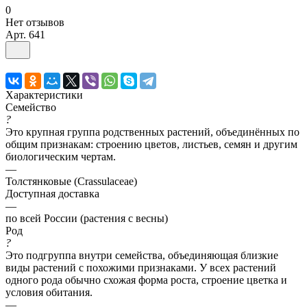
0
Нет отзывов
Арт.
641
Характеристики
Семейство
?
Это крупная группа родственных растений, объединённых по
общим признакам: строению цветов, листьев, семян и другим
биологическим чертам.
—
Толстянковые (Crassulaceae)
Доступная доставка
—
по всей России (растения с весны)
Род
?
Это подгруппа внутри семейства, объединяющая близкие
виды растений с похожими признаками. У всех растений
одного рода обычно схожая форма роста, строение цветка и
условия обитания.
—