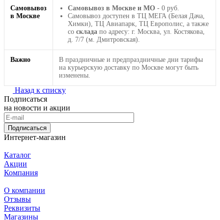
Самовывоз
Самовывоз в Москве и МО
- 0 руб.
в Москве
Самовывоз доступен в ТЦ МЕГА (Белая Дача,
Химки), ТЦ Авиапарк, ТЦ Европолис, а также
со
склада
по адресу: г. Москва, ул. Костякова,
д. 7/7 (м. Дмитровская).
Важно
В праздничные и предпраздничные дни тарифы
на курьерскую доставку по Москве могут быть
изменены.
Назад к списку
Подписаться
на новости и акции
Подписаться
Интернет-магазин
Каталог
Акции
Компания
О компании
Отзывы
Реквизиты
Магазины