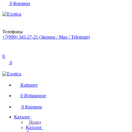
0
Корзина
Телефоны
+7(999) 345-27-21
(Звонки / Max / Telegram)
0
0
Кабинет
0
Избранное
0
Корзина
Каталог
Назад
Каталог