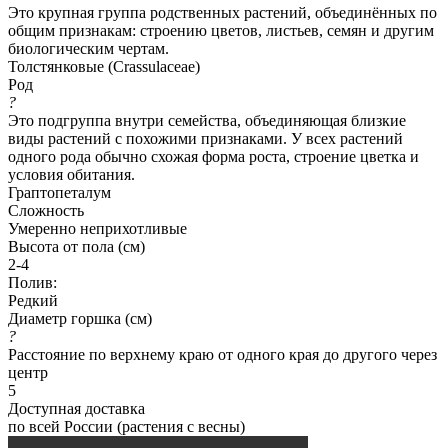
Это крупная группа родственных растений, объединённых по
общим признакам: строению цветов, листьев, семян и другим
биологическим чертам.
Толстянковые (Crassulaceae)
Род
?
Это подгруппа внутри семейства, объединяющая близкие
виды растений с похожими признаками. У всех растений
одного рода обычно схожая форма роста, строение цветка и
условия обитания.
Граптопеталум
Сложность
Умеренно неприхотливые
Высота от пола (см)
2-4
Полив:
Редкий
Диаметр горшка (см)
?
Расстояние по верхнему краю от одного края до другого через
центр
5
Доступная доставка
по всей России (растения с весны)