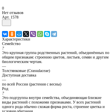
0
Нет отзывов
Арт.
1578
Характеристики
Семейство
?
Это крупная группа родственных растений, объединённых по
общим признакам: строению цветов, листьев, семян и другим
биологическим чертам.
—
Толстянковые (Crassulaceae)
Доступная доставка
—
по всей России (растения с весны)
Род
?
Это подгруппа внутри семейства, объединяющая близкие
виды растений с похожими признаками. У всех растений
одного рода обычно схожая форма роста, строение цветка и
условия обитания.