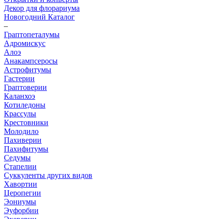
Декор для флорариума
Новогодний Каталог
–
Граптопеталумы
Адромискус
Алоэ
Анакампсеросы
Астрофитумы
Гастерии
Граптоверии
Каланхоэ
Котиледоны
Крассулы
Крестовники
Молодило
Пахиверии
Пахифитумы
Седумы
Стапелии
Суккуленты других видов
Хавортии
Церопегии
Эониумы
Эуфорбии