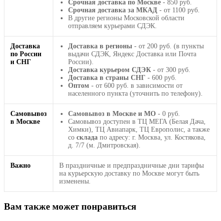
Срочная доставка по Москве
- 850 руб.
Срочная доставка за МКАД
- от 1100 руб.
В другие регионы Московской области
отправляем курьерами СДЭК.
Доставка
Доставка в регионы
- от 200 руб. (в пункты
по России
выдачи СДЭК, Яндекс Доставка или Почта
и СНГ
России).
Доставка курьером СДЭК
- от 300 руб.
Доставка в страны СНГ
- 600 руб.
Оптом
- от 600 руб. в зависимости от
населенного пункта (уточнить по телефону).
Самовывоз
Самовывоз в Москве и МО
- 0 руб.
в Москве
Самовывоз доступен в ТЦ МЕГА (Белая Дача,
Химки), ТЦ Авиапарк, ТЦ Европолис, а также
со
склада
по адресу: г. Москва, ул. Костякова,
д. 7/7 (м. Дмитровская).
Важно
В праздничные и предпраздничные дни тарифы
на курьерскую доставку по Москве могут быть
изменены.
Вам также может понравиться