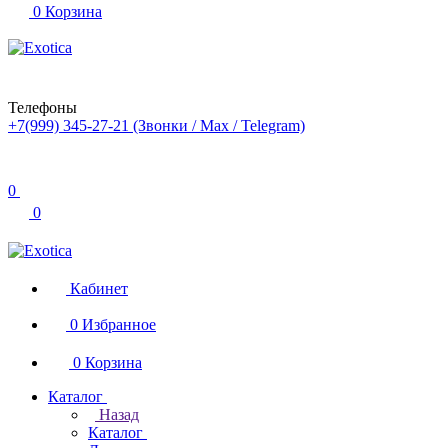
0
Корзина
Телефоны
+7(999) 345-27-21
(Звонки / Max / Telegram)
0
0
Кабинет
0
Избранное
0
Корзина
Каталог
Назад
Каталог