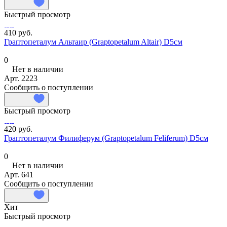
Быстрый просмотр
410 руб.
Граптопеталум Альтаир (Graptopetalum Altair) D5см
0
Нет в наличии
Арт.
2223
Сообщить о поступлении
Быстрый просмотр
420 руб.
Граптопеталум Филиферум (Graptopetalum Feliferum) D5см
0
Нет в наличии
Арт.
641
Сообщить о поступлении
Хит
Быстрый просмотр