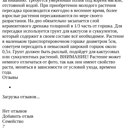
загниванию. Требуется умеренный полив под корень мягкой,
отстоянной водой. При приобретении молодого растения
пересадка производится ежегодно в весеннее время, более
взрослые растения пересаживаются по мере своего
разрастания. На дно обязательно засыпается слой
керамзитового дренажа толщиной в 1/3 часть от горшка. Для
пересадки используется грунт для кактусов и суккулентов,
который содержит в своем составе всё необходимое. Растение
в маленьком транспортировочном горшке диаметром 5см,
советуем пересадить в невысокий широкий горшок около
0,5л. Грунт должен быть рыхлый, подойдет для кактусовых
или суккулентных растений. ВНИМАНИЕ! Растение может
немного отличаться от фото, так как они имеют свойство
расти, меняться в зависимости от условий ухода, времени
года.
Отзывы
Загрузка отзывов...
Нет отзывов
Добавить отзыв
Семейство
?