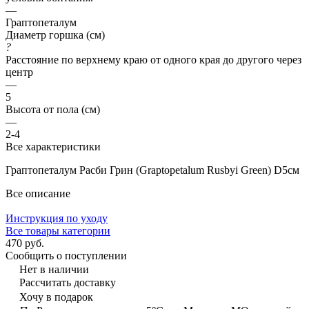
—
Граптопеталум
Диаметр горшка (см)
?
Расстояние по верхнему краю от одного края до другого через
центр
—
5
Высота от пола (см)
—
2-4
Все характеристики
Граптопеталум Расби Грин (Graptopetalum Rusbyi Green) D5см
Все описание
Инструкция по уходу
Все товары категории
470 руб.
Сообщить о поступлении
Нет в наличии
Рассчитать доставку
Хочу в подарок