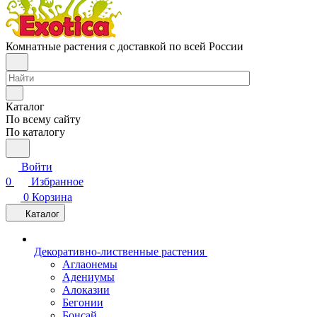
Комнатные растения с доставкой по всей России
Каталог
По всему сайту
По каталогу
Войти
0
Избранное
0
Корзина
Каталог
Декоративно-лиственные растения
Аглаонемы
Адениумы
Алоказии
Бегонии
Бонсай