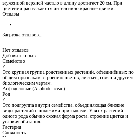
зауженной верхней частью в длину достигает 20 см. При
цветении распускаются интенсивно-красные цветки.
Отзывы
Загрузка отзывов...
Нет отзывов
Добавить отзыв
Семейство
?
Это крупная группа родственных растений, объединённых по
общим признакам: строению цветов, листьев, семян и другим
биологическим чертам.
Асфоделовые (Asphodelaceae)
Род
?
Это подгруппа внутри семейства, объединяющая близкие
виды растений с похожими признаками. У всех растений
одного рода обычно схожая форма роста, строение цветка и
условия обитания.
Гастерия
Сложность