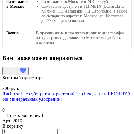
Самовывоз
Самовывоз в Москве и МО
- 0 руб.
в Москве
Самовывоз доступен в ТЦ МЕГА (Белая Дача,
Химки), ТЦ Авиапарк, ТЦ Европолис, а также
со
склада
по адресу: г. Москва, ул. Костякова,
д. 7/7 (м. Дмитровская).
Важно
В праздничные и предпраздничные дни тарифы
на курьерскую доставку по Москве могут быть
изменены.
Вам также может понравиться
Быстрый просмотр
329 руб.
Ruchuza Lite субстрат для растений 1л (Лечуза или LECHUZA
без минеральных удобрений)
0
Есть в наличии: 1
Арт.
2010
В корзину