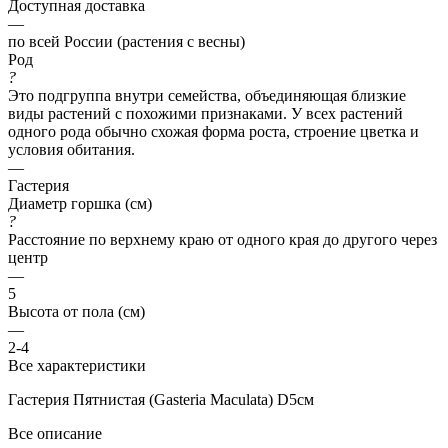
Доступная доставка
—
по всей России (растения с весны)
Род
?
Это подгруппа внутри семейства, объединяющая близкие
виды растений с похожими признаками. У всех растений
одного рода обычно схожая форма роста, строение цветка и
условия обитания.
—
Гастерия
Диаметр горшка (см)
?
Расстояние по верхнему краю от одного края до другого через
центр
—
5
Высота от пола (см)
—
2-4
Все характеристики
Гастерия Пятнистая (Gasteria Maculata) D5см
Все описание