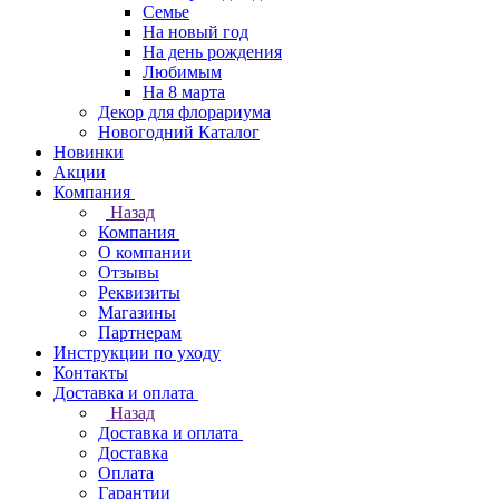
Семье
На новый год
На день рождения
Любимым
На 8 марта
Декор для флорариума
Новогодний Каталог
Новинки
Акции
Компания
Назад
Компания
О компании
Отзывы
Реквизиты
Магазины
Партнерам
Инструкции по уходу
Контакты
Доставка и оплата
Назад
Доставка и оплата
Доставка
Оплата
Гарантии