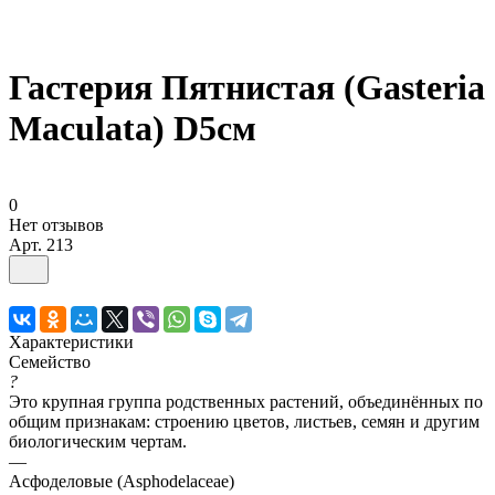
Гастерия Пятнистая (Gasteria
Maculata) D5см
0
Нет отзывов
Арт.
213
Характеристики
Семейство
?
Это крупная группа родственных растений, объединённых по
общим признакам: строению цветов, листьев, семян и другим
биологическим чертам.
—
Асфоделовые (Asphodelaceae)