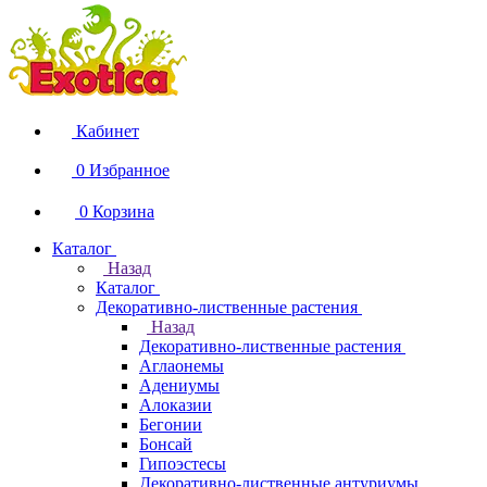
Кабинет
0
Избранное
0
Корзина
Каталог
Назад
Каталог
Декоративно-лиственные растения
Назад
Декоративно-лиственные растения
Аглаонемы
Адениумы
Алоказии
Бегонии
Бонсай
Гипоэстесы
Декоративно-лиственные антуриумы