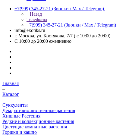
+7(999) 345-27-21
(Звонки / Max / Telegram)
Назад
Телефоны
+7(999) 345-27-21
(Звонки / Max / Telegram)
info@exotiks.ru
г. Москва, ул. Костякова, 7/7 ( с 10:00 до 20:00)
С 10:00 до 20:00
ежедневно
Главная
–
Каталог
–
Суккуленты
Декоративно-лиственные растения
Хищные Растения
Редкие и коллекционные растения
Цветущие комнатные растения
Горшки и кашпо