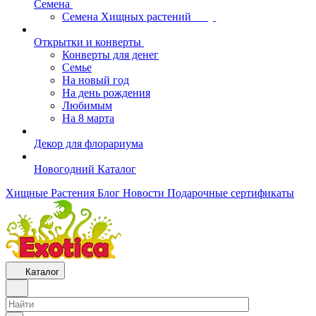
Семена
Семена Хищных растений
Открытки и конверты
Конверты для денег
Семье
На новый год
На день рождения
Любимым
На 8 марта
Декор для флорариума
Новогодний Каталог
Хищные Растения
Блог
Новости
Подарочные сертификаты
Каталог