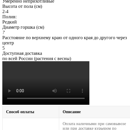
Умеренно неприхотливые
Высота от пола (см)
2-4
Полив:
Редкий
Диаметр горшка (см)
?
Расстояние по верхнему краю от одного края до другого через
центр
5
Доступная доставка
по всей России (растения с весны)
Способ оплаты
Описание
Оплата наличными при самовывозе
или при доставке курьером по