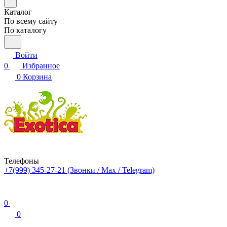
Каталог
По всему сайту
По каталогу
Войти
0
Избранное
0
Корзина
Телефоны
+7(999) 345-27-21
(Звонки / Max / Telegram)
0
0