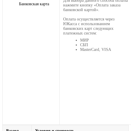
Для выбора данного способа оплаты
Банковская карта
нажмите кнопку «Оплата заказа
банковской картой».
Оплата осуществляется через
ЮКасса с использованием
банковских карт следующих
платежных систем:
МИР
СБП
MasterCard, VISA
Раздел
Условия и стоимость