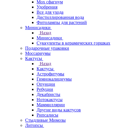
Мох сфагнум
Удобрения
Все для ухода
Дистиллированная вода
Фитолампы для растений
Минисадики
Назад
Минисадики
Суккуленты в керамических горшках
Подарочные упаковки
Моссариумы
Кактусы
Назад
Кактусы
Астрофитумы
Гимнокалициумы
Опунции
Ребуции
Декабристы
Нотокактусы
Маммиллярии
Другие виды кактусов
Рипсалисы
Стыдливые Мимозы
Литопсы