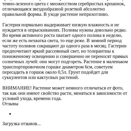
темно-зеленого цвета с множесством серебристых крпаинок,
отличающаяся звездообразной розеткой абсолютно
правильной формы. В уходе растение неприхотливо.
Гастерия нормально выдерживает низкую влажность и не
нуждается в опрыскиваниях. Поливы нужны довольно редко.
Во время активного роста хватает одного полива в неделю,
если же есть нехватка света, то еще реже. В зимний период
частоту поливов сокращают до одного раза в месяц. Гастерии
предпочитают яркий рассеянный свет, но толерантны к
пониженному освещению и совершенно не переносят прямых
солнечных лучей: они могут подгореть. Растение в маленьком
транспортировочном горшке диаметром 6см, советуем
пересадить в горшок около 0,5л. Грунт подойдет для
суккулентов или кактусвых растений.
ВНИМАНИЕ! Растение может немного отличаться от фото,
так как они имеют свойство расти, меняться в зависимости от
условий ухода, времени года.
Отзывы
Загрузка отзывов...