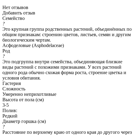
Нет отзывов
Добавить отзыв
Семейство
?
Это крупная группа родственных растений, объединённых по
общим признакам: строению цветов, листьев, семян и другим
биологическим чертам.
Асфоделовые (Asphodelaceae)
Род
?
Это подгруппа внутри семейства, объединяющая близкие
виды растений с похожими признаками. У всех растений
одного рода обычно схожая форма роста, строение цветка и
условия обитания.
Гастерия
Сложность
Умеренно неприхотливые
Высота от пола (см)
3-5
Полив:
Редкий
Диаметр горшка (см)
?
Расстояние по верхнему краю от одного края до другого через