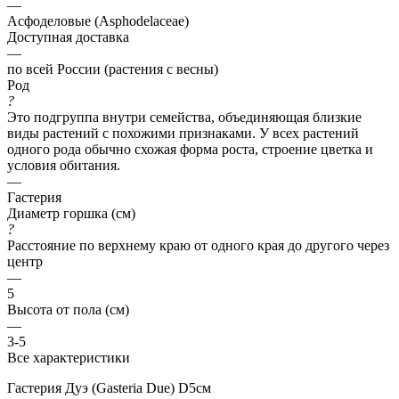
—
Асфоделовые (Asphodelaceae)
Доступная доставка
—
по всей России (растения с весны)
Род
?
Это подгруппа внутри семейства, объединяющая близкие
виды растений с похожими признаками. У всех растений
одного рода обычно схожая форма роста, строение цветка и
условия обитания.
—
Гастерия
Диаметр горшка (см)
?
Расстояние по верхнему краю от одного края до другого через
центр
—
5
Высота от пола (см)
—
3-5
Все характеристики
Гастерия Дуэ (Gasteria Due) D5см