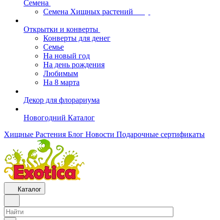
Семена
Семена Хищных растений
Открытки и конверты
Конверты для денег
Семье
На новый год
На день рождения
Любимым
На 8 марта
Декор для флорариума
Новогодний Каталог
Хищные Растения
Блог
Новости
Подарочные сертификаты
Каталог