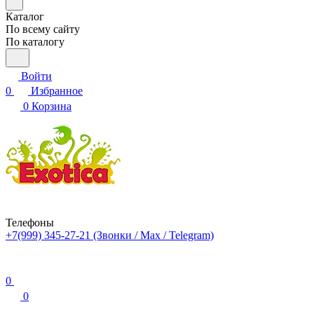
Каталог
По всему сайту
По каталогу
Войти
0
Избранное
0
Корзина
Телефоны
+7(999) 345-27-21
(Звонки / Max / Telegram)
0
0