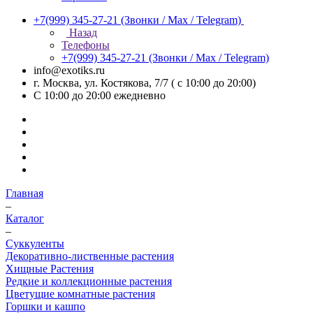
+7(999) 345-27-21
(Звонки / Max / Telegram)
Назад
Телефоны
+7(999) 345-27-21
(Звонки / Max / Telegram)
info@exotiks.ru
г. Москва, ул. Костякова, 7/7 ( с 10:00 до 20:00)
С 10:00 до 20:00
ежедневно
Главная
–
Каталог
–
Суккуленты
Декоративно-лиственные растения
Хищные Растения
Редкие и коллекционные растения
Цветущие комнатные растения
Горшки и кашпо