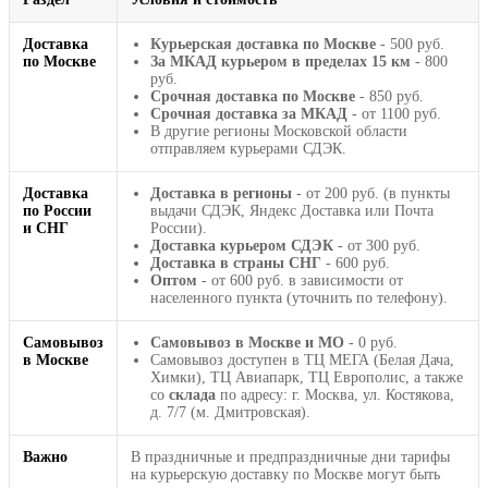
Доставка
Курьерская доставка по Москве
- 500 руб.
по Москве
За МКАД курьером в пределах 15 км
- 800
руб.
Срочная доставка по Москве
- 850 руб.
Срочная доставка за МКАД
- от 1100 руб.
В другие регионы Московской области
отправляем курьерами СДЭК.
Доставка
Доставка в регионы
- от 200 руб. (в пункты
по России
выдачи СДЭК, Яндекс Доставка или Почта
и СНГ
России).
Доставка курьером СДЭК
- от 300 руб.
Доставка в страны СНГ
- 600 руб.
Оптом
- от 600 руб. в зависимости от
населенного пункта (уточнить по телефону).
Самовывоз
Самовывоз в Москве и МО
- 0 руб.
в Москве
Самовывоз доступен в ТЦ МЕГА (Белая Дача,
Химки), ТЦ Авиапарк, ТЦ Европолис, а также
со
склада
по адресу: г. Москва, ул. Костякова,
д. 7/7 (м. Дмитровская).
Важно
В праздничные и предпраздничные дни тарифы
на курьерскую доставку по Москве могут быть