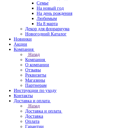
Семье
На новый год
На день рождения
Любимым
На 8 марта
Декор для флорариума
Новогодний Каталог
Новинки
Акции
Компания
Назад
Компания
О компании
Отзывы
Реквизиты
Магазины
Партнерам
Инструкции по уходу
Контакты
Доставка и оплата
Назад
Доставка и оплата
Доставка
Оплата
Гарантии