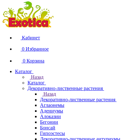
Кабинет
0
Избранное
0
Корзина
Каталог
Назад
Каталог
Декоративно-лиственные растения
Назад
Декоративно-лиственные растения
Аглаонемы
Адениумы
Алоказии
Бегонии
Бонсай
Гипоэстесы
Декоративно-лиственные антуриумы