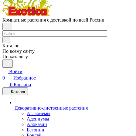
Комнатные растения с доставкой по всей России
Каталог
По всему сайту
По каталогу
Войти
0
Избранное
0
Корзина
Каталог
Декоративно-лиственные растения
Аглаонемы
Адениумы
Алоказии
Бегонии
Бонсай