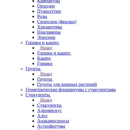
Кампанулы
Орхидеи
Пуансеттии
Розы
Сенполии (фиалки)
Хризантемы
Цикламены
Эписции
Горшки и кашпо
Назад
Горшки и кашпо
Кашпо
Горшки
Грунты
Назад
Грунты
Грунты для хищных растений
Геометрические флорариумы с суккулентами
Суккуленты
Назад
Суккуленты
Адромискус
Алоэ
Анакампсеросы
Астрофитумы