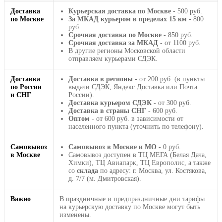
Доставка
Курьерская доставка по Москве
- 500 руб.
по Москве
За МКАД курьером в пределах 15 км
- 800
руб.
Срочная доставка по Москве
- 850 руб.
Срочная доставка за МКАД
- от 1100 руб.
В другие регионы Московской области
отправляем курьерами СДЭК.
Доставка
Доставка в регионы
- от 200 руб. (в пункты
по России
выдачи СДЭК, Яндекс Доставка или Почта
и СНГ
России).
Доставка курьером СДЭК
- от 300 руб.
Доставка в страны СНГ
- 600 руб.
Оптом
- от 600 руб. в зависимости от
населенного пункта (уточнить по телефону).
Самовывоз
Самовывоз в Москве и МО
- 0 руб.
в Москве
Самовывоз доступен в ТЦ МЕГА (Белая Дача,
Химки), ТЦ Авиапарк, ТЦ Европолис, а также
со
склада
по адресу: г. Москва, ул. Костякова,
д. 7/7 (м. Дмитровская).
Важно
В праздничные и предпраздничные дни тарифы
на курьерскую доставку по Москве могут быть
изменены.