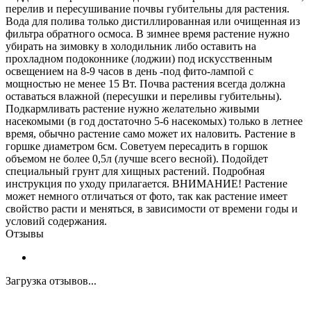
перелив и пересушивание почвы губительны для растения.
Вода для полива только дистиллированная или очищенная из
фильтра обратного осмоса. В зимнее время растение нужно
убирать на зимовку в холодильник либо оставить на
прохладном подоконнике (лоджии) под искусственным
освещением на 8-9 часов в день -под фито-лампой с
мощностью не менее 15 Вт. Почва растения всегда должна
оставаться влажной (пересушки и переливы губительны).
Подкармливать растение нужно желательно живыми
насекомыми (в год достаточно 5-6 насекомых) только в летнее
время, обычно растение само может их наловить. Растение в
горшке диаметром 6см. Советуем пересадить в горшок
объемом не более 0,5л (лучше всего весной). Подойдет
специальный грунт для хищных растений. Подробная
инструкция по уходу прилагается. ВНИМАНИЕ! Растение
может немного отличаться от фото, так как растение имеет
свойство расти и меняться, в зависимости от времени годы и
условий содержания.
Отзывы
Загрузка отзывов...