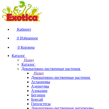
Кабинет
0
Избранное
0
Корзина
Каталог
Назад
Каталог
Декоративно-лиственные растения
Назад
Декоративно-лиственные растения
Аглаонемы
Адениумы
Алоказии
Бегонии
Бонсай
Гипоэстесы
Декоративно-лиственные антуриумы