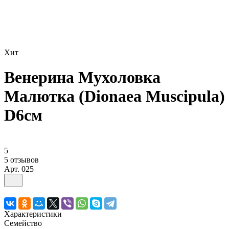
Хит
Венерина Мухоловка
Малютка (Dionaea Muscipula)
D6см
5
5 отзывов
Арт.
025
Характеристики
Семейство