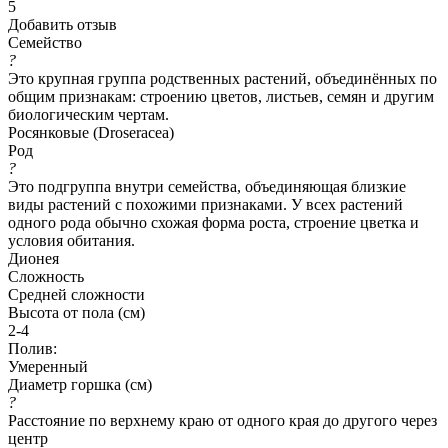
5
Добавить отзыв
Семейство
?
Это крупная группа родственных растений, объединённых по
общим признакам: строению цветов, листьев, семян и другим
биологическим чертам.
Росянковые (Droseracea)
Род
?
Это подгруппа внутри семейства, объединяющая близкие
виды растений с похожими признаками. У всех растений
одного рода обычно схожая форма роста, строение цветка и
условия обитания.
Дионея
Сложность
Средней сложности
Высота от пола (см)
2-4
Полив:
Умеренный
Диаметр горшка (см)
?
Расстояние по верхнему краю от одного края до другого через
центр