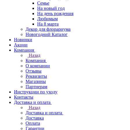
Семье
На новый год
На день рождения
Любимым
На 8 марта
Декор для флорариума
Новогодний Каталог
Новинки
Акции
Компания
Назад
Компания
О компании
Отзывы
Реквизиты
Магазины
Партнерам
Инструкции по уходу
Контакты
Доставка и оплата
Назад
Доставка и оплата
Доставка
Оплата
Гарантии