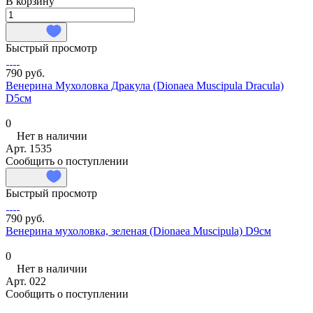
В корзину
Быстрый просмотр
790 руб.
Венерина Мухоловка Дракула (Dionaea Muscipula Dracula)
D5см
0
Нет в наличии
Арт.
1535
Сообщить о поступлении
Быстрый просмотр
790 руб.
Венерина мухоловка, зеленая (Dionaea Muscipula) D9см
0
Нет в наличии
Арт.
022
Сообщить о поступлении