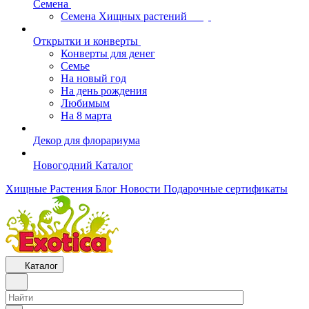
Семена
Семена Хищных растений
Открытки и конверты
Конверты для денег
Семье
На новый год
На день рождения
Любимым
На 8 марта
Декор для флорариума
Новогодний Каталог
Хищные Растения
Блог
Новости
Подарочные сертификаты
Каталог