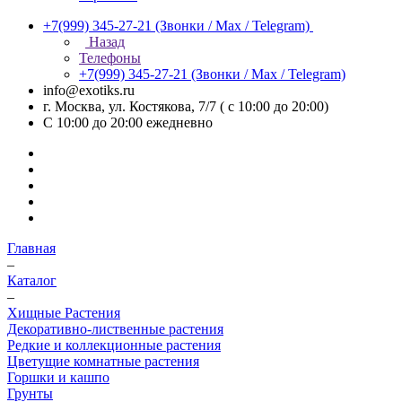
+7(999) 345-27-21
(Звонки / Max / Telegram)
Назад
Телефоны
+7(999) 345-27-21
(Звонки / Max / Telegram)
info@exotiks.ru
г. Москва, ул. Костякова, 7/7 ( с 10:00 до 20:00)
С 10:00 до 20:00
ежедневно
Главная
–
Каталог
–
Хищные Растения
Декоративно-лиственные растения
Редкие и коллекционные растения
Цветущие комнатные растения
Горшки и кашпо
Грунты