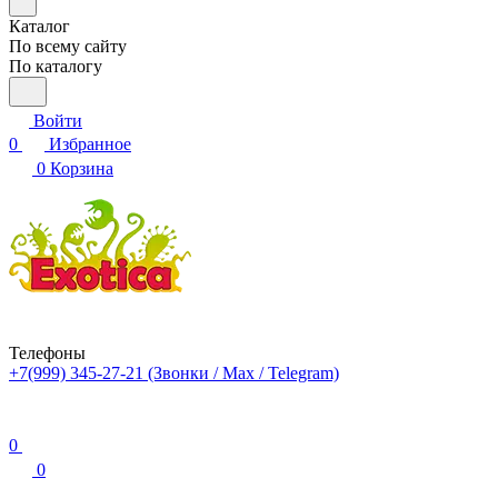
Каталог
По всему сайту
По каталогу
Войти
0
Избранное
0
Корзина
Телефоны
+7(999) 345-27-21
(Звонки / Max / Telegram)
0
0