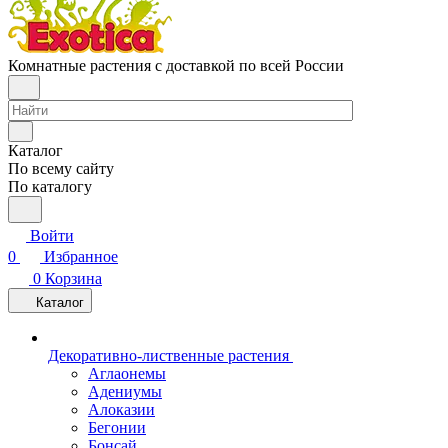
Комнатные растения с доставкой по всей России
Каталог
По всему сайту
По каталогу
Войти
0
Избранное
0
Корзина
Каталог
Декоративно-лиственные растения
Аглаонемы
Адениумы
Алоказии
Бегонии
Бонсай