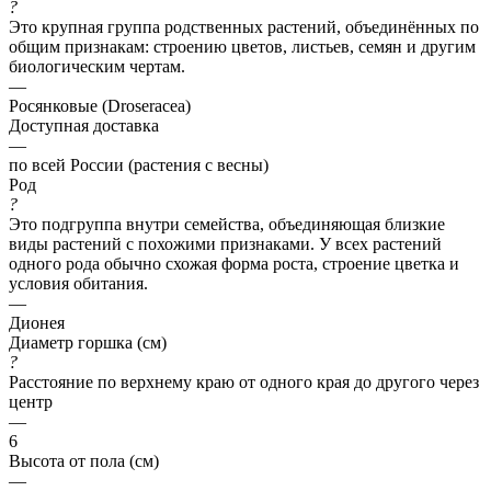
?
Это крупная группа родственных растений, объединённых по
общим признакам: строению цветов, листьев, семян и другим
биологическим чертам.
—
Росянковые (Droseracea)
Доступная доставка
—
по всей России (растения с весны)
Род
?
Это подгруппа внутри семейства, объединяющая близкие
виды растений с похожими признаками. У всех растений
одного рода обычно схожая форма роста, строение цветка и
условия обитания.
—
Дионея
Диаметр горшка (см)
?
Расстояние по верхнему краю от одного края до другого через
центр
—
6
Высота от пола (см)
—