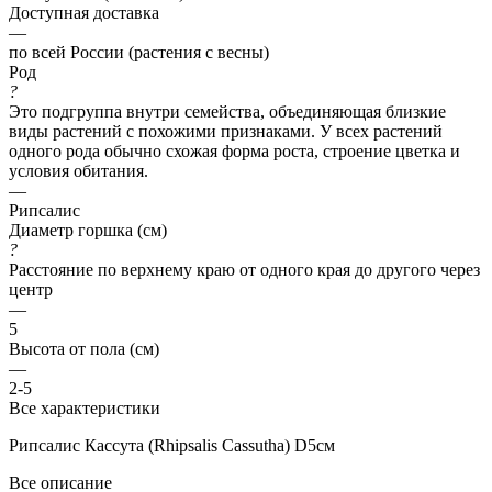
Доступная доставка
—
по всей России (растения с весны)
Род
?
Это подгруппа внутри семейства, объединяющая близкие
виды растений с похожими признаками. У всех растений
одного рода обычно схожая форма роста, строение цветка и
условия обитания.
—
Рипсалис
Диаметр горшка (см)
?
Расстояние по верхнему краю от одного края до другого через
центр
—
5
Высота от пола (см)
—
2-5
Все характеристики
Рипсалис Кассута (Rhipsalis Cassutha) D5см
Все описание