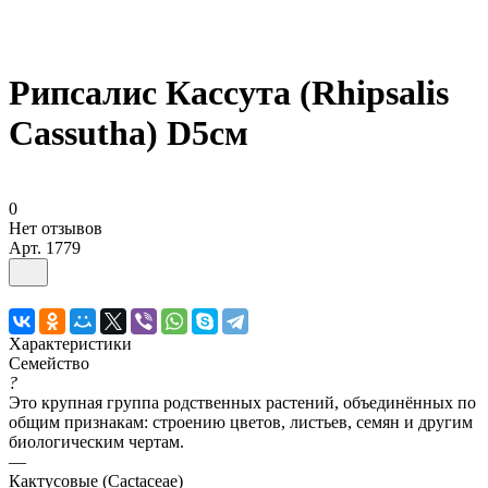
Рипсалис Кассута (Rhipsalis
Cassutha) D5см
0
Нет отзывов
Арт.
1779
Характеристики
Семейство
?
Это крупная группа родственных растений, объединённых по
общим признакам: строению цветов, листьев, семян и другим
биологическим чертам.
—
Кактусовые (Cactaceae)