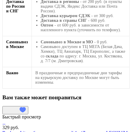
Доставка
Доставка в регионы
- от 200 руб. (в пункты
по России
выдачи СДЭК, Яндекс Доставка или Почта
и СНГ
России).
Доставка курьером СДЭК
- от 300 руб.
Доставка в страны СНГ
- 600 руб.
Оптом
- от 600 руб. в зависимости от
населенного пункта (уточнить по телефону).
Самовывоз
Самовывоз в Москве и МО
- 0 руб.
в Москве
Самовывоз доступен в ТЦ МЕГА (Белая Дача,
Химки), ТЦ Авиапарк, ТЦ Европолис, а также
со
склада
по адресу: г. Москва, ул. Костякова,
д. 7/7 (м. Дмитровская).
Важно
В праздничные и предпраздничные дни тарифы
на курьерскую доставку по Москве могут быть
изменены.
Вам также может понравиться
Быстрый просмотр
329 руб.