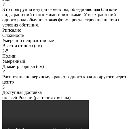
?
Это подгруппа внутри семейства, объединяющая близкие
виды растений с похожими признаками. У всех растений
одного рода обычно схожая форма роста, строение цветка и
условия обитания.
Рипсалис
Сложность
Умеренно неприхотливые
Высота от пола (см)
2-5
Полив:
Умеренный
Диаметр горшка (см)
?
Расстояние по верхнему краю от одного края до другого через
центр
5
Доступная доставка
по всей России (растения с весны)