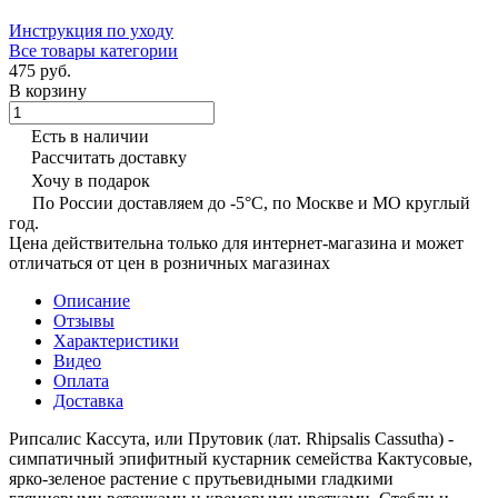
Инструкция по уходу
Все товары категории
475 руб.
В корзину
Есть в наличии
Рассчитать доставку
Хочу в подарок
По России доставляем до -5°C, по Москве и МО круглый
год.
Цена действительна только для интернет-магазина и может
отличаться от цен в розничных магазинах
Описание
Отзывы
Характеристики
Видео
Оплата
Доставка
Рипсалис Кассута, или Прутовик (лат. Rhipsalis Cassutha) -
симпатичный эпифитный кустарник семейства Кактусовые,
ярко-зеленое растение с прутьевидными гладкими