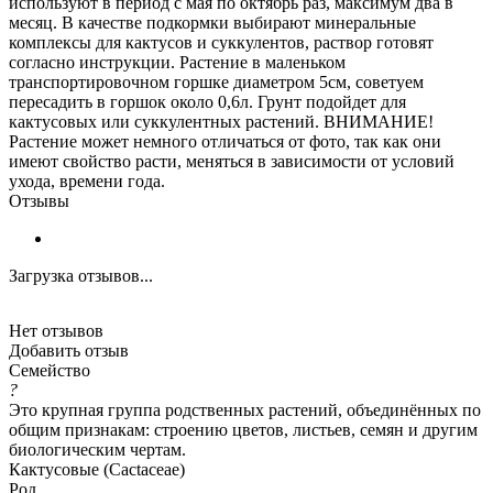
используют в период с мая по октябрь раз, максимум два в
месяц. В качестве подкормки выбирают минеральные
комплексы для кактусов и суккулентов, раствор готовят
согласно инструкции. Растение в маленьком
транспортировочном горшке диаметром 5см, советуем
пересадить в горшок около 0,6л. Грунт подойдет для
кактусовых или суккулентных растений. ВНИМАНИЕ!
Растение может немного отличаться от фото, так как они
имеют свойство расти, меняться в зависимости от условий
ухода, времени года.
Отзывы
Загрузка отзывов...
Нет отзывов
Добавить отзыв
Семейство
?
Это крупная группа родственных растений, объединённых по
общим признакам: строению цветов, листьев, семян и другим
биологическим чертам.
Кактусовые (Cactaceae)
Род