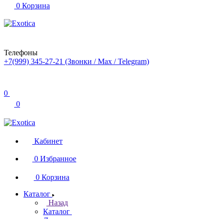
0
Корзина
Телефоны
+7(999) 345-27-21
(Звонки / Max / Telegram)
0
0
Кабинет
0
Избранное
0
Корзина
Каталог
Назад
Каталог