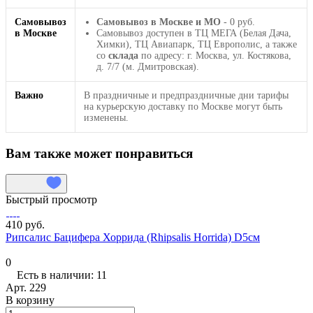
Самовывоз
Самовывоз в Москве и МО
- 0 руб.
в Москве
Самовывоз доступен в ТЦ МЕГА (Белая Дача,
Химки), ТЦ Авиапарк, ТЦ Европолис, а также
со
склада
по адресу: г. Москва, ул. Костякова,
д. 7/7 (м. Дмитровская).
Важно
В праздничные и предпраздничные дни тарифы
на курьерскую доставку по Москве могут быть
изменены.
Вам также может понравиться
Быстрый просмотр
410 руб.
Рипсалис Бацифера Хоррида (Rhipsalis Horrida) D5см
0
Есть в наличии: 11
Арт.
229
В корзину