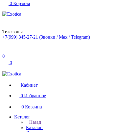
0
Корзина
Телефоны
+7(999) 345-27-21
(Звонки / Max / Telegram)
0
0
Кабинет
0
Избранное
0
Корзина
Каталог
Назад
Каталог