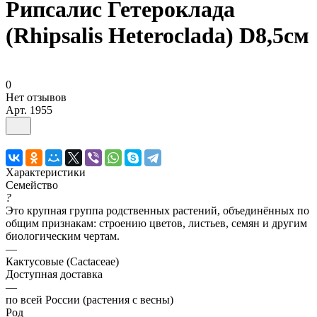
Рипсалис Гетероклада
(Rhipsalis Heteroclada) D8,5см
0
Нет отзывов
Арт.
1955
Характеристики
Семейство
?
Это крупная группа родственных растений, объединённых по
общим признакам: строению цветов, листьев, семян и другим
биологическим чертам.
—
Кактусовые (Cactaceae)
Доступная доставка
—
по всей России (растения с весны)
Род