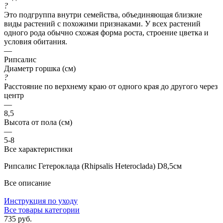
?
Это подгруппа внутри семейства, объединяющая близкие
виды растений с похожими признаками. У всех растений
одного рода обычно схожая форма роста, строение цветка и
условия обитания.
—
Рипсалис
Диаметр горшка (см)
?
Расстояние по верхнему краю от одного края до другого через
центр
—
8,5
Высота от пола (см)
—
5-8
Все характеристики
Рипсалис Гетероклада (Rhipsalis Heteroclada) D8,5см
Все описание
Инструкция по уходу
Все товары категории
735 руб.