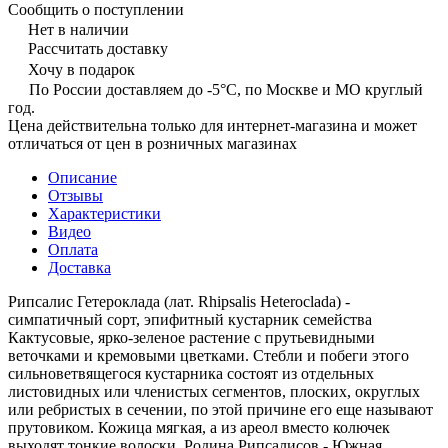
Сообщить о поступлении
Нет в наличии
Рассчитать доставку
Хочу в подарок
По России доставляем до -5°C, по Москве и МО круглый
год.
Цена действительна только для интернет-магазина и может
отличаться от цен в розничных магазинах
Описание
Отзывы
Характеристики
Видео
Оплата
Доставка
Рипсалис Гетероклада (лат. Rhipsalis Heteroclada) -
симпатичный сорт, эпифитный кустарник семейства
Кактусовые, ярко-зеленое растение с прутьевидными
веточками и кремовыми цветками. Стебли и побеги этого
сильноветвящегося кустарника состоят из отдельных
листовидных или членистых сегментов, плоских, округлых
или ребристых в сечении, по этой причине его еще называют
прутовиком. Кожица мягкая, а из ареол вместо колючек
выходят тонкие волоски. Родина Рипсалисов - Южная