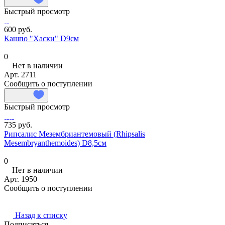
Быстрый просмотр
600 руб.
Кашпо "Хаски" D9см
0
Нет в наличии
Арт.
2711
Сообщить о поступлении
Быстрый просмотр
735 руб.
Рипсалис Мезембриантемовый (Rhipsalis
Mesembryanthemoides) D8,5см
0
Нет в наличии
Арт.
1950
Сообщить о поступлении
Назад к списку
Подписаться