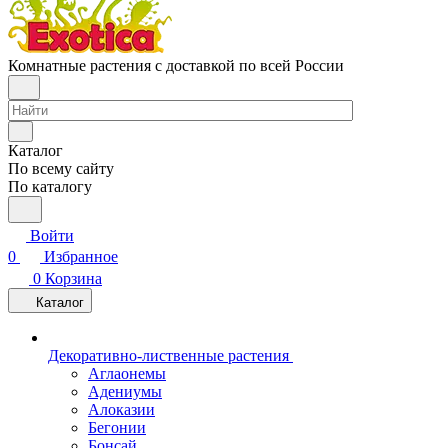
Комнатные растения с доставкой по всей России
Каталог
По всему сайту
По каталогу
Войти
0
Избранное
0
Корзина
Каталог
Декоративно-лиственные растения
Аглаонемы
Адениумы
Алоказии
Бегонии
Бонсай