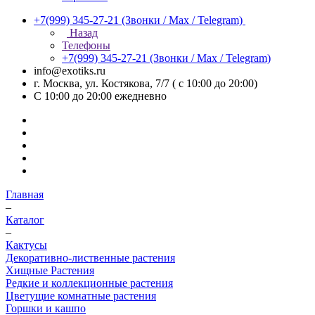
+7(999) 345-27-21
(Звонки / Max / Telegram)
Назад
Телефоны
+7(999) 345-27-21
(Звонки / Max / Telegram)
info@exotiks.ru
г. Москва, ул. Костякова, 7/7 ( с 10:00 до 20:00)
С 10:00 до 20:00
ежедневно
Главная
–
Каталог
–
Кактусы
Декоративно-лиственные растения
Хищные Растения
Редкие и коллекционные растения
Цветущие комнатные растения
Горшки и кашпо