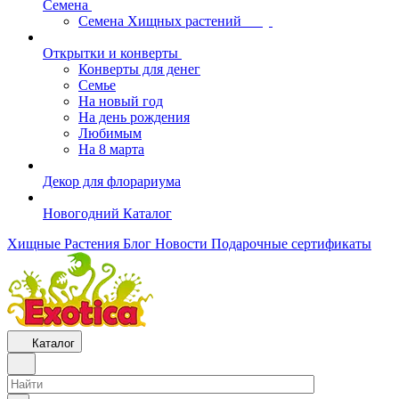
Семена
Семена Хищных растений
Открытки и конверты
Конверты для денег
Семье
На новый год
На день рождения
Любимым
На 8 марта
Декор для флорариума
Новогодний Каталог
Хищные Растения
Блог
Новости
Подарочные сертификаты
Каталог