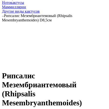
Нотокактусы
Маммиллярии
Другие виды кактусов
–
Рипсалис Мезембриантемовый (Rhipsalis
Mesembryanthemoides) D8,5см
Рипсалис
Мезембриантемовый
(Rhipsalis
Mesembryanthemoides)