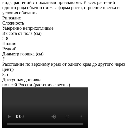
виды растений с похожими признаками. У всех растений
одного рода обычно схожая форма роста, строение цветка и
условия обитания.
Рипсалис
Сложность
Умеренно неприхотливые
Высота от пола (см)
5-8
Полив:
Редкий
Диаметр горшка (см)
?
Расстояние по верхнему краю от одного края до другого через
центр
8,5
Доступная доставка
по всей России (растения с весны)