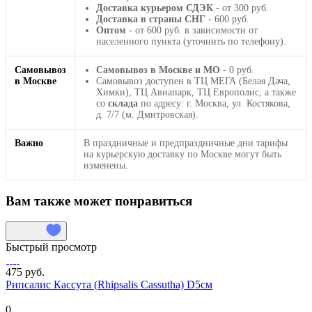
Доставка курьером СДЭК
- от 300 руб.
Доставка в страны СНГ
- 600 руб.
Оптом
- от 600 руб. в зависимости от
населенного пункта (уточнить по телефону).
Самовывоз
Самовывоз в Москве и МО
- 0 руб.
в Москве
Самовывоз доступен в ТЦ МЕГА (Белая Дача,
Химки), ТЦ Авиапарк, ТЦ Европолис, а также
со
склада
по адресу: г. Москва, ул. Костякова,
д. 7/7 (м. Дмитровская).
Важно
В праздничные и предпраздничные дни тарифы
на курьерскую доставку по Москве могут быть
изменены.
Вам также может понравиться
Быстрый просмотр
475 руб.
Рипсалис Кассута (Rhipsalis Cassutha) D5см
0