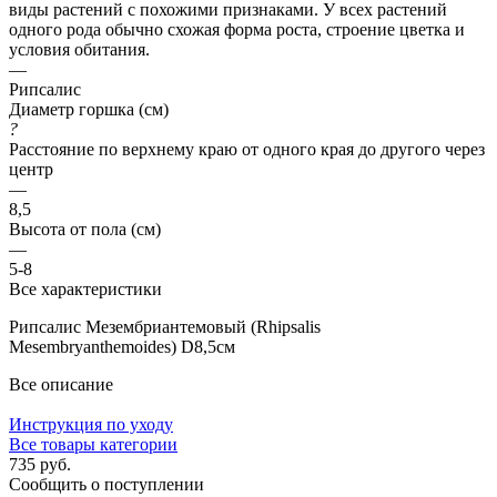
виды растений с похожими признаками. У всех растений
одного рода обычно схожая форма роста, строение цветка и
условия обитания.
—
Рипсалис
Диаметр горшка (см)
?
Расстояние по верхнему краю от одного края до другого через
центр
—
8,5
Высота от пола (см)
—
5-8
Все характеристики
Рипсалис Мезембриантемовый (Rhipsalis
Mesembryanthemoides) D8,5см
Все описание
Инструкция по уходу
Все товары категории
735 руб.
Сообщить о поступлении