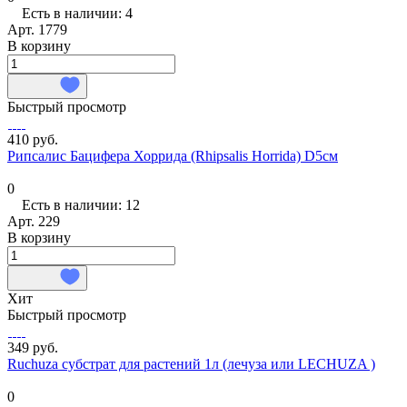
Есть в наличии: 4
Арт.
1779
В корзину
Быстрый просмотр
410 руб.
Рипсалис Бацифера Хоррида (Rhipsalis Horrida) D5см
0
Есть в наличии: 12
Арт.
229
В корзину
Хит
Быстрый просмотр
349 руб.
Ruchuza субстрат для растений 1л (лечуза или LECHUZA )
0