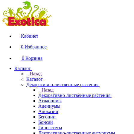
Кабинет
0
Избранное
0
Корзина
Каталог
Назад
Каталог
Декоративно-лиственные растения
Назад
Декоративно-лиственные растения
Аглаонемы
Адениумы
Алоказии
Бегонии
Бонсай
Гипоэстесы
Декоративно-лиственные антуриумы