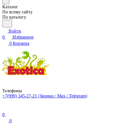
Каталог
По всему сайту
По каталогу
Войти
0
Избранное
0
Корзина
Телефоны
+7(999) 345-27-21
(Звонки / Max / Telegram)
0
0