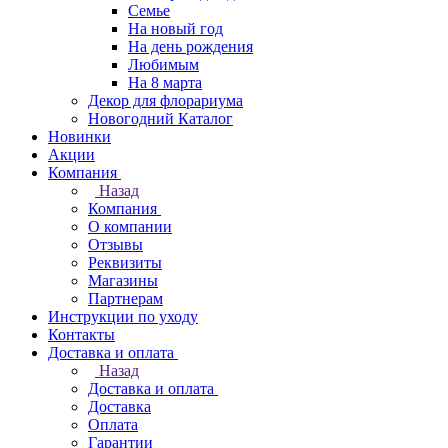
Семье
На новый год
На день рождения
Любимым
На 8 марта
Декор для флорариума
Новогодний Каталог
Новинки
Акции
Компания
Назад
Компания
О компании
Отзывы
Реквизиты
Магазины
Партнерам
Инструкции по уходу
Контакты
Доставка и оплата
Назад
Доставка и оплата
Доставка
Оплата
Гарантии