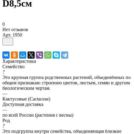
D8,5см
0
Нет отзывов
Арт.
1950
Характеристики
Семейство
?
Это крупная группа родственных растений, объединённых по
общим признакам: строению цветов, листьев, семян и другим
биологическим чертам.
—
Кактусовые (Cactaceae)
Доступная доставка
—
по всей России (растения с весны)
Род
?
Это подгруппа внутри семейства, объединяющая близкие