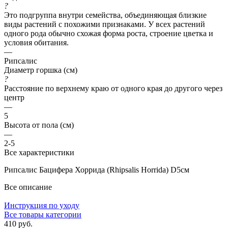
?
Это подгруппа внутри семейства, объединяющая близкие
виды растений с похожими признаками. У всех растений
одного рода обычно схожая форма роста, строение цветка и
условия обитания.
—
Рипсалис
Диаметр горшка (см)
?
Расстояние по верхнему краю от одного края до другого через
центр
—
5
Высота от пола (см)
—
2-5
Все характеристики
Рипсалис Бацифера Хоррида (Rhipsalis Horrida) D5см
Все описание
Инструкция по уходу
Все товары категории
410 руб.