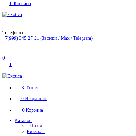
0
Корзина
Телефоны
+7(999) 345-27-21
(Звонки / Max / Telegram)
0
0
Кабинет
0
Избранное
0
Корзина
Каталог
Назад
Каталог