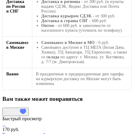
Доставка
Доставка в регионы
- от 200 руб. (в пункты
по России
выдачи СДЭК, Яндекс Доставка или Почта
и СНГ
России).
Доставка курьером СДЭК
- от 300 руб.
Доставка в страны СНГ
- 600 руб.
Оптом
- от 600 руб. в зависимости от
населенного пункта (уточнить по телефону).
Самовывоз
Самовывоз в Москве и МО
- 0 руб.
в Москве
Самовывоз доступен в ТЦ МЕГА (Белая Дача,
Химки), ТЦ Авиапарк, ТЦ Европолис, а также
со
склада
по адресу: г. Москва, ул. Костякова,
д. 7/7 (м. Дмитровская).
Важно
В праздничные и предпраздничные дни тарифы
на курьерскую доставку по Москве могут быть
изменены.
Вам также может понравиться
Быстрый просмотр
170 руб.