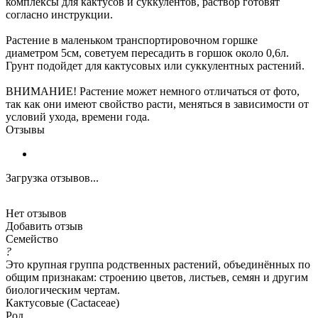
комплексы для кактусов и суккулентов, раствор готовят
согласно инструкции.
Растение в маленьком транспортировочном горшке
диаметром 5см, советуем пересадить в горшок около 0,6л.
Грунт подойдет для кактусовых или суккулентных растений.
ВНИМАНИЕ! Растение может немного отличаться от фото,
так как они имеют свойство расти, меняться в зависимости от
условий ухода, времени года.
Отзывы
Загрузка отзывов...
Нет отзывов
Добавить отзыв
Семейство
?
Это крупная группа родственных растений, объединённых по
общим признакам: строению цветов, листьев, семян и другим
биологическим чертам.
Кактусовые (Cactaceae)
Род