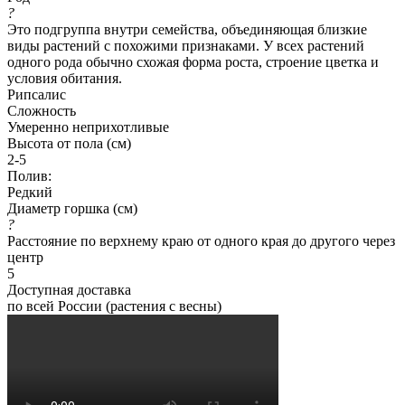
?
Это подгруппа внутри семейства, объединяющая близкие
виды растений с похожими признаками. У всех растений
одного рода обычно схожая форма роста, строение цветка и
условия обитания.
Рипсалис
Сложность
Умеренно неприхотливые
Высота от пола (см)
2-5
Полив:
Редкий
Диаметр горшка (см)
?
Расстояние по верхнему краю от одного края до другого через
центр
5
Доступная доставка
по всей России (растения с весны)