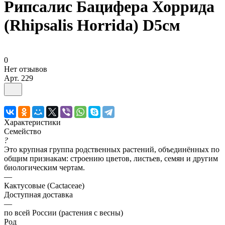
Рипсалис Бацифера Хоррида
(Rhipsalis Horrida) D5см
0
Нет отзывов
Арт.
229
Характеристики
Семейство
?
Это крупная группа родственных растений, объединённых по
общим признакам: строению цветов, листьев, семян и другим
биологическим чертам.
—
Кактусовые (Cactaceae)
Доступная доставка
—
по всей России (растения с весны)
Род