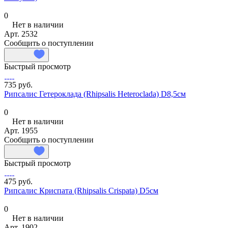
0
Нет в наличии
Арт.
2532
Сообщить о поступлении
Быстрый просмотр
735 руб.
Рипсалис Гетероклада (Rhipsalis Heteroclada) D8,5см
0
Нет в наличии
Арт.
1955
Сообщить о поступлении
Быстрый просмотр
475 руб.
Рипсалис Криспата (Rhipsalis Crispata) D5см
0
Нет в наличии
Арт.
1902