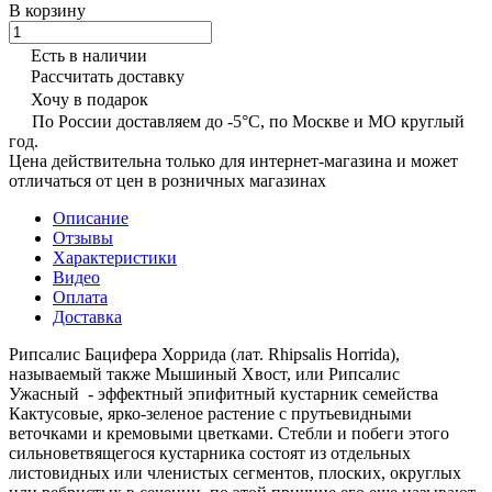
В корзину
Есть в наличии
Рассчитать доставку
Хочу в подарок
По России доставляем до -5°C, по Москве и МО круглый
год.
Цена действительна только для интернет-магазина и может
отличаться от цен в розничных магазинах
Описание
Отзывы
Характеристики
Видео
Оплата
Доставка
Рипсалис Бацифера Хоррида (лат. Rhipsalis Horrida),
называемый также Мышиный Хвост, или Рипсалис
Ужасный - эффектный эпифитный кустарник семейства
Кактусовые, ярко-зеленое растение с прутьевидными
веточками и кремовыми цветками. Стебли и побеги этого
сильноветвящегося кустарника состоят из отдельных
листовидных или членистых сегментов, плоских, округлых